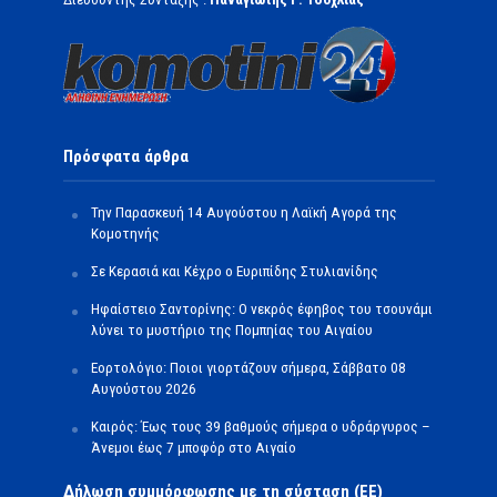
Πρόσφατα άρθρα
Την Παρασκευή 14 Αυγούστου η Λαϊκή Αγορά της
Κομοτηνής
Σε Κερασιά και Κέχρο ο Ευριπίδης Στυλιανίδης
Ηφαίστειο Σαντορίνης: Ο νεκρός έφηβος του τσουνάμι
λύνει το μυστήριο της Πομπηίας του Αιγαίου
Εορτολόγιο: Ποιοι γιορτάζουν σήμερα, Σάββατο 08
Αυγούστου 2026
Καιρός: Έως τους 39 βαθμούς σήμερα ο υδράργυρος –
Άνεμοι έως 7 μποφόρ στο Αιγαίο
Δήλωση συμμόρφωσης με τη σύσταση (ΕΕ)