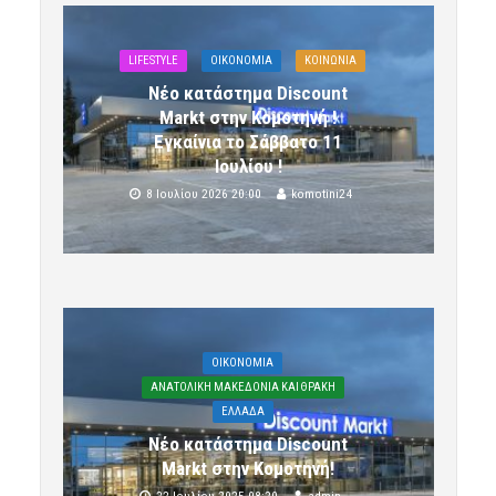
LIFESTYLE
OIKONOMIA
ΚΟΙΝΩΝΙΑ
Νέο κατάστημα Discount
Markt στην Κομοτηνή !
Εγκαίνια το Σάββατο 11
Ιουλίου !
8 Ιουλίου 2026 20:00
komotini24
OIKONOMIA
ΑΝΑΤΟΛΙΚΗ ΜΑΚΕΔΟΝΙΑ ΚΑΙ ΘΡΑΚΗ
ΕΛΛΑΔΑ
Νέο κατάστημα Discount
Markt στην Κομοτηνή!
22 Ιουλίου 2025 08:20
admin