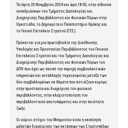
Τετάρτη 20 Νοεμβρίου 2024 και ώρα 18:00, στην αίθουσα
συνεδριάσεων του Τμήματος Δασολογίας και
Διαχείρισης Περιβάλλοντος και Φυσικών Πόρων στην
Ορεστιάδα, το Δημοκρίτειο Πανεπιστήμιο Θράκης και
το Γενικό Επιτελείο Στρατού (ΓΕΣ).
Πρόκειται για μια πρωτοβουλία της Διεύθυνσης
Υποδομής και Προστασίας Περιβάλλοντος του Γενικού
Επιτελείου Στρατού και του Τμήματος Δασολογίας και
Διαχείρισης Περιβάλλοντος και Φυσικών Πόρων του
ΔΠΘ που έχει ως σκοπό την παροχή συμβουλευτικών
υπηρεσιών και ανταλλαγής τεχνογνωσίας μεταξύ των
δύο συμβαλλομένων σε θέματα που εστιάζουν κυρίως
στην προστασία και διαχείριση του φυσικού
περιβάλλοντος, στην ελαχιστοποίηση του
περιβαλλοντικού αποτυπώματος και στην ποιότητα
ζωής.
Οι κύριοι στόχοι του Μνημονίου είναι η εκπόνηση
μελετών διαχείρισης των εκτάσεων των Στρατοπέδων