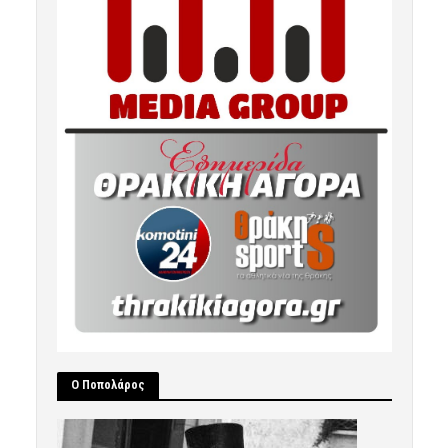
Ο Ποπολάρος