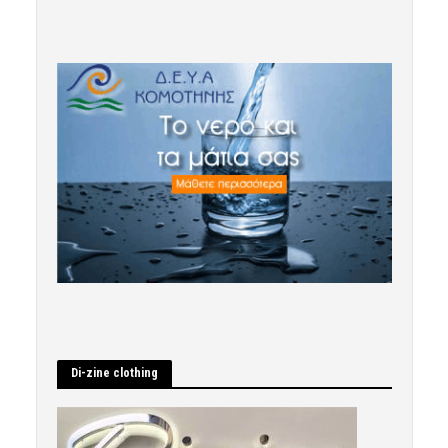
Di-zine clothing