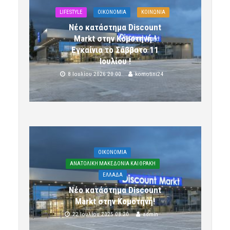
LIFESTYLE
OIKONOMIA
ΚΟΙΝΩΝΙΑ
Νέο κατάστημα Discount
Markt στην Κομοτηνή !
Εγκαίνια το Σάββατο 11
Ιουλίου !
8 Ιουλίου 2026 20:00
komotini24
OIKONOMIA
ΑΝΑΤΟΛΙΚΗ ΜΑΚΕΔΟΝΙΑ ΚΑΙ ΘΡΑΚΗ
ΕΛΛΑΔΑ
Νέο κατάστημα Discount
Markt στην Κομοτηνή!
22 Ιουλίου 2025 08:20
admin