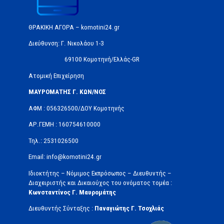
ΘΡΑΚΙΚΗ ΑΓΟΡΑ – komotini24.gr
Διεύθυνση: Γ. Νικολάου 1-3
69100 Κομοτηνή/Ελλάς-GR
Ατομική Επιχείρηση
ΜΑΥΡΟΜΑΤΗΣ Γ. ΚΩΝ/ΝΟΣ
ΑΦΜ : 056326500/ΔOΥ Κομοτηνής
ΑΡ.ΓΕΜΗ : 160754610000
Τηλ.: 2531026500
Email: info@komotini24.gr
Ιδιοκτήτης – Νόμιμος Εκπρόσωπος – Διευθυντής –
Διαχειριστής και Δικαιούχος του ονόματος τομέα :
Κωνσταντίνος Γ. Μαυρομάτης
Διευθυντής Σύνταξης :
Παναγιώτης Γ. Τσοχλιάς