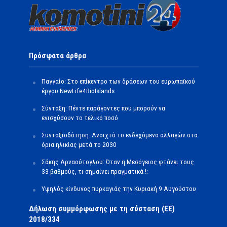
Πρόσφατα άρθρα
Παγγαίο: Στο επίκεντρο των δράσεων του ευρωπαϊκού
έργου NewLife4BioIslands
Σύνταξη: Πέντε παράγοντες που μπορούν να
ενισχύσουν το τελικό ποσό
Συνταξιοδότηση: Ανοιχτό το ενδεχόμενο αλλαγών στα
όρια ηλικίας μετά το 2030
Σάκης Αρναούτογλου: Όταν η Μεσόγειος φτάνει τους
33 βαθμούς, τι σημαίνει πραγματικά !;
Υψηλός κίνδυνος πυρκαγιάς την Κυριακή 9 Αυγούστου
Δήλωση συμμόρφωσης με τη σύσταση (ΕΕ)
2018/334