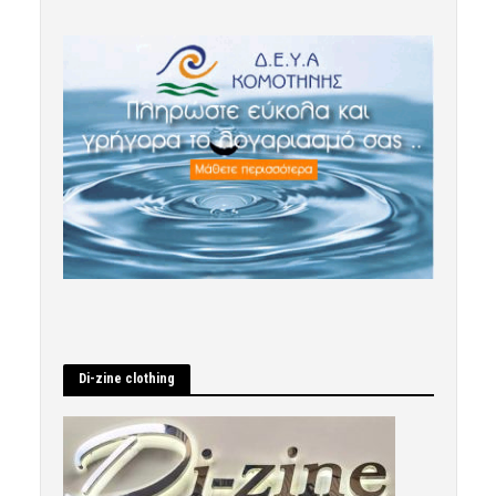
Di-zine clothing