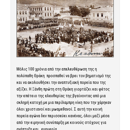
Μόλις 100 χρόνια από την απελευθέρωση της η
πολύπαθη Θράκη προσπαθεί να βρει τον βηματισμό της
και να ακολουθήσει την αναπτυξιακή πορεία που της
αξίζει. Η Ξάνθη πρώτη στη Θράκη γιορτάζει και φέτος
την επέτειο της ελευθερίας της βγαίνοντας από μια
σκληρή κατοχή με μια περίλαμπρη νίκη που την χάρηκαν
όλοι χριστιανοί και μωαμεθανοί. Σ αυτή την κοινή
πορεία αγώνα δεν περισσεύει κανένας, όλοι μαζί μέσα
από την ειρηνική συνύπαρξη με κοινούς στόχους για
ανάπτυξη και ευημερία.