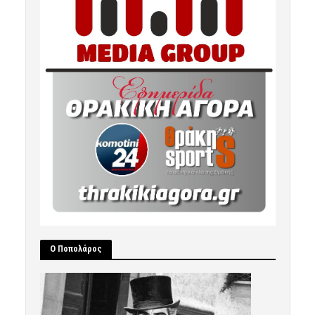
Ο Ποπολάρος