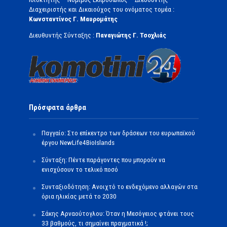
Διαχειριστής και Δικαιούχος του ονόματος τομέα :
Κωνσταντίνος Γ. Μαυρομάτης
Διευθυντής Σύνταξης :
Παναγιώτης Γ. Τσοχλιάς
Πρόσφατα άρθρα
Παγγαίο: Στο επίκεντρο των δράσεων του ευρωπαϊκού
έργου NewLife4BioIslands
Σύνταξη: Πέντε παράγοντες που μπορούν να
ενισχύσουν το τελικό ποσό
Συνταξιοδότηση: Ανοιχτό το ενδεχόμενο αλλαγών στα
όρια ηλικίας μετά το 2030
Σάκης Αρναούτογλου: Όταν η Μεσόγειος φτάνει τους
33 βαθμούς, τι σημαίνει πραγματικά !;