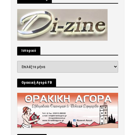
Ιστορικό
Ιστορικό
Θρακική Αγορά FB