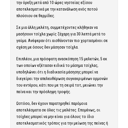
την όρεξη μετά από 10 ώρες νηστείας εξίσου
αποτελεσματικά με την κατανάλωση ενός ποτού
πλούσιου σε θερμίδες.
Σε μια άλλη μελέτη, συμμετέχοντες κλήθηκαν να
μασήσουν τσίχλα χωρίς ζάχαρη για 30 λεπτά μετά το
γεύμα. Ανέφεραν ότι αισθάνονταν πιο χορτασμένοι σε
σχέση με όσους δεν μάσησαν τσίχλα.
Επιπλέον, μια πρόσφατη ανασκόπηση 15 μελετών, 5 εκ
των οποίων εξέτασαν ειδικά το μάσημα τσίχλας,
υποδηλώνει ότι η διαδικασία μάσησης μπορεί να
διεγείρει την απελευθέρωση συγκεκριμένων ορμονών
του εντέρου, κάτι που με τη σειρά τοτ, μειώνει την
πείνα και την πρόσληψη τροφής.
Ωστόσο, δεν έχουν παρατηρηθεί παρόμοια
αποτελέσματα σε όλες τις μελέτες. Επομένως, οι
τσίχλες μπορεί να μην είναι για όλους το ίδιο
αποτελεσματικός τρόπος για την μείωση της πείνας ή