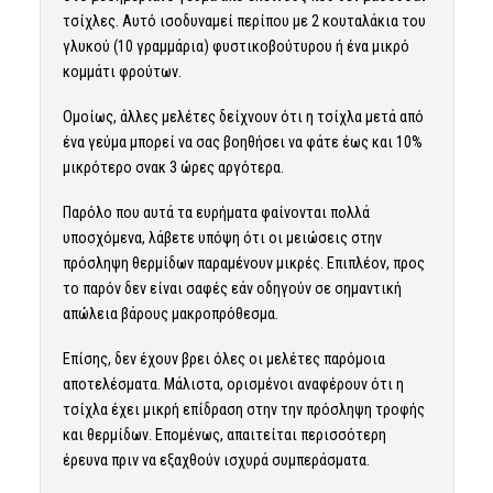
τσίχλες. Αυτό ισοδυναμεί περίπου με 2 κουταλάκια του
γλυκού (10 γραμμάρια) φυστικοβούτυρου ή ένα μικρό
κομμάτι φρούτων.
Ομοίως, άλλες μελέτες δείχνουν ότι η τσίχλα μετά από
ένα γεύμα μπορεί να σας βοηθήσει να φάτε έως και 10%
μικρότερο σνακ 3 ώρες αργότερα.
Παρόλο που αυτά τα ευρήματα φαίνονται πολλά
υποσχόμενα, λάβετε υπόψη ότι οι μειώσεις στην
πρόσληψη θερμίδων παραμένουν μικρές. Επιπλέον, προς
το παρόν δεν είναι σαφές εάν οδηγούν σε σημαντική
απώλεια βάρους μακροπρόθεσμα.
Επίσης, δεν έχουν βρει όλες οι μελέτες παρόμοια
αποτελέσματα. Μάλιστα, ορισμένοι αναφέρουν ότι η
τσίχλα έχει μικρή επίδραση στην την πρόσληψη τροφής
και θερμίδων. Επομένως, απαιτείται περισσότερη
έρευνα πριν να εξαχθούν ισχυρά συμπεράσματα.