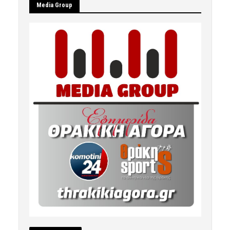
Μedia Group