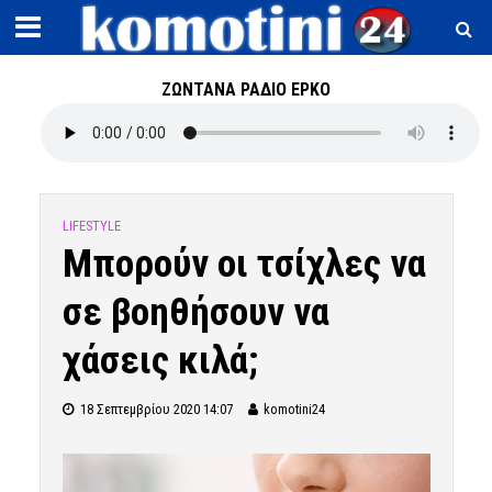
ΖΩΝΤΑΝΑ ΡΑΔΙΟ ΕΡΚΟ
LIFESTYLE
Μπορούν οι τσίχλες να
σε βοηθήσουν να
χάσεις κιλά;
18 Σεπτεμβρίου 2020 14:07
komotini24