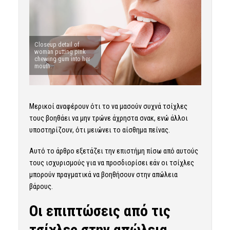
Closeup detail of
woman putting pink
chewing gum into her
mouth.
Μερικοί αναφέρουν ότι το να μασούν συχνά τσίχλες
τους βοηθάει να μην τρώνε άχρηστα σνακ, ενώ άλλοι
υποστηρίζουν, ότι μειώνει το αίσθημα πείνας.
Αυτό το άρθρο εξετάζει την επιστήμη πίσω από αυτούς
τους ισχυρισμούς για να προσδιορίσει εάν οι τσίχλες
μπορούν πραγματικά να βοηθήσουν στην απώλεια
βάρους.
Οι επιπτώσεις από τις
τσίχλες στην απώλεια