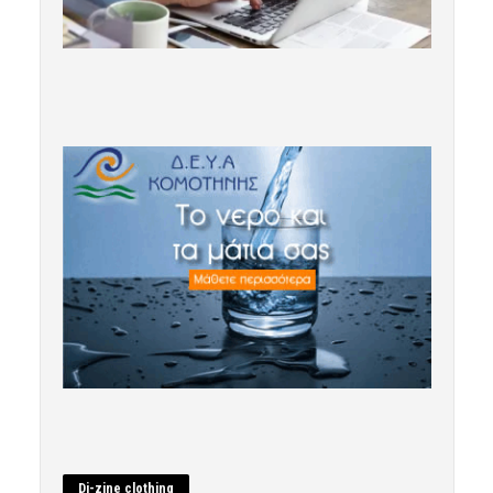
Di-zine clothing