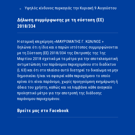
Υψηλός κίνδυνος πυρκαγιάς την Κυριακή 9 Αυγούστου
Δήλωση συμμόρφωσης με τη σύσταση (ΕΕ)
2018/334
Η ατομική επιχείρηση «ΜΑΥΡΟΜΑΤΗΣ Γ. ΚΩΝ/ΝΟΣ »
δηλώνει ότι η ίδια και ο παρών ιστότοπος συμμορφώνονται
με τη Σύσταση (ΕΕ) 2018/334 της Επιτροπής της 1ης
Μαρτίου 2018 σχετικά με τα μέτρα για την αποτελεσματική
αντιμετώπιση του παράνομου περιεχομένου στο διαδίκτυο
(L 63) και ότι στο πλαίσιο αυτό διατηρεί το δικαίωμα να μην
δημοσιεύει ή/και να αφαιρεί κάθε περιεχόμενο το οποίο
κρίνει ότι είναι παράνομο, χωρίς προηγούμενη ενημέρωση ή
άδεια του χρήστη, καθώς και να λαμβάνει κάθε αναγκαίο
προληπτικό μέτρο για την αποτροπή της διάδοσης
παράνομου περιεχομένου.
Βρείτε μας στο Facebook