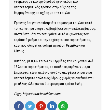
γεύματος με πιο αργό ρυθμό ήταν ακόμη πιο
αποτελεσματικός τρόπος στην αύξηση της
θερμογένεσης σε σχέση με την τσίχλα.
Έρευνες δείχνουν επίσης ότι το μάσημα τσίχλας κατά
το περπάτημα μπορεί να βοηθήσει στην απώλεια βάρους.
Πιστεύεται ότι το πετυχαίνει αυτό αυξάνοντας τον
καρδιακό ρυθμό και την ταχύτητα του περπατήματος,
κάτι που οδηγεί σε αυξημένη καύση θερμίδων και
λίπους.
Ωστόσο, με 0,4-6 επιπλέον θερμίδες που καίγονται ανά
15 λεπτά περπατήματος, τα οφέλη παραμένουν μικρά.
Επομένως, είναι απίθανο αυτό να αποφέρει σημαντικά
αποτελέσματα απώλειας βάρους χωρίς να συνδυάζεται
με άλλες αλλαγές σε διατροφή και τρόπο ζωής.
Πηγή:
https://www.healthline.com