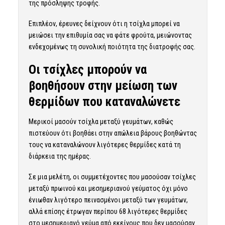
της πρόσληψης τροφής.
Επιπλέον, έρευνες δείχνουν ότι η τσίχλα μπορεί να
μειώσει την επιθυμία σας να φάτε φρούτα, μειώνοντας
ενδεχομένως τη συνολική ποιότητα της διατροφής σας.
Οι τσίχλες μπορούν να
βοηθήσουν στην μείωση των
θερμίδων που καταναλώνετε
Μερικοί μασούν τσίχλα μεταξύ γευμάτων, καθώς
πιστεύουν ότι βοηθάει στην απώλεια βάρους βοηθώντας
τους να καταναλώνουν λιγότερες θερμίδες κατά τη
διάρκεια της ημέρας.
Σε μια μελέτη, οι συμμετέχοντες που μασούσαν τσίχλες
μεταξύ πρωινού και μεσημεριανού γεύματος όχι μόνο
ένιωθαν λιγότερο πεινασμένοι μεταξύ των γευμάτων,
αλλά επίσης έτρωγαν περίπου 68 λιγότερες θερμίδες
στο μεσημεριανό γεύμα από εκείνους που δεν μασούσαν