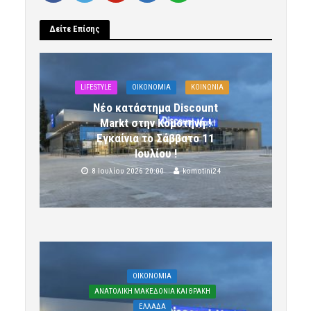
Δείτε Επίσης
LIFESTYLE
OIKONOMIA
ΚΟΙΝΩΝΙΑ
Νέο κατάστημα Discount
Markt στην Κομοτηνή !
Εγκαίνια το Σάββατο 11
Ιουλίου !
8 Ιουλίου 2026 20:00
komotini24
OIKONOMIA
ΑΝΑΤΟΛΙΚΗ ΜΑΚΕΔΟΝΙΑ ΚΑΙ ΘΡΑΚΗ
ΕΛΛΑΔΑ