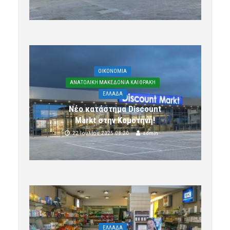
OIKONOMIA
ΑΝΑΤΟΛΙΚΗ ΜΑΚΕΔΟΝΙΑ ΚΑΙ ΘΡΑΚΗ
ΕΛΛΑΔΑ
Νέο κατάστημα Discount
Markt στην Κομοτηνή!
22 Ιουλίου 2025 08:20
admin
ΕΛΛΑΔΑ