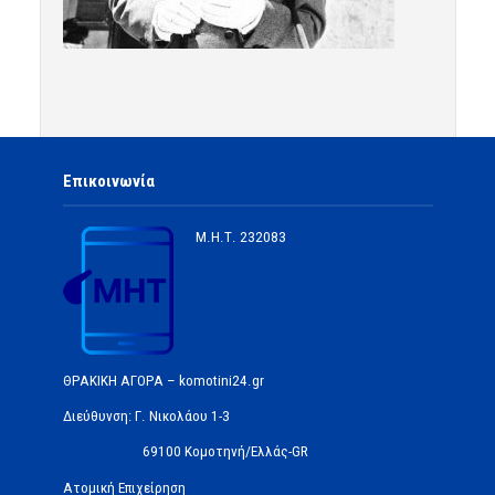
Επικοινωνία
Μ.Η.Τ.
232083
ΘΡΑΚΙΚΗ ΑΓΟΡΑ – komotini24.gr
Διεύθυνση: Γ. Νικολάου 1-3
69100 Κομοτηνή/Ελλάς-GR
Ατομική Επιχείρηση