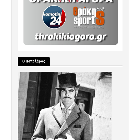
Ο Ποπολάρος