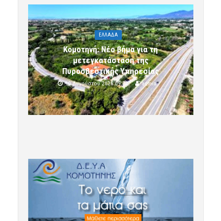
ΕΛΛΑΔΑ
Κομοτηνή: Νέο βήμα για τη
μετεγκατάσταση της
Πυροσβεστικής Υπηρεσίας
10 Αυγούστου 2026 09:32
admin