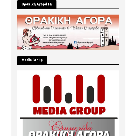
Θρακική Αγορά FB
Μedia Group