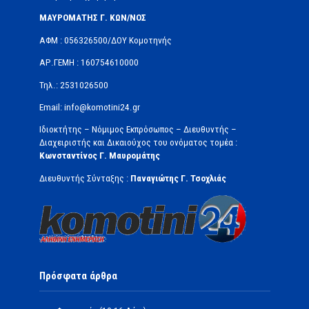
ΜΑΥΡΟΜΑΤΗΣ Γ. ΚΩΝ/ΝΟΣ
ΑΦΜ : 056326500/ΔOΥ Κομοτηνής
ΑΡ.ΓΕΜΗ : 160754610000
Τηλ.: 2531026500
Email: info@komotini24.gr
Ιδιοκτήτης – Νόμιμος Εκπρόσωπος – Διευθυντής –
Διαχειριστής και Δικαιούχος του ονόματος τομέα :
Κωνσταντίνος Γ. Μαυρομάτης
Διευθυντής Σύνταξης :
Παναγιώτης Γ. Τσοχλιάς
Πρόσφατα άρθρα