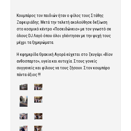
Κουμπάρος τον παιδιών ήταν ο φίλος τους Στάθης
Ζαφειριάδης. Μετά την τελετή ακολούθησε δεξίωση
στο κοσμικό κέντρο «Ποσειδώνειο» με τον γνωστό σε
όλους DJ Λαγό όπου όλοι γλέντησαν με την ψυχή τους
μέχρι τα ξημερώματα.
Η εφημερίδα Θρακική Αγορά εύχεται στο ζευγάρι «Βίον
ανθοσπαρτο», υγεία και ευτυχία. Στους γονείς
συγγενείς και φίλους να τους ζήσουν. Στον κουμπάρο
πάντα άξιος !!!