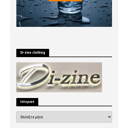
Di-zine clothing
Ιστορικό
Ιστορικό