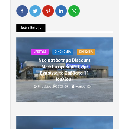
Δείτε Επίσης
LIFESTYLE
OIKONOMIA
ΚΟΙΝΩΝΙΑ
Νέο κατάστημα Discount
Markt στην Κομοτηνή !
Εγκαίνια το Σάββατο 11
Ιουλίου !
8 Ιουλίου 2026 20:00
komotini24