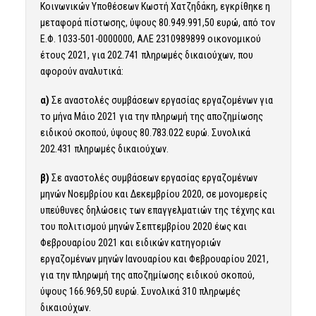
Κοινωνικών Υποθέσεων Κωστή Χατζηδάκη, εγκρίθηκε η
μεταφορά πίστωσης, ύψους 80.949.991,50 ευρώ, από τον
Ε.Φ. 1033-501-0000000, ΑΛΕ 2310989899 οικονομικού
έτους 2021, για 202.741 πληρωμές δικαιούχων, που
αφορούν αναλυτικά:
α)
Σε αναστολές συμβάσεων εργασίας εργαζομένων για
το μήνα Μάιο 2021 για την πληρωμή της αποζημίωσης
ειδικού σκοπού, ύψους 80.783.022 ευρώ. Συνολικά
202.431 πληρωμές δικαιούχων.
β)
Σε αναστολές συμβάσεων εργασίας εργαζομένων
μηνών Νοεμβρίου και Δεκεμβρίου 2020, σε μονομερείς
υπεύθυνες δηλώσεις των επαγγελματιών της τέχνης και
του πολιτισμού μηνών Σεπτεμβρίου 2020 έως και
Φεβρουαρίου 2021 και ειδικών κατηγοριών
εργαζομένων μηνών Ιανουαρίου και Φεβρουαρίου 2021,
για την πληρωμή της αποζημίωσης ειδικού σκοπού,
ύψους 166.969,50 ευρώ. Συνολικά 310 πληρωμές
δικαιούχων.