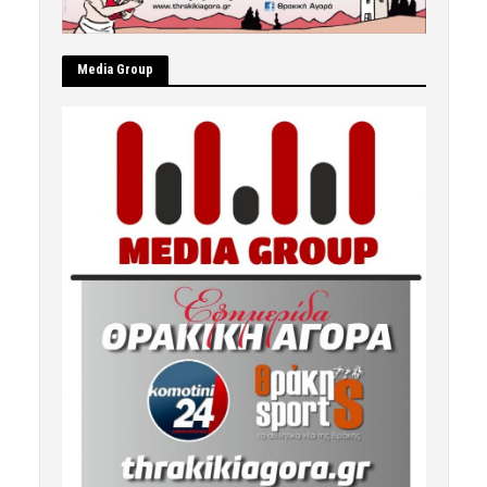
Μedia Group