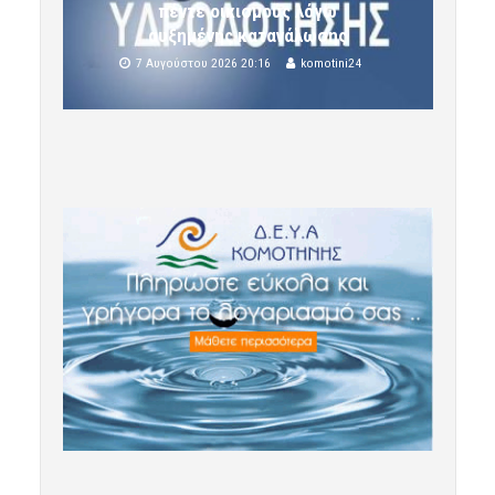
πέντε οικισμούς λόγω
αυξημένης κατανάλωσης
7 Αυγούστου 2026 20:16
komotini24