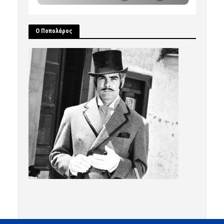
Ο Ποπολάρος