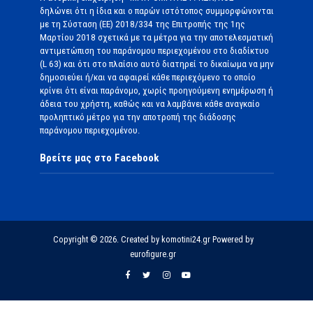
δηλώνει ότι η ίδια και ο παρών ιστότοπος συμμορφώνονται
με τη Σύσταση (ΕΕ) 2018/334 της Επιτροπής της 1ης
Μαρτίου 2018 σχετικά με τα μέτρα για την αποτελεσματική
αντιμετώπιση του παράνομου περιεχομένου στο διαδίκτυο
(L 63) και ότι στο πλαίσιο αυτό διατηρεί το δικαίωμα να μην
δημοσιεύει ή/και να αφαιρεί κάθε περιεχόμενο το οποίο
κρίνει ότι είναι παράνομο, χωρίς προηγούμενη ενημέρωση ή
άδεια του χρήστη, καθώς και να λαμβάνει κάθε αναγκαίο
προληπτικό μέτρο για την αποτροπή της διάδοσης
παράνομου περιεχομένου.
Βρείτε μας στο Facebook
Copyright © 2026. Created by komotini24.gr Powered by
eurofigure.gr