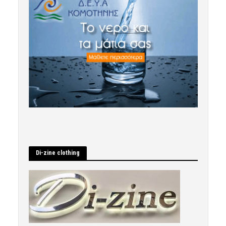
Di-zine clothing