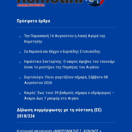
Πρόσφατα άρθρα
Την Παρασκευή 14 Αυγούστου η Λαϊκή Αγορά της
Κομοτηνής
Σε Κερασιά και Κέχρο ο Ευριπίδης Στυλιανίδης
Ηφαίστειο Σαντορίνης: Ο νεκρός έφηβος του τσουνάμι
λύνει το μυστήριο της Πομπηίας του Αιγαίου
Εορτολόγιο: Ποιοι γιορτάζουν σήμερα, Σάββατο 08
Αυγούστου 2026
Καιρός: Έως τους 39 βαθμούς σήμερα ο υδράργυρος –
Άνεμοι έως 7 μποφόρ στο Αιγαίο
Δήλωση συμμόρφωσης με τη σύσταση (ΕΕ)
2018/334
Η ατομική επιχείρηση «ΜΑΥΡΟΜΑΤΗΣ Γ. ΚΩΝ/ΝΟΣ »