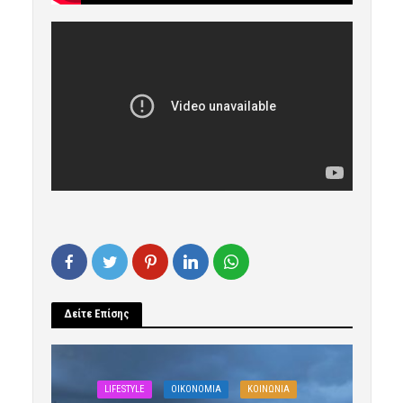
Δείτε Επίσης
LIFESTYLE
OIKONOMIA
ΚΟΙΝΩΝΙΑ