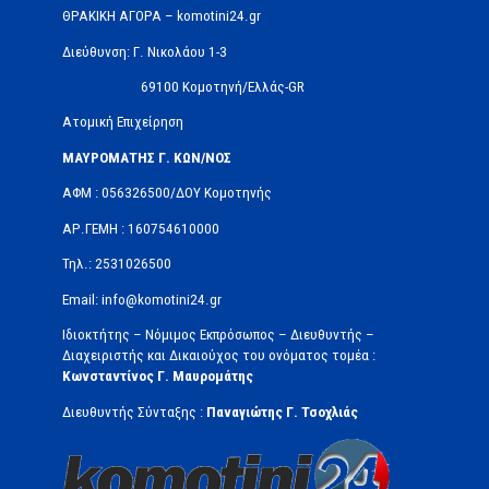
ΘΡΑΚΙΚΗ ΑΓΟΡΑ – komotini24.gr
Διεύθυνση: Γ. Νικολάου 1-3
69100 Κομοτηνή/Ελλάς-GR
Ατομική Επιχείρηση
ΜΑΥΡΟΜΑΤΗΣ Γ. ΚΩΝ/ΝΟΣ
ΑΦΜ : 056326500/ΔOΥ Κομοτηνής
ΑΡ.ΓΕΜΗ : 160754610000
Τηλ.: 2531026500
Email: info@komotini24.gr
Ιδιοκτήτης – Νόμιμος Εκπρόσωπος – Διευθυντής –
Διαχειριστής και Δικαιούχος του ονόματος τομέα :
Κωνσταντίνος Γ. Μαυρομάτης
Διευθυντής Σύνταξης :
Παναγιώτης Γ. Τσοχλιάς