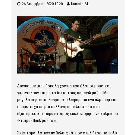
26 Δεκεμβρίου 2020 10:20
komotini24
Διανύουμε μια δύσκολη χρονιά που όλοι οι μουσικοί
γκρινιάζουν και με το δίκιο τους και εγώ μαζί!!!!Με
μεγάλο περίσσιο θάρρος κυκλοφόρησα ένα άλμπουμ και
συμμετείχα σε μια συλλογή αποκλειστικά στο
εξωτερικό και τώρα έτοιμος κυκλοφόρησα νέο άλμπουμ
-Εταιρα- think positive.
Σκέφτομαι λοιπόν αν θέλεις κάτι σε στυλ ήταν μια πολύ