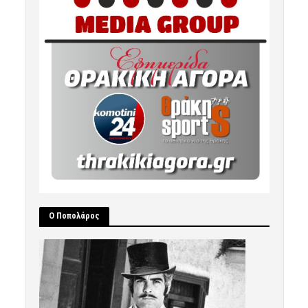
Ο Ποπολάρος