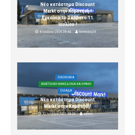
Νέο κατάστημα Discount
Markt στην Κομοτηνή !
Εγκαίνια το Σάββατο 11
Ιουλίου !
8 Ιουλίου 2026 20:00
komotini24
OIKONOMIA
ΑΝΑΤΟΛΙΚΗ ΜΑΚΕΔΟΝΙΑ ΚΑΙ ΘΡΑΚΗ
ΕΛΛΑΔΑ
Νέο κατάστημα Discount
Markt στην Κομοτηνή!
22 Ιουλίου 2025 08:20
admin