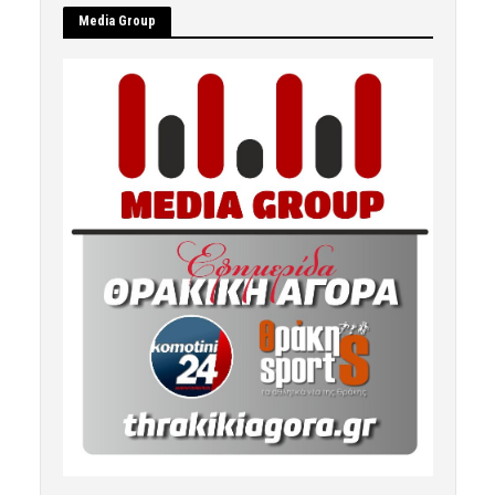
Μedia Group