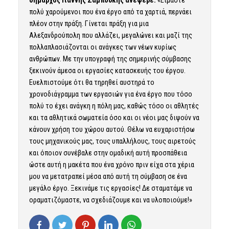
πολύ χαρούμενοι που ένα έργο από τα χαρτιά, περνάει
πλέον στην πράξη. Γίνεται πράξη για μια
Αλεξανδρούπολη που αλλάζει, μεγαλώνει και μαζί της
πολλαπλασιάζονται οι ανάγκες των νέων κυρίως
ανθρώπων. Με την υπογραφή της σημερινής σύμβασης
ξεκινούν άμεσα οι εργασίες κατασκευής του έργου.
Ευελπιστούμε ότι θα τηρηθεί αυστηρά το
χρονοδιάγραμμα των εργασιών για ένα έργο που τόσο
πολύ το έχει ανάγκη η πόλη μας, καθώς τόσο οι αθλητές
και τα αθλητικά σωματεία όσο και οι νέοι μας διψούν να
κάνουν χρήση του χώρου αυτού. Θέλω να ευχαριστήσω
τους μηχανικούς μας, τους υπαλλήλους, τους αιρετούς
και όποιον συνέβαλε στην ομαδική αυτή προσπάθεια
ώστε αυτή η μακέτα που ένα χρόνο πριν είχα στα χέρια
μου να μετατραπεί μέσα από αυτή τη σύμβαση σε ένα
μεγάλο έργο. Ξεκινάμε τις εργασίες! Δε σταματάμε να
οραματιζόμαστε, να σχεδιάζουμε και να υλοποιούμε!»