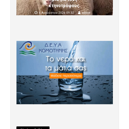
κτηνοτρόφους.
6 Αυγούστου 2026 09:32
admin