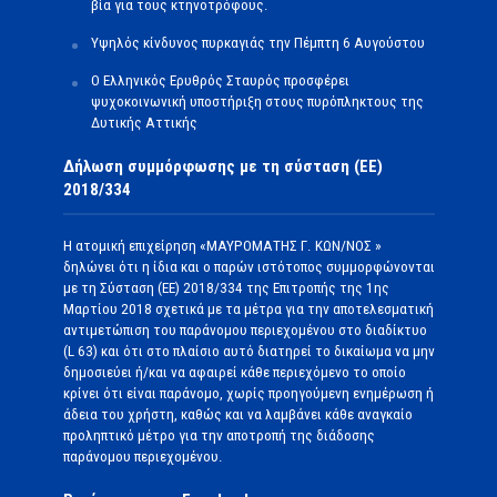
βία για τους κτηνοτρόφους.
Υψηλός κίνδυνος πυρκαγιάς την Πέμπτη 6 Αυγούστου
Ο Ελληνικός Ερυθρός Σταυρός προσφέρει
ψυχοκοινωνική υποστήριξη στους πυρόπληκτους της
Δυτικής Αττικής
Δήλωση συμμόρφωσης με τη σύσταση (ΕΕ)
2018/334
Η ατομική επιχείρηση «ΜΑΥΡΟΜΑΤΗΣ Γ. ΚΩΝ/ΝΟΣ »
δηλώνει ότι η ίδια και ο παρών ιστότοπος συμμορφώνονται
με τη Σύσταση (ΕΕ) 2018/334 της Επιτροπής της 1ης
Μαρτίου 2018 σχετικά με τα μέτρα για την αποτελεσματική
αντιμετώπιση του παράνομου περιεχομένου στο διαδίκτυο
(L 63) και ότι στο πλαίσιο αυτό διατηρεί το δικαίωμα να μην
δημοσιεύει ή/και να αφαιρεί κάθε περιεχόμενο το οποίο
κρίνει ότι είναι παράνομο, χωρίς προηγούμενη ενημέρωση ή
άδεια του χρήστη, καθώς και να λαμβάνει κάθε αναγκαίο
προληπτικό μέτρο για την αποτροπή της διάδοσης
παράνομου περιεχομένου.