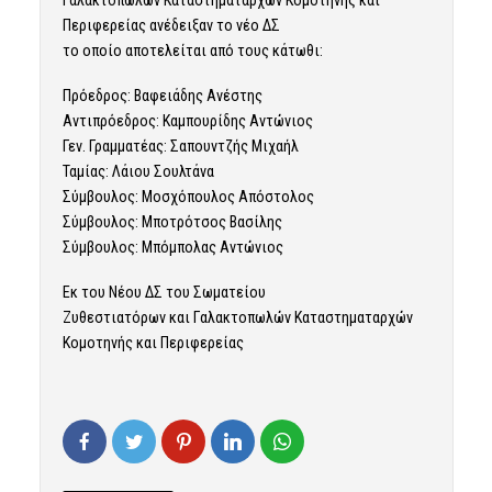
Περιφερείας ανέδειξαν το νέο ΔΣ
το οποίο αποτελείται από τους κάτωθι:
Πρόεδρος: Βαφειάδης Ανέστης
Αντιπρόεδρος: Καμπουρίδης Αντώνιος
Γεν. Γραμματέας: Σαπουντζής Μιχαήλ
Ταμίας: Λάιου Σουλτάνα
Σύμβουλος: Μοσχόπουλος Απόστολος
Σύμβουλος: Μποτρότσος Βασίλης
Σύμβουλος: Μπόμπολας Αντώνιος
Εκ του Νέου ΔΣ του Σωματείου
Ζυθεστιατόρων και Γαλακτοπωλών Καταστηματαρχών
Κομοτηνής και Περιφερείας