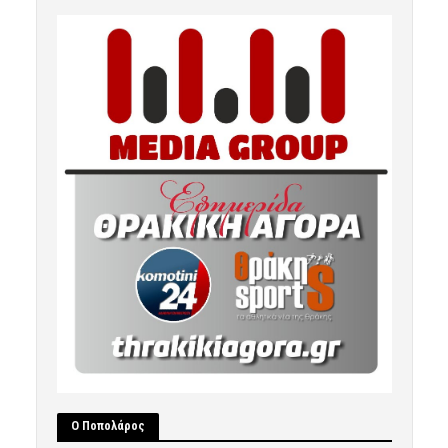
Ο Ποπολάρος