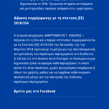
δημοσίευσαν οι ΗΠΑ: Τριγωνικά ιπτάμενα αντικείμενα
και μυστηριώδεις σφαίρες ανάμεσα στις «μαρτυρίες»
Δήλωση συμμόρφωσης με τη σύσταση (ΕΕ)
2018/334
Η ατομική επιχείρηση «ΜΑΥΡΟΜΑΤΗΣ Γ. ΚΩΝ/ΝΟΣ »
δηλώνει ότι η ίδια και ο παρών ιστότοπος συμμορφώνονται
με τη Σύσταση (ΕΕ) 2018/334 της Επιτροπής της 1ης
Μαρτίου 2018 σχετικά με τα μέτρα για την αποτελεσματική
αντιμετώπιση του παράνομου περιεχομένου στο διαδίκτυο
(L 63) και ότι στο πλαίσιο αυτό διατηρεί το δικαίωμα να μην
δημοσιεύει ή/και να αφαιρεί κάθε περιεχόμενο το οποίο
κρίνει ότι είναι παράνομο, χωρίς προηγούμενη ενημέρωση ή
άδεια του χρήστη, καθώς και να λαμβάνει κάθε αναγκαίο
προληπτικό μέτρο για την αποτροπή της διάδοσης
παράνομου περιεχομένου.
Βρείτε μας στο Facebook