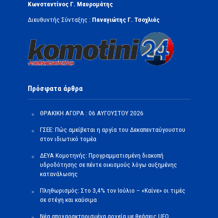
Κωνσταντίνος Γ. Μαυρομάτης
Διευθυντής Σύνταξης :
Παναγιώτης Γ. Τσοχλιάς
Πρόσφατα άρθρα
ΘΡΑΚΙΚΗ ΑΓΟΡΑ : 06 ΑΥΓΟΥΣΤΟΥ 2026
ΓΣΕΕ: Πώς αμείβεται η αργία του Δεκαπενταύγουστου
στον ιδιωτικό τομέα
ΔΕΥΑ Κομοτηνής: Προγραμματισμένη διακοπή
υδροδότησης σε πέντε οικισμούς λόγω αυξημένης
κατανάλωσης
Πληθωρισμός: Στο 3,4% τον Ιούλιο – «Καίνε» οι τιμές
σε στέγη και καύσιμα
Νέα αποχαρακτηρισμένα αρχεία με θεάσεις UFO