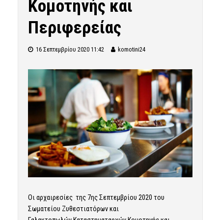
Κομοτηνής και
Περιφερείας
16 Σεπτεμβρίου 2020 11:42
komotini24
Οι αρχαιρεσίες της 7ης Σεπτεμβρίου 2020 του
Σωματείου Ζυθεστιατόρων και
Γαλακτοπωλών Καταστηματαρχών Κομοτηνής και