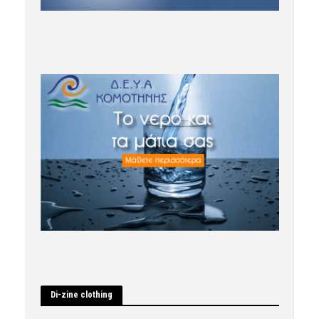
Di-zine clothing