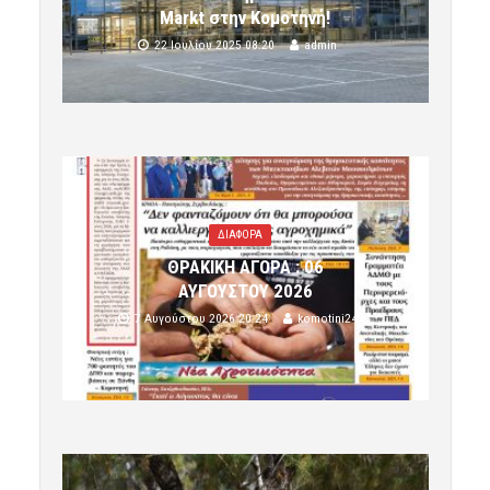
Markt στην Κομοτηνή!
22 Ιουλίου 2025 08:20
admin
ΔΙΑΦΟΡΑ
ΘΡΑΚΙΚΗ ΑΓΟΡΑ : 06
ΑΥΓΟΥΣΤΟΥ 2026
7 Αυγούστου 2026 20:24
komotini24