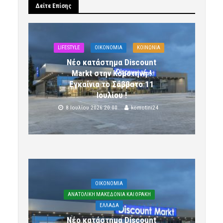
Δείτε Επίσης
LIFESTYLE
OIKONOMIA
ΚΟΙΝΩΝΙΑ
Νέο κατάστημα Discount
Markt στην Κομοτηνή !
Εγκαίνια το Σάββατο 11
Ιουλίου !
8 Ιουλίου 2026 20:00
komotini24
OIKONOMIA
ΑΝΑΤΟΛΙΚΗ ΜΑΚΕΔΟΝΙΑ ΚΑΙ ΘΡΑΚΗ
ΕΛΛΑΔΑ
Νέο κατάστημα Discount