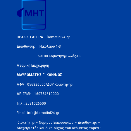
ΘΡΑΚΙΚΗ ΑΓΟΡΑ – komotini24.gr
Διεύθυνση: Γ. Νικολάου 1-3
69100 Κομοτηνή/Ελλάς-GR
Ατομική Επιχείρηση
ΜΑΥΡΟΜΑΤΗΣ Γ. ΚΩΝ/ΝΟΣ
ΑΦΜ : 056326500/ΔOΥ Κομοτηνής
ΑΡ.ΓΕΜΗ : 160754610000
Τηλ.: 2531026500
Email: info@komotini24.gr
Ιδιοκτήτης – Νόμιμος Εκπρόσωπος – Διευθυντής –
Διαχειριστής και Δικαιούχος του ονόματος τομέα :