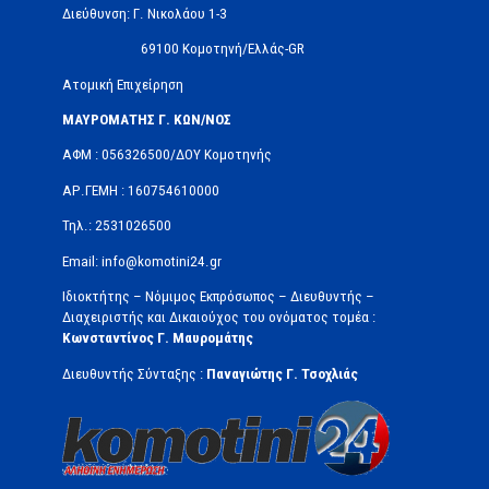
Διεύθυνση: Γ. Νικολάου 1-3
69100 Κομοτηνή/Ελλάς-GR
Ατομική Επιχείρηση
ΜΑΥΡΟΜΑΤΗΣ Γ. ΚΩΝ/ΝΟΣ
ΑΦΜ : 056326500/ΔOΥ Κομοτηνής
ΑΡ.ΓΕΜΗ : 160754610000
Τηλ.: 2531026500
Email: info@komotini24.gr
Ιδιοκτήτης – Νόμιμος Εκπρόσωπος – Διευθυντής –
Διαχειριστής και Δικαιούχος του ονόματος τομέα :
Κωνσταντίνος Γ. Μαυρομάτης
Διευθυντής Σύνταξης :
Παναγιώτης Γ. Τσοχλιάς