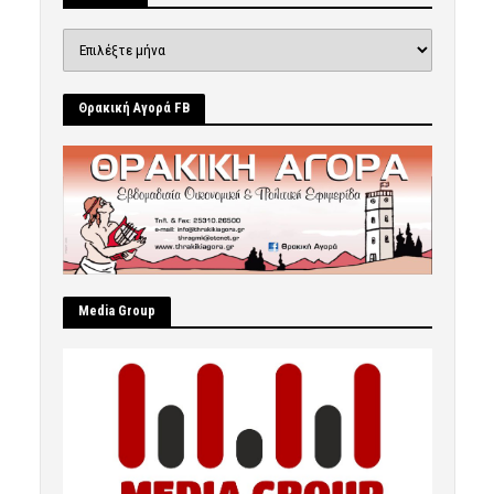
Ιστορικό
Θρακική Αγορά FB
Μedia Group