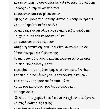
πρώτη στιγμή, να συνδράμει, με κάθε δυνατό τρόπο, στην
υποδοχή και την φιλοξενία των
προσφύγων και των μεταναστών.
Όμως η συμβολή της Τοπικής Αυτοδιοίκησης θα πρέπει
να οικοδομείται επάνω σε ένα
συγκροτημένο και ολιστικό εθνικό σχέδιο υποδοχής
και χειρισμού του προσφυγικού και
μεταναστευτικού ρεύματος.
Αυτή η πρακτική σημαίνει ότι είναι αναγκαία μια σε
βάθος συνεργασία Κυβέρνησης
Τοπικής Αυτοδιοίκησης και δημιουργία θετικών όρων
και προϋποθέσεων για την
παρέμβαση της της δεύτερης στο συγκεκριμένο θέμα.
Στο πλαίσιο του διαλόγου με την πολιτεία και των
προτάσεων μας προς αυτήν επιθυμώ να
καταθέσω κάποιους προβληματισμούς και
επισημάνσεις:
-Οι Δήμοι της χώρας θα πρέπει να ενταχθούν στα όργανα
και τις διαδικασίες λήψης
αποφάσεων για τη διαχείριση και ένταξη των