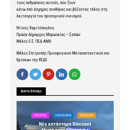
τους ανθρώπους αυτούς, που ζουν
κάτω από άσχημες συνθήκες και βάζοντας τέλος στη
λειτουργία του προσορινού οικισμού.
Ντίνος Χαριτόπουλος
Πρώην Δήμαρχος Μαρωνείας – Σαπών
Μέλος Ε.Ε. ΠΕΔ-ΑΜΘ
Μέλος Επιτροπής Προσφυγικού-Μεταναστευτικού και
Κρίσεων της ΚΕΔΕ
Δείτε Επίσης
LIFESTYLE
OIKONOMIA
ΚΟΙΝΩΝΙΑ
Νέο κατάστημα Discount