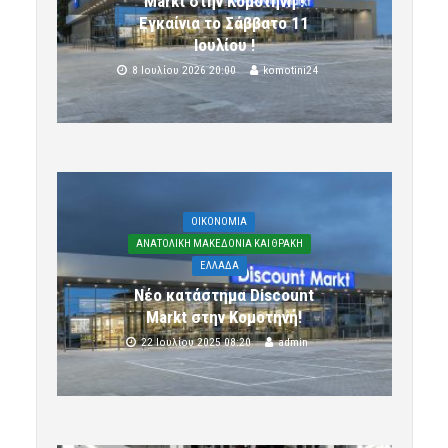
Markt στην Κομοτηνή !
Εγκαίνια το Σάββατο 11
Ιουλίου !
8 Ιουλίου 2026 20:00
komotini24
OIKONOMIA
ΑΝΑΤΟΛΙΚΗ ΜΑΚΕΔΟΝΙΑ ΚΑΙ ΘΡΑΚΗ
ΕΛΛΑΔΑ
Νέο κατάστημα Discount
Markt στην Κομοτηνή!
22 Ιουλίου 2025 08:20
admin