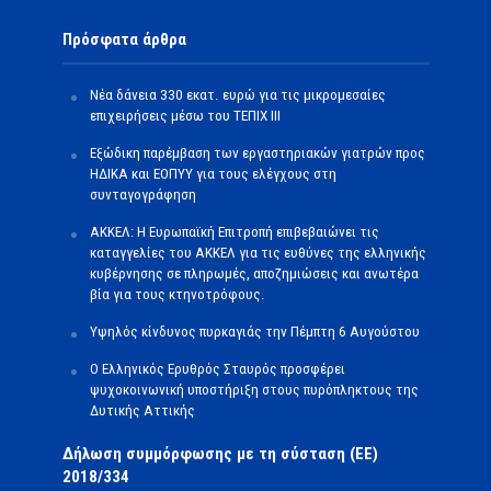
Πρόσφατα άρθρα
Νέα δάνεια 330 εκατ. ευρώ για τις μικρομεσαίες
επιχειρήσεις μέσω του ΤΕΠΙΧ ΙΙΙ
Εξώδικη παρέμβαση των εργαστηριακών γιατρών προς
ΗΔΙΚΑ και ΕΟΠΥΥ για τους ελέγχους στη
συνταγογράφηση
ΑΚΚΕΛ: Η Ευρωπαϊκή Επιτροπή επιβεβαιώνει τις
καταγγελίες του ΑΚΚΕΛ για τις ευθύνες της ελληνικής
κυβέρνησης σε πληρωμές, αποζημιώσεις και ανωτέρα
βία για τους κτηνοτρόφους.
Υψηλός κίνδυνος πυρκαγιάς την Πέμπτη 6 Αυγούστου
Ο Ελληνικός Ερυθρός Σταυρός προσφέρει
ψυχοκοινωνική υποστήριξη στους πυρόπληκτους της
Δυτικής Αττικής
Δήλωση συμμόρφωσης με τη σύσταση (ΕΕ)
2018/334