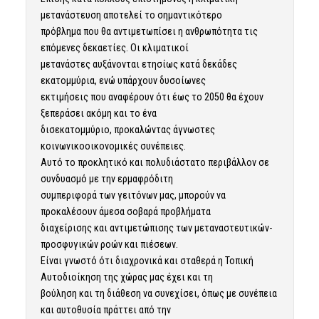
μετανάστευση αποτελεί το σημαντικότερο
πρόβλημα που θα αντιμετωπίσει η ανθρωπότητα τις
επόμενες δεκαετίες. Οι κλιματικοί
μετανάστες αυξάνονται ετησίως κατά δεκάδες
εκατομμύρια, ενώ υπάρχουν δυσοίωνες
εκτιμήσεις που αναφέρουν ότι έως το 2050 θα έχουν
ξεπεράσει ακόμη και το ένα
δισεκατομμύριο, προκαλώντας άγνωστες
κοινωνικοοικονομικές συνέπειες.
Αυτό το προκλητικό και πολυδιάστατο περιβάλλον σε
συνδυασμό με την ερμαφρόδιτη
συμπεριφορά των γειτόνων μας, μπορούν να
προκαλέσουν άμεσα σοβαρά προβλήματα
διαχείρισης και αντιμετώπισης των μεταναστευτικών-
προσφυγικών ροών και πιέσεων.
Είναι γνωστό ότι διαχρονικά και σταθερά η Τοπική
Αυτοδιοίκηση της χώρας μας έχει και τη
βούληση και τη διάθεση να συνεχίσει, όπως με συνέπεια
και αυτοθυσία πράττει από την