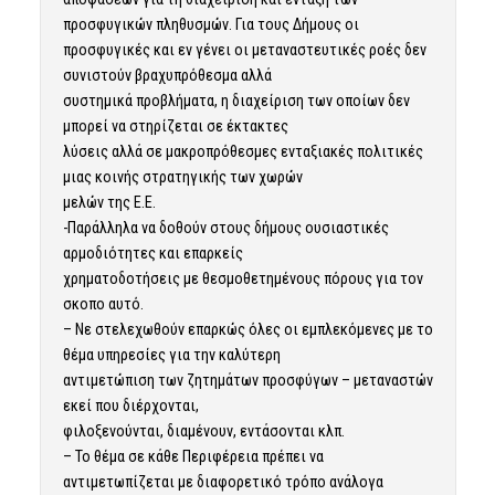
προσφυγικών πληθυσμών. Για τους Δήμους οι
προσφυγικές και εν γένει οι μεταναστευτικές ροές δεν
συνιστούν βραχυπρόθεσμα αλλά
συστημικά προβλήματα, η διαχείριση των οποίων δεν
μπορεί να στηρίζεται σε έκτακτες
λύσεις αλλά σε μακροπρόθεσμες ενταξιακές πολιτικές
μιας κοινής στρατηγικής των χωρών
μελών της Ε.Ε.
-Παράλληλα να δοθούν στους δήμους ουσιαστικές
αρμοδιότητες και επαρκείς
χρηματοδοτήσεις με θεσμοθετημένους πόρους για τον
σκοπο αυτό.
– Νε στελεχωθούν επαρκώς όλες οι εμπλεκόμενες με το
θέμα υπηρεσίες για την καλύτερη
αντιμετώπιση των ζητημάτων προσφύγων – μεταναστών
εκεί που διέρχονται,
φιλοξενούνται, διαμένουν, εντάσονται κλπ.
– Το θέμα σε κάθε Περιφέρεια πρέπει να
αντιμετωπίζεται με διαφορετικό τρόπο ανάλογα