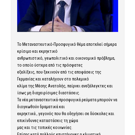
Το Μεταναστευτικό-Προσφυγικό θέμα αποτελεί σήμερα
κρίσιμο και εκρηκτικό
ανθρωπιστικό, γεωπολιτικό και οικονομικό πρόβλημα,
το οποίο ύστερα από τις πρόσφατες
εξελίξεις, που ξεκινούν από τις αποφάσεις της
Γερμανίας και καταλήγουν στο πολεμικό
κλίμα της Μέσης Ανατολής, παίρνει ανεξέλεγκτες και
ίσως μη διαχειρίσιμες διαστάσεις.
Τα νέα μεταναστευτικά-προσφυγικά ρεύματα μπορούν να
διογκωθούν δραματικά και
εκρηκτικά , γεγονός που θα οδηγήσει σε δύσκολες και
επικίνδυνες καταστάσεις τη χώρα
μας και τις τοπικές κοινωνίες.
Επίσης κατά πολλούς επιστήμονες η κλιματική