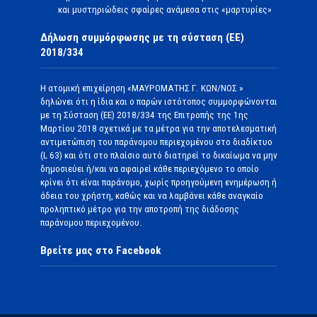
και μυστηριώδεις σφαίρες ανάμεσα στις «μαρτυρίες»
Δήλωση συμμόρφωσης με τη σύσταση (ΕΕ)
2018/334
Η ατομική επιχείρηση «ΜΑΥΡΟΜΑΤΗΣ Γ. ΚΩΝ/ΝΟΣ »
δηλώνει ότι η ίδια και ο παρών ιστότοπος συμμορφώνονται
με τη Σύσταση (ΕΕ) 2018/334 της Επιτροπής της 1ης
Μαρτίου 2018 σχετικά με τα μέτρα για την αποτελεσματική
αντιμετώπιση του παράνομου περιεχομένου στο διαδίκτυο
(L 63) και ότι στο πλαίσιο αυτό διατηρεί το δικαίωμα να μην
δημοσιεύει ή/και να αφαιρεί κάθε περιεχόμενο το οποίο
κρίνει ότι είναι παράνομο, χωρίς προηγούμενη ενημέρωση ή
άδεια του χρήστη, καθώς και να λαμβάνει κάθε αναγκαίο
προληπτικό μέτρο για την αποτροπή της διάδοσης
παράνομου περιεχομένου.
Βρείτε μας στο Facebook