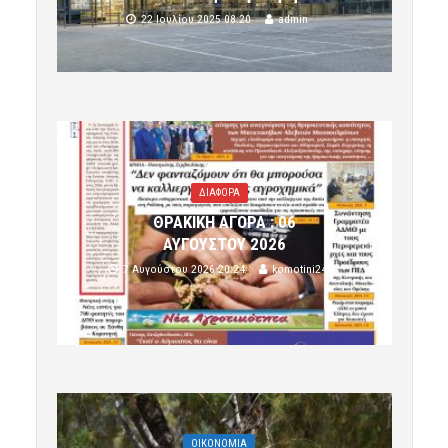
22 Ιουλίου 2025 08:20
admin
ΔΙΑΦΟΡΑ
ΘΡΑΚΙΚΗ ΑΓΟΡΑ : 06
ΑΥΓΟΥΣΤΟΥ 2026
7 Αυγούστου 2026 20:24
komotini24
OIKONOMIA