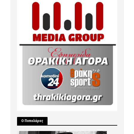
Ο Ποπολάρος