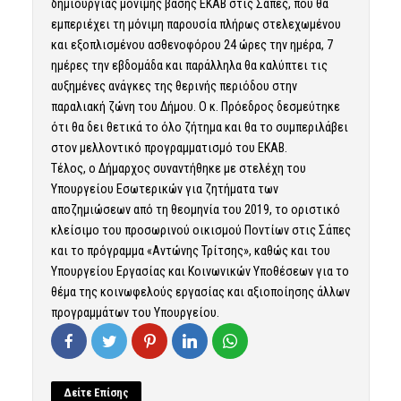
δημιουργίας μόνιμης βάσης ΕΚΑΒ στις Σάπες, που θα
εμπεριέχει τη μόνιμη παρουσία πλήρως στελεχωμένου
και εξοπλισμένου ασθενοφόρου 24 ώρες την ημέρα, 7
ημέρες την εβδομάδα και παράλληλα θα καλύπτει τις
αυξημένες ανάγκες της θερινής περιόδου στην
παραλιακή ζώνη του Δήμου. Ο κ. Πρόεδρος δεσμεύτηκε
ότι θα δει θετικά το όλο ζήτημα και θα το συμπεριλάβει
στον μελλοντικό προγραμματισμό του ΕΚΑΒ.
Τέλος, ο Δήμαρχος συναντήθηκε με στελέχη του
Υπουργείου Εσωτερικών για ζητήματα των
αποζημιώσεων από τη θεομηνία του 2019, το οριστικό
κλείσιμο του προσωρινού οικισμού Ποντίων στις Σάπες
και το πρόγραμμα «Αντώνης Τρίτσης», καθώς και του
Υπουργείου Εργασίας και Κοινωνικών Υποθέσεων για το
θέμα της κοινωφελούς εργασίας και αξιοποίησης άλλων
προγραμμάτων του Υπουργείου.
Δείτε Επίσης