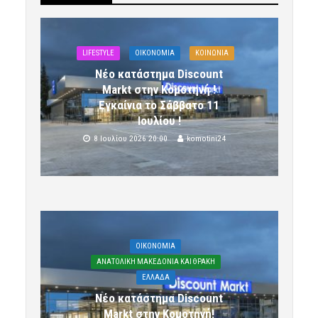
LIFESTYLE
OIKONOMIA
ΚΟΙΝΩΝΙΑ
Νέο κατάστημα Discount
Markt στην Κομοτηνή !
Εγκαίνια το Σάββατο 11
Ιουλίου !
8 Ιουλίου 2026 20:00
komotini24
OIKONOMIA
ΑΝΑΤΟΛΙΚΗ ΜΑΚΕΔΟΝΙΑ ΚΑΙ ΘΡΑΚΗ
ΕΛΛΑΔΑ
Νέο κατάστημα Discount
Markt στην Κομοτηνή!