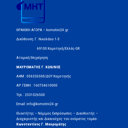
ΘΡΑΚΙΚΗ ΑΓΟΡΑ – komotini24.gr
Διεύθυνση: Γ. Νικολάου 1-3
69100 Κομοτηνή/Ελλάς-GR
Ατομική Επιχείρηση
ΜΑΥΡΟΜΑΤΗΣ Γ. ΚΩΝ/ΝΟΣ
ΑΦΜ : 056326500/ΔOΥ Κομοτηνής
ΑΡ.ΓΕΜΗ : 160754610000
Τηλ.: 2531026500
Email: info@komotini24.gr
Ιδιοκτήτης – Νόμιμος Εκπρόσωπος – Διευθυντής –
Διαχειριστής και Δικαιούχος του ονόματος τομέα :
Κωνσταντίνος Γ. Μαυρομάτης