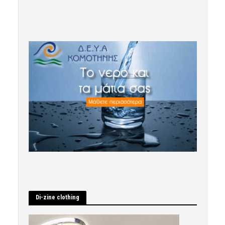
Di-zine clothing