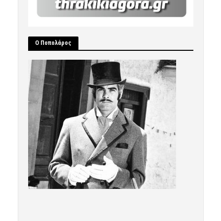
Ο Ποπολάρος