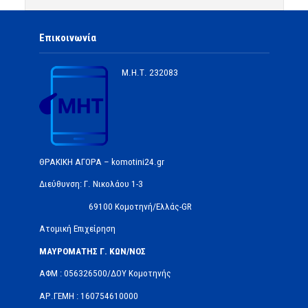
Επικοινωνία
Μ.Η.Τ.
232083
ΘΡΑΚΙΚΗ ΑΓΟΡΑ – komotini24.gr
Διεύθυνση: Γ. Νικολάου 1-3
69100 Κομοτηνή/Ελλάς-GR
Ατομική Επιχείρηση
ΜΑΥΡΟΜΑΤΗΣ Γ. ΚΩΝ/ΝΟΣ
ΑΦΜ : 056326500/ΔOΥ Κομοτηνής
ΑΡ.ΓΕΜΗ : 160754610000