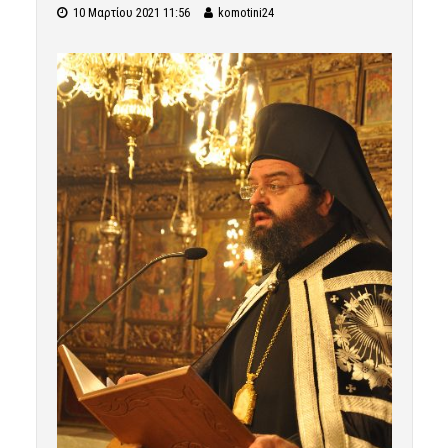
10 Μαρτίου 2021 11:56
komotini24