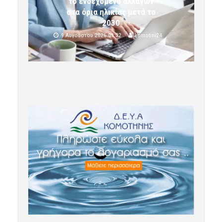
το ενδεχόμενο αλλαγών
στα όρια ηλικίας μετά το
2030
9 Αυγούστου 2026 09:32
komotini24