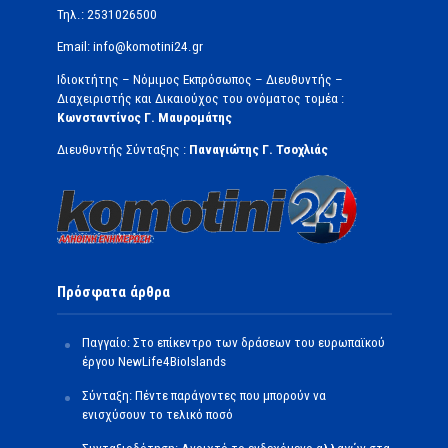
Τηλ.: 2531026500
Email: info@komotini24.gr
Ιδιοκτήτης – Νόμιμος Εκπρόσωπος – Διευθυντής –
Διαχειριστής και Δικαιούχος του ονόματος τομέα :
Κωνσταντίνος Γ. Μαυρομάτης
Διευθυντής Σύνταξης :
Παναγιώτης Γ. Τσοχλιάς
Πρόσφατα άρθρα
Παγγαίο: Στο επίκεντρο των δράσεων του ευρωπαϊκού
έργου NewLife4BioIslands
Σύνταξη: Πέντε παράγοντες που μπορούν να
ενισχύσουν το τελικό ποσό