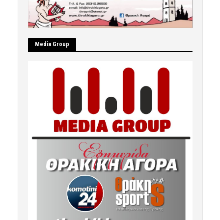
Μedia Group