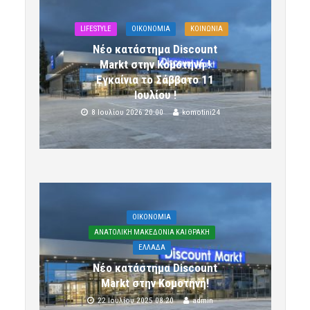
LIFESTYLE
OIKONOMIA
ΚΟΙΝΩΝΙΑ
Νέο κατάστημα Discount
Markt στην Κομοτηνή !
Εγκαίνια το Σάββατο 11
Ιουλίου !
8 Ιουλίου 2026 20:00
komotini24
OIKONOMIA
ΑΝΑΤΟΛΙΚΗ ΜΑΚΕΔΟΝΙΑ ΚΑΙ ΘΡΑΚΗ
ΕΛΛΑΔΑ
Νέο κατάστημα Discount
Markt στην Κομοτηνή!
22 Ιουλίου 2025 08:20
admin