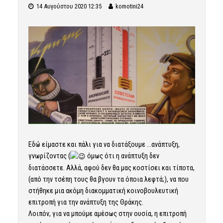
14 Αυγούστου 2020 12:35
komotini24
Εδώ είμαστε και πάλι για να διατάξουμε …ανάπτυξη,
γνωρίζοντας (
όμως ότι η ανάπτυξη δεν
διατάσσετε. Αλλά, αφού δεν θα μας κοστίσει και τίποτα,
(από την τσέπη τους θα βγουν τα όποια λεφτά;), να που
στήθηκε μια ακόμη διακομματική κοινοβουλευτική
επιτροπή για την ανάπτυξη της Θράκης.
Λοιπόν, για να μπούμε αμέσως στην ουσία, η επιτροπή