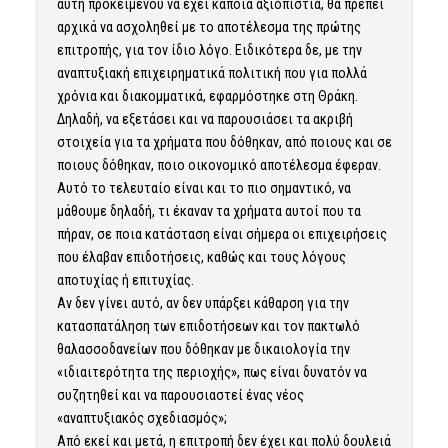
αυτή προκειμένου να έχει κάποια αξιοπιστία, θα πρέπει
αρχικά να ασχοληθεί με το αποτέλεσμα της πρώτης
επιτροπής, για τον ίδιο λόγο. Ειδικότερα δε, με την
αναπτυξιακή επιχειρηματικά πολιτική που για πολλά
χρόνια και διακομματικά, εφαρμόστηκε στη Θράκη.
Δηλαδή, να εξετάσει και να παρουσιάσει τα ακριβή
στοιχεία για τα χρήματα που δόθηκαν, από ποιους και σε
ποιους δόθηκαν, ποιο οικονομικό αποτέλεσμα έφεραν.
Αυτό το τελευταίο είναι και το πιο σημαντικό, να
μάθουμε δηλαδή, τι έκαναν τα χρήματα αυτοί που τα
πήραν, σε ποια κατάσταση είναι σήμερα οι επιχειρήσεις
που έλαβαν επιδοτήσεις, καθώς και τους λόγους
αποτυχίας ή επιτυχίας.
Αν δεν γίνει αυτό, αν δεν υπάρξει κάθαρση για την
κατασπατάληση των επιδοτήσεων και τον πακτωλό
θαλασσοδανείων που δόθηκαν με δικαιολογία την
«ιδιαιτερότητα της περιοχής», πως είναι δυνατόν να
συζητηθεί και να παρουσιαστεί ένας νέος
«αναπτυξιακός σχεδιασμός»;
Από εκεί και μετά, η επιτροπή δεν έχει και πολύ δουλειά