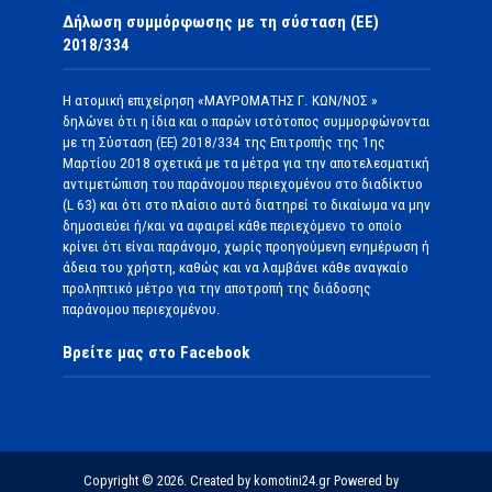
Δήλωση συμμόρφωσης με τη σύσταση (ΕΕ)
2018/334
Η ατομική επιχείρηση «ΜΑΥΡΟΜΑΤΗΣ Γ. ΚΩΝ/ΝΟΣ »
δηλώνει ότι η ίδια και ο παρών ιστότοπος συμμορφώνονται
με τη Σύσταση (ΕΕ) 2018/334 της Επιτροπής της 1ης
Μαρτίου 2018 σχετικά με τα μέτρα για την αποτελεσματική
αντιμετώπιση του παράνομου περιεχομένου στο διαδίκτυο
(L 63) και ότι στο πλαίσιο αυτό διατηρεί το δικαίωμα να μην
δημοσιεύει ή/και να αφαιρεί κάθε περιεχόμενο το οποίο
κρίνει ότι είναι παράνομο, χωρίς προηγούμενη ενημέρωση ή
άδεια του χρήστη, καθώς και να λαμβάνει κάθε αναγκαίο
προληπτικό μέτρο για την αποτροπή της διάδοσης
παράνομου περιεχομένου.
Βρείτε μας στο Facebook
Copyright © 2026. Created by komotini24.gr Powered by