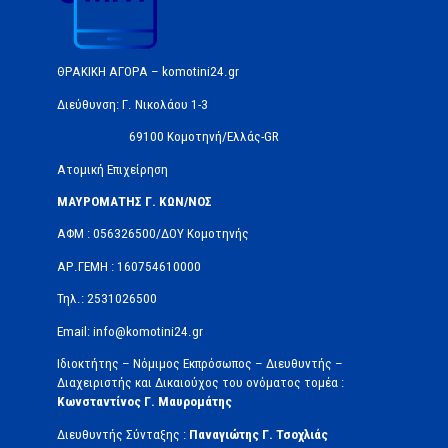
ΘΡΑΚΙΚΗ ΑΓΟΡΑ – komotini24.gr
Διεύθυνση: Γ. Νικολάου 1-3
69100 Κομοτηνή/Ελλάς-GR
Ατομική Επιχείρηση
ΜΑΥΡΟΜΑΤΗΣ Γ. ΚΩΝ/ΝΟΣ
ΑΦΜ : 056326500/ΔOΥ Κομοτηνής
ΑΡ.ΓΕΜΗ : 160754610000
Τηλ.: 2531026500
Email: info@komotini24.gr
Ιδιοκτήτης – Νόμιμος Εκπρόσωπος – Διευθυντής –
Διαχειριστής και Δικαιούχος του ονόματος τομέα :
Κωνσταντίνος Γ. Μαυρομάτης
Διευθυντής Σύνταξης :
Παναγιώτης Γ. Τσοχλιάς