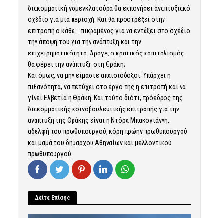
διακομματική νομενκλατούρα θα εκπονήσει αναπτυξιακό
σχέδιο για μια περιοχή. Και θα προστρέξει στην
επιτροπή ο κάθε …πικραμένος για να εντάξει στο σχέδιο
την άποψη του για την ανάπτυξη και την
επιχειρηματικότητα. Άραγε, ο κρατικός καπιταλισμός
θα φέρει την ανάπτυξη στη Θράκη;
Και όμως, να μην είμαστε απαισιόδοξοι. Υπάρχει η
πιθανότητα, να πετύχει στο έργο της η επιτροπή και να
γίνει Ελβετία η Θράκη. Και τούτο διότι, πρόεδρος της
διακομματικής κοινοβουλευτικής επιτροπής για την
ανάπτυξη της Θράκης είναι η Ντόρα Μπακογιάννη,
αδελφή του πρωθυπουργού, κόρη πρώην πρωθυπουργού
και μαμά του δήμαρχου Αθηναίων και μελλοντικού
πρωθυπουργού.
Δείτε Επίσης