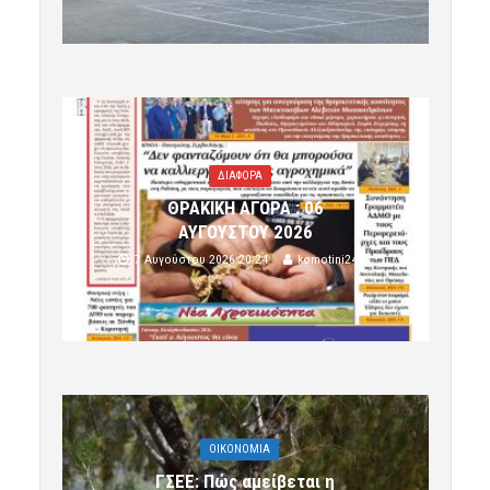
ΔΙΑΦΟΡΑ
ΘΡΑΚΙΚΗ ΑΓΟΡΑ : 06
ΑΥΓΟΥΣΤΟΥ 2026
7 Αυγούστου 2026 20:24
komotini24
OIKONOMIA
ΓΣΕΕ: Πώς αμείβεται η