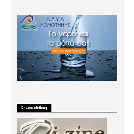
Di-zine clothing