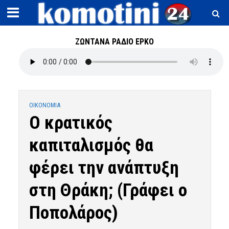
ΖΩΝΤΑΝΑ ΡΑΔΙΟ ΕΡΚΟ
OIKONOMIA
Ο κρατικός
καπιταλισμός θα
φέρει την ανάπτυξη
στη Θράκη; (Γράφει ο
Ποπολάρος)