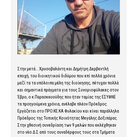
Στην μετά… Χρυσοβαλάντη και Δημήτρη Δερβεντλή
εποχή, του διοικητικού διδύμου που επί πολλά χρόνια
μαζί τα τα υπόλοιπα μέλη της διοίκησης, πέτυχαν πολλά
και σημαντικά πράγματα για τους Συνοριοφύλακες στον
Έβρο, ο κ.Παρασκευούδης που ήταν ταμίας της ΕΣΥΦΝΕ
τα προηγούμενα χρόνια, ανέλαβε πλέον Πρόεδρος.
Εργάζεται στο ΠΡΟ.ΚΕ.ΚΑ Φυλακίου και είναι παράλληλα
Πρόεδρος της Τοπικής Κοινότητας Μεγάλης Δοξιπάρας.
Στην χθεσινή συνεδρίαση των 9 μελών που εκλέχθηκαν
στο νέο Δ.Σ από τους συναδέρφους τους στα Τμήματα