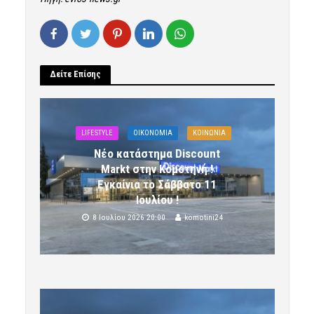
Δείτε Επίσης
LIFESTYLE
OIKONOMIA
ΚΟΙΝΩΝΙΑ
Νέο κατάστημα Discount
Markt στην Κομοτηνή !
Εγκαίνια το Σάββατο 11
Ιουλίου !
8 Ιουλίου 2026 20:00
komotini24