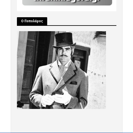
Ο Ποπολάρος