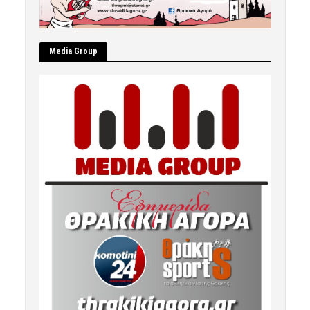
Μedia Group