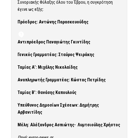
Συνοριακής Φύλαξης όλου του Έβρου, η συγκρότηση
έγινε ως εξής:
Πρόεδρος: Αντώνης Παρασκευούδης
Αντιπρόεδρος Παναγιώτης Γκιντίδης
Γενικός Γραμματέας: Σταύρος Ψειράκης
Ταμίας Α’: Μιχάλης Νικολαίδης
Αναπληρωτής Γραμματέας: Κώστας Πετρίδης
Ταμίας Β’: Θανάσης Καπουλούς
Υπεύθυνος Δημοσίων Σχέσεων: Δημήτρης
Αρβανιτίδης
Μέλη: Αλέξανδρος Ασπιώτης-
Λυμτσιούλης Χρήστος
Πηγή: evros-news.gr