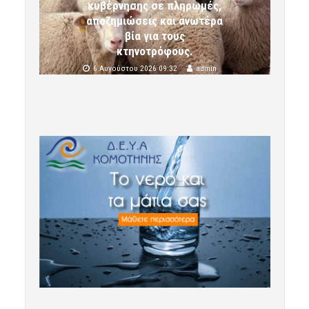
κυβέρνησης σε πληρωμές,
αποζημιώσεις και ανωτέρα
βία για τους
κτηνοτρόφους.
6 Αυγούστου 2026 09:32
admin