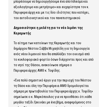
μπορέσουμε να δημιουργήσουμε ένα αποτέλεσμα και
αξιολογήσιμο και μετρήσιμο» και ευχαρίστησε τον κ.
Περιφερειάρχη και με τις δύο ιδιότητες που κατέχει,
του αυτοδιοικητικού και του πανεπιστημιακού.
Δημοσιεύτηκε η μελέτη για το νέο λιμάνι της
Κεραμωτής
Το αίτημα των κατοίκων της Κεραμωτής και του
δημάρχου Νέστου Σάββα Μιχαηλίδη για τη δημιουργία
ενός νέου λιμανιού που θα απαλλάξει τον οικισμό από
το κυκλοφοριακό φορτίο όσων διέρχονται προς και από
το νησί της Θάσου, ανακοίνωσε σήμερα ο
Περιφερειάρχης ΑΜΘ κ. Τοψίδης.
«Ένα πολύ σημαντικό έργο για την περιοχή του Νέστου
τη Θάσο και όλη την Περιφέρεια ΑΜΘ δρομολογείται
σήμερα με πρωτοβουλία του Περιφερειάρχης κ. Τοψίδη»
σημείωσε ο κ. Μαρκόπουλος για να προσθέσει ότι κάθε
μεγάλο ταξίδι ξεκινάει με ένα βήμα, αναφερόμενος στο