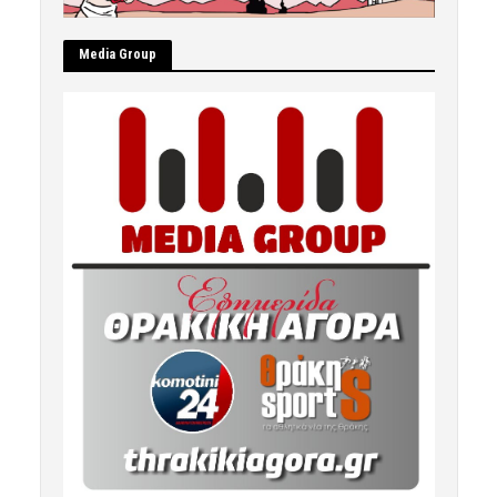
Μedia Group