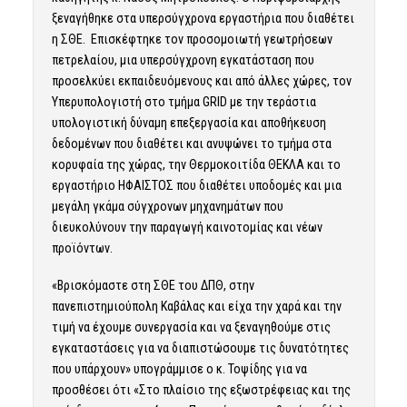
ξεναγήθηκε στα υπερσύγχρονα εργαστήρια που διαθέτει
η ΣΘΕ. Επισκέφτηκε τον προσομοιωτή γεωτρήσεων
πετρελαίου, μια υπερσύγχρονη εγκατάσταση που
προσελκύει εκπαιδευόμενους και από άλλες χώρες, τον
Υπερυπολογιστή στο τμήμα GRID με την τεράστια
υπολογιστική δύναμη επεξεργασία και αποθήκευση
δεδομένων που διαθέτει και ανυψώνει το τμήμα στα
κορυφαία της χώρας, την Θερμοκοιτίδα ΘΕΚΛΑ και το
εργαστήριο ΗΦΑΙΣΤΟΣ που διαθέτει υποδομές και μια
μεγάλη γκάμα σύγχρονων μηχανημάτων που
διευκολύνουν την παραγωγή καινοτομίας και νέων
προϊόντων.
«Βρισκόμαστε στη ΣΘΕ του ΔΠΘ, στην
πανεπιστημιούπολη Καβάλας και είχα την χαρά και την
τιμή να έχουμε συνεργασία και να ξεναγηθούμε στις
εγκαταστάσεις για να διαπιστώσουμε τις δυνατότητες
που υπάρχουν» υπογράμμισε ο κ. Τοψίδης για να
προσθέσει ότι «Στο πλαίσιο της εξωστρέφειας και της