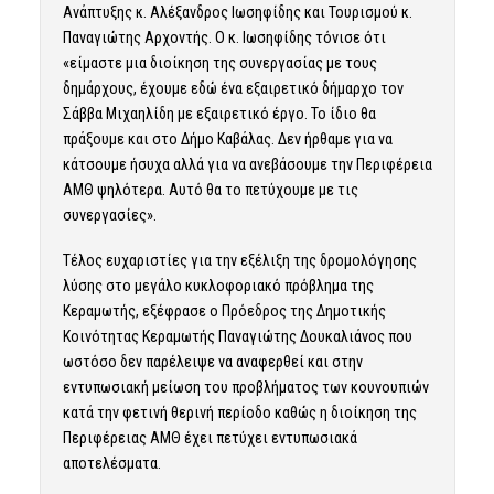
Ανάπτυξης κ. Αλέξανδρος Ιωσηφίδης και Τουρισμού κ.
Παναγιώτης Αρχοντής. Ο κ. Ιωσηφίδης τόνισε ότι
«είμαστε μια διοίκηση της συνεργασίας με τους
δημάρχους, έχουμε εδώ ένα εξαιρετικό δήμαρχο τον
Σάββα Μιχαηλίδη με εξαιρετικό έργο. Το ίδιο θα
πράξουμε και στο Δήμο Καβάλας. Δεν ήρθαμε για να
κάτσουμε ήσυχα αλλά για να ανεβάσουμε την Περιφέρεια
ΑΜΘ ψηλότερα. Αυτό θα το πετύχουμε με τις
συνεργασίες».
Τέλος ευχαριστίες για την εξέλιξη της δρομολόγησης
λύσης στο μεγάλο κυκλοφοριακό πρόβλημα της
Κεραμωτής, εξέφρασε ο Πρόεδρος της Δημοτικής
Κοινότητας Κεραμωτής Παναγιώτης Δουκαλιάνος που
ωστόσο δεν παρέλειψε να αναφερθεί και στην
εντυπωσιακή μείωση του προβλήματος των κουνουπιών
κατά την φετινή θερινή περίοδο καθώς η διοίκηση της
Περιφέρειας ΑΜΘ έχει πετύχει εντυπωσιακά
αποτελέσματα.