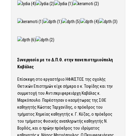
Συνεργασία με το Δ.Π.Θ. στην πανεπιστημιούπολη
Καβάλας
Επίσκεψη στο εργαστήριο ΗΦΑΙΣΤΟΣ της σχολής
Θετικών Επιστημών είχε σήμερα ο κ. Τοψίδης και την
συμμετοχή του Αντιπεριφερειάρχη Καβάλας κ.
Μαρκόπουλο. Παρέστησαν ο κασμήτωρας της ΣΘΕ
καθηγητής Κώστας Ταρχανίδης, ο πρόεδρος του
τμήματος Χημείας καθηγητής κ. Γ. Κύζας, ο πρόεδρος
του τμήματος Φυσικής αναπληρωτής καθηγητής Ν.
Βορδός, και ο πρώην πρόεδρος του ιδρύματος
καθηγητής κ. Νάσος Μητρόπουλος. Ο Περιφερειάρχης