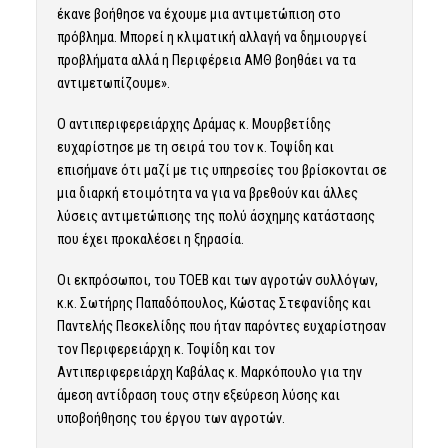
έκανε βοήθησε να έχουμε μια αντιμετώπιση στο
πρόβλημα. Μπορεί η κλιματική αλλαγή να δημιουργεί
προβλήματα αλλά η Περιφέρεια ΑΜΘ βοηθάει να τα
αντιμετωπίζουμε».
Ο αντιπεριφερειάρχης Δράμας κ. Μουρβετίδης
ευχαρίστησε με τη σειρά του τον κ. Τοψίδη και
επισήμανε ότι μαζί με τις υπηρεσίες του βρίσκονται σε
μια διαρκή ετοιμότητα να για να βρεθούν και άλλες
λύσεις αντιμετώπισης της πολύ άσχημης κατάστασης
που έχει προκαλέσει η ξηρασία.
Οι εκπρόσωποι, του ΤΟΕΒ και των αγροτών συλλόγων,
κ.κ. Σωτήρης Παπαδόπουλος, Κώστας Στεφανίδης και
Παντελής Πεσκελίδης που ήταν παρόντες ευχαρίστησαν
τον Περιφερειάρχη κ. Τοψίδη και τον
Αντιπεριφερειάρχη Καβάλας κ. Μαρκόπουλο για την
άμεση αντίδραση τους στην εξεύρεση λύσης και
υποβοήθησης του έργου των αγροτών.