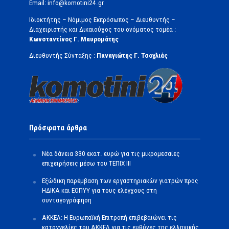
Email: info@komotini24.gr
Ιδιοκτήτης – Νόμιμος Εκπρόσωπος – Διευθυντής –
Διαχειριστής και Δικαιούχος του ονόματος τομέα :
Κωνσταντίνος Γ. Μαυρομάτης
Διευθυντής Σύνταξης :
Παναγιώτης Γ. Τσοχλιάς
Πρόσφατα άρθρα
Νέα δάνεια 330 εκατ. ευρώ για τις μικρομεσαίες
επιχειρήσεις μέσω του ΤΕΠΙΧ ΙΙΙ
Εξώδικη παρέμβαση των εργαστηριακών γιατρών προς
ΗΔΙΚΑ και ΕΟΠΥΥ για τους ελέγχους στη
συνταγογράφηση
ΑΚΚΕΛ: Η Ευρωπαϊκή Επιτροπή επιβεβαιώνει τις
καταγγελίες του ΑΚΚΕΛ για τις ευθύνες της ελληνικής