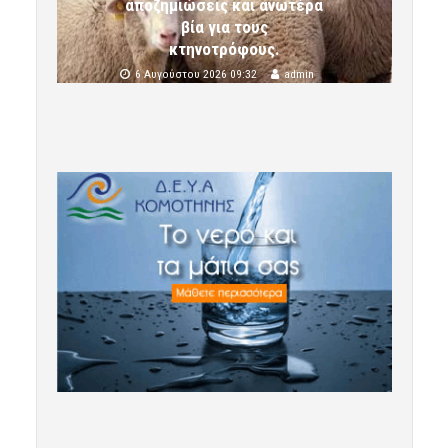
αποζημιώσεις και ανωτέρα
βία για τους
κτηνοτρόφους.
6 Αυγούστου 2026 09:32
admin