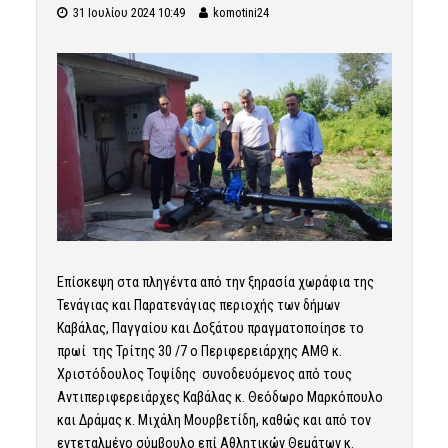
31 Ιουλίου 2024 10:49
komotini24
Επίσκεψη στα πληγέντα από την ξηρασία χωράφια της
Τενάγιας και Παρατενάγιας περιοχής των δήμων
Καβάλας, Παγγαίου και Δοξάτου πραγματοποίησε το
πρωί της Τρίτης 30 /7 ο Περιφερειάρχης ΑΜΘ κ.
Χριστόδουλος Τοψίδης συνοδευόμενος από τους
Αντιπεριφερειάρχες Καβάλας κ. Θεόδωρο Μαρκόπουλο
και Δράμας κ. Μιχάλη Μουρβετίδη, καθώς και από τον
εντεταλμένο σύμβουλο επί Αθλητικών Θεμάτων κ.