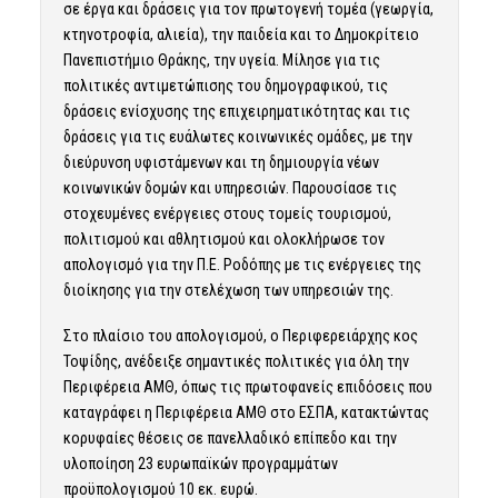
σε έργα και δράσεις για τον πρωτογενή τομέα (γεωργία,
κτηνοτροφία, αλιεία), την παιδεία και το Δημοκρίτειο
Πανεπιστήμιο Θράκης, την υγεία. Μίλησε για τις
πολιτικές αντιμετώπισης του δημογραφικού, τις
δράσεις ενίσχυσης της επιχειρηματικότητας και τις
δράσεις για τις ευάλωτες κοινωνικές ομάδες, με την
διεύρυνση υφιστάμενων και τη δημιουργία νέων
κοινωνικών δομών και υπηρεσιών. Παρουσίασε τις
στοχευμένες ενέργειες στους τομείς τουρισμού,
πολιτισμού και αθλητισμού και ολοκλήρωσε τον
απολογισμό για την Π.Ε. Ροδόπης με τις ενέργειες της
διοίκησης για την στελέχωση των υπηρεσιών της.
Στο πλαίσιο του απολογισμού, ο Περιφερειάρχης κος
Τοψίδης, ανέδειξε σημαντικές πολιτικές για όλη την
Περιφέρεια ΑΜΘ, όπως τις πρωτοφανείς επιδόσεις που
καταγράφει η Περιφέρεια ΑΜΘ στο ΕΣΠΑ, κατακτώντας
κορυφαίες θέσεις σε πανελλαδικό επίπεδο και την
υλοποίηση 23 ευρωπαϊκών προγραμμάτων
προϋπολογισμού 10 εκ. ευρώ.