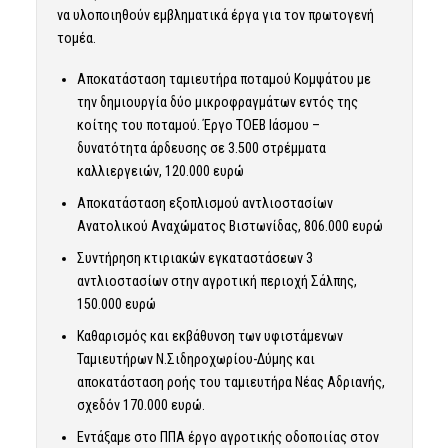
να υλοποιηθούν εμβληματικά έργα για τον πρωτογενή
τομέα.
Αποκατάσταση ταμιευτήρα ποταμού Κομψάτου με
την δημιουργία δύο μικροφραγμάτων εντός της
κοίτης του ποταμού. Έργο ΤΟΕΒ Ιάσμου –
δυνατότητα άρδευσης σε 3.500 στρέμματα
καλλιεργειών, 120.000 ευρώ
Αποκατάσταση εξοπλισμού αντλιοστασίων
Ανατολικού Αναχώματος Βιστωνίδας, 806.000 ευρώ
Συντήρηση κτιριακών εγκαταστάσεων 3
αντλιοστασίων στην αγροτική περιοχή Σάλπης,
150.000 ευρώ
Kαθαρισμός και εκβάθυνση των υφιστάμενων
Ταμιευτήρων Ν.Σιδηροχωρίου-Δύμης και
αποκατάσταση ροής του ταμιευτήρα Νέας Αδριανής,
σχεδόν 170.000 ευρώ.
Εντάξαμε στο ΠΠΑ έργο αγροτικής οδοποιίας στον