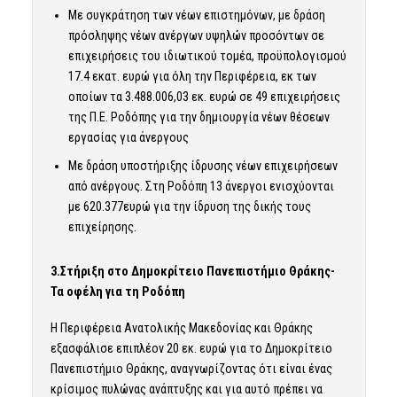
Με συγκράτηση των νέων επιστημόνων, με δράση
πρόσληψης νέων ανέργων υψηλών προσόντων σε
επιχειρήσεις του ιδιωτικού τομέα, προϋπολογισμού
17.4 εκατ. ευρώ για όλη την Περιφέρεια, εκ των
οποίων τα 3.488.006,03 εκ. ευρώ σε 49 επιχειρήσεις
της Π.Ε. Ροδόπης για την δημιουργία νέων θέσεων
εργασίας για άνεργους
Με δράση υποστήριξης ίδρυσης νέων επιχειρήσεων
από ανέργους. Στη Ροδόπη 13 άνεργοι ενισχύονται
με 620.377ευρώ για την ίδρυση της δικής τους
επιχείρησης.
3.Στήριξη στο Δημοκρίτειο Πανεπιστήμιο Θράκης-
Τα οφέλη για τη Ροδόπη
Η Περιφέρεια Ανατολικής Μακεδονίας και Θράκης
εξασφάλισε επιπλέον 20 εκ. ευρώ για το Δημοκρίτειο
Πανεπιστήμιο Θράκης, αναγνωρίζοντας ότι είναι ένας
κρίσιμος πυλώνας ανάπτυξης και για αυτό πρέπει να