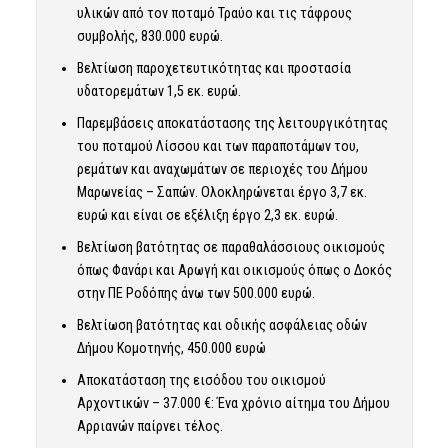
υλικών από τον ποταμό Τραύο και τις τάφρους
συμβολής, 830.000 ευρώ.
Βελτίωση παροχετευτικότητας και προστασία
υδατορεμάτων 1,5 εκ. ευρώ.
Παρεμβάσεις αποκατάστασης της λειτουργικότητας
του ποταμού Λίσσου και των παραποτάμων του,
ρεμάτων και αναχωμάτων σε περιοχές του Δήμου
Μαρωνείας – Σαπών. Ολοκληρώνεται έργο 3,7 εκ.
ευρώ και είναι σε εξέλιξη έργο 2,3 εκ. ευρώ.
Βελτίωση βατότητας σε παραθαλάσσιους οικισμούς
όπως Φανάρι και Αρωγή και οικισμούς όπως ο Δοκός
στην ΠΕ Ροδόπης άνω των 500.000 ευρώ.
Βελτίωση βατότητας και οδικής ασφάλειας οδών
Δήμου Κομοτηνής, 450.000 ευρώ
Αποκατάσταση της εισόδου του οικισμού
Αρχοντικών – 37.000 €: Ένα χρόνιο αίτημα του Δήμου
Αρριανών παίρνει τέλος.