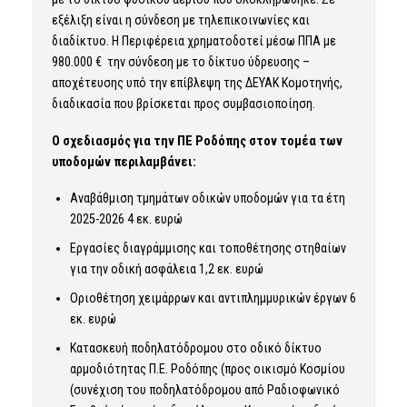
εξέλιξη είναι η σύνδεση με τηλεπικοινωνίες και
διαδίκτυο. Η Περιφέρεια χρηματοδοτεί μέσω ΠΠΑ με
980.000 € την σύνδεση με το δίκτυο ύδρευσης –
αποχέτευσης υπό την επίβλεψη της ΔΕΥΑΚ Κομοτηνής,
διαδικασία που βρίσκεται προς συμβασιοποίηση.
Ο σχεδιασμός για την ΠΕ Ροδόπης στον τομέα των
υποδομών περιλαμβάνει:
Αναβάθμιση τμημάτων οδικών υποδομών για τα έτη
2025-2026 4 εκ. ευρώ
Εργασίες διαγράμμισης και τοποθέτησης στηθαίων
για την οδική ασφάλεια 1,2 εκ. ευρώ
Οριοθέτηση χειμάρρων και αντιπλημμυρικών έργων 6
εκ. ευρώ
Κατασκευή ποδηλατόδρομου στο οδικό δίκτυο
αρμοδιότητας Π.Ε. Ροδόπης (προς οικισμό Κοσμίου
(συνέχιση του ποδηλατόδρομου από Ραδιοφωνικό