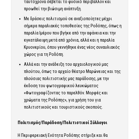
ταυτόχρονα σέβεται το φυσικό περιβάλλον και
προωθεί την βιώσιμη ανάπτυξη.
Με δράσεις πολιτισμού σε αναξιοποίητες μέχρι
σήμερα παραλιακές τοποθεσίες της Ροδόπης, όπως η
παραλία Ιμέρου που βγήκε από την αφάνεια και την
εγκατάλειψη μετά από χρόνια, αλλά και η παραλία
Κρυονερίου, όπου γεννήθηκε ένας νέος συναυλιακός
χώρος για τη Ροδόπη.
Αλλά και την ανάδειξη του αρχαιολογικού μας
πλούτου, όπως το αρχαίο θέατρο Μαρώνειας και της
πλούσιας πολιτιστικής μας παράδοσης, με την
έκδοση του φωτογραφικού λευκώματος
«Φωτογραφίζοντας το παρελθόν. Μορφές και
χρώματα της Ροδόπης», για χρήση του για
πολιτιστικούς και τουριστικούς σκοπούς.
Πολιτισμός/Παράδοση/Πολιτιστικοί Σύλλογοι
Η Περιφερειακή Ενότητα Ροδόπης στήριξε και θα