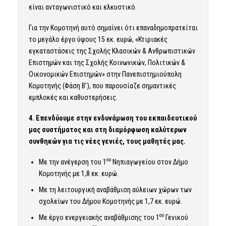
είναι ανταγωνιστικό και ελκυστικό.
Για την Κομοτηνή αυτό σημαίνει ότι επαναδημοπρατείται
το μεγάλο έργο ύψους 15 εκ. ευρώ, «Κτιριακές
εγκαταστάσεις της Σχολής Κλασικών & Ανθρωπιστικών
Επιστημών και της Σχολής Κοινωνικών, Πολιτικών &
Οικονομικών Επιστημών» στην Πανεπιστημιούπολη
Κομοτηνής (Φάση Β’), που παρουσίαζε σημαντικές
εμπλοκές και καθυστερήσεις.
4. Επενδύουμε στην ενδυνάμωση του εκπαιδευτικού
μας συστήματος και στη διαμόρφωση καλύτερων
συνθηκών για τις νέες γενιές, τους μαθητές μας.
ου
Με την ανέγερση του 1
Νηπιαγωγείου στον Δήμο
Κομοτηνής με 1,8 εκ. ευρώ.
Με τη λειτουργική αναβάθμιση αύλειων χώρων των
σχολείων του Δήμου Κομοτηνής με 1,7 εκ. ευρώ.
ου
Με έργο ενεργειακής αναβάθμισης του 1
Γενικού