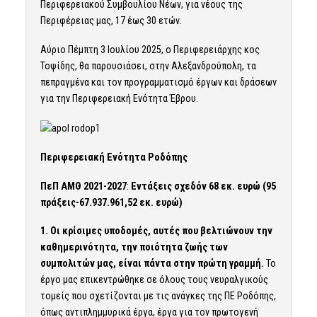
Περιφερειακού Συμβουλίου Νέων, για νέους της
Περιφέρειας μας, 17 έως 30 ετών.
Αύριο Πέμπτη 3 Ιουλίου 2025, ο Περιφερειάρχης κος
Τοψίδης, θα παρουσιάσει, στην Αλεξανδρούπολη, τα
πεπραγμένα και τον προγραμματισμό έργων και δράσεων
για την Περιφερειακή Ενότητα Έβρου.
Περιφερειακή Ενότητα Ροδόπης
ΠεΠ ΑΜΘ 2021-2027
:
Εντάξεις σχεδόν 68 εκ. ευρώ (95
πράξεις-67.937.961,52 εκ. ευρώ)
1. Οι κρίσιμες υποδομές, αυτές που βελτιώνουν την
καθημερινότητα, την ποιότητα ζωής των
συμπολιτών μας, είναι πάντα στην πρώτη γραμμή.
Το
έργο μας επικεντρώθηκε σε όλους τους νευραλγικούς
τομείς που σχετίζονται με τις ανάγκες της ΠΕ Ροδόπης,
όπως αντιπλημμυρικά έργα, έργα για τον πρωτογενή