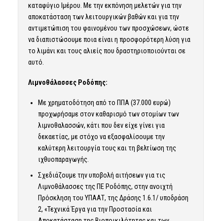
καταφύγιο Ιμέρου. Με την εκπόνηση μελετών για την
αποκατάσταση των λειτουργικών βαθών και για την
αντιμετώπιση του φαινομένου των προσχώσεων, ώστε
να διαπιστώσουμε ποια είναι η προσφορότερη λύση για
το λιμάνι και τους αλιείς που δραστηριοποιούνται σε
αυτό.
Λιμνοθάλασσες Ροδόπης:
Με χρηματοδότηση από το ΠΠΑ (37.000 ευρώ)
προχωρήσαμε στον καθαρισμό των στομίων των
λιμνοθαλασσών, κάτι που δεν είχε γίνει για
δεκαετίας, με στόχο να εξασφαλίσουμε την
καλύτερη λειτουργία τους και τη βελτίωση της
ιχθυοπαραγωγής.
Σχεδιάζουμε την υποβολή αιτήσεων για τις
Λιμνοθάλασσες της ΠΕ Ροδόπης, στην ανοιχτή
Πρόσκληση του ΥΠΑΑΤ, της Δράσης 1.6.1/ υποδράση
2, «Τεχνικά Έργα για την Προστασία και
Αποκατάσταση της Βιοποικιλότητας και των