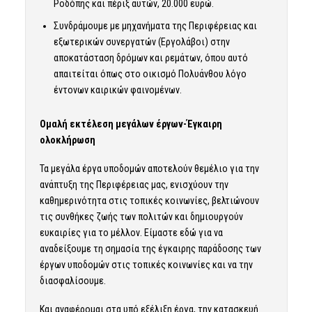
Ροδόπης και πέριξ αυτών, 20.000 ευρώ.
Συνδράμουμε με μηχανήματα της Περιφέρειας και
εξωτερικών συνεργατών (Εργολάβοι) στην
αποκατάσταση δρόμων και ρεμάτων, όπου αυτό
απαιτείται όπως στο οικισμό Πολυάνθου λόγο
έντονων καιρικών φαινομένων.
Ομαλή εκτέλεση μεγάλων έργων-Έγκαιρη
ολοκλήρωση
Τα μεγάλα έργα υποδομών αποτελούν θεμέλιο για την
ανάπτυξη της Περιφέρειας μας, ενισχύουν την
καθημερινότητα στις τοπικές κοινωνίες, βελτιώνουν
τις συνθήκες ζωής των πολιτών και δημιουργούν
ευκαιρίες για το μέλλον. Είμαστε εδώ για να
αναδείξουμε τη σημασία της έγκαιρης παράδοσης των
έργων υποδομών στις τοπικές κοινωνίες και να την
διασφαλίσουμε.
Και αναφέρομαι στα υπό εξέλιξη έργα, την κατασκευή