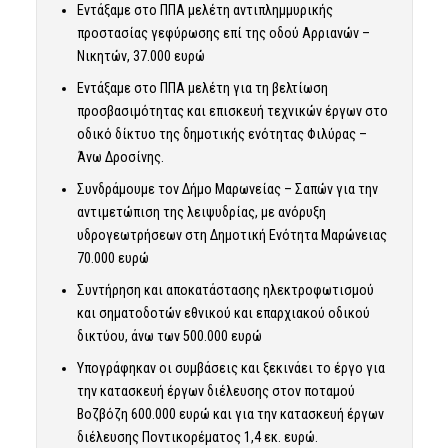
Εντάξαμε στο ΠΠΑ μελέτη αντιπλημμυρικής
προστασίας γεφύρωσης επί της οδού Αρριανών –
Νικητών, 37.000 ευρώ
Εντάξαμε στο ΠΠΑ μελέτη για τη βελτίωση
προσβασιμότητας και επισκευή τεχνικών έργων στο
οδικό δίκτυο της δημοτικής ενότητας Φιλύρας –
Άνω Δροσίνης.
Συνδράμουμε τον Δήμο Μαρωνείας – Σαπών για την
αντιμετώπιση της λειψυδρίας, με ανόρυξη
υδρογεωτρήσεων στη Δημοτική Ενότητα Μαρώνειας
70.000 ευρώ
Συντήρηση και αποκατάστασης ηλεκτροφωτισμού
και σηματοδοτών εθνικού και επαρχιακού οδικού
δικτύου, άνω των 500.000 ευρώ
Υπογράφηκαν οι συμβάσεις και ξεκινάει το έργο για
την κατασκευή έργων διέλευσης στον ποταμού
Βοζβόζη 600.000 ευρώ και για την κατασκευή έργων
διέλευσης Ποντικορέματος 1,4 εκ. ευρώ.