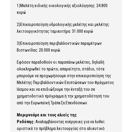
1)Μελέτη ειδικής οικολογικής αξιολόγησης: 24.800
ευρώ
2)Επικαιροποίηση υδρολογικής μελέτης και μελέτης
λειτουργικότητας ταμιευτήρα: 31.000 ευρώ
3)Επικαιροποίηση περιβαλλοντικών παραμέτρων
Βιστωνίδας: 20.000 ευρώ.
Εφόσον παραδοθούν οι παραπάνω μελέτες, δηλαδή
ολοκληρωθεί το πρώτο, απαραίτητο, στάδιο, τότε
μπορούμε να προχωρήσουμε στην επικαιροποίηση της
Μελέτης Περιβαλλοντικών Επιπτώσεων του Φράγματος
Ιάσμου και να επιδιώξουμε την ένταξή του σε
χρηματοδοτικό πρόγραμμα ή την χρηματοδότησή του
από την Ευρωπαϊκή Τράπεζα Επενδύσεων.
Μεριμνούμε και τους αλιείς της
Ροδόπης:
Αναλαμβάνοντας ενέργειες για να λυθεί
οριστικά το πρόβλημα λειτουργίας στο αλιευτικό