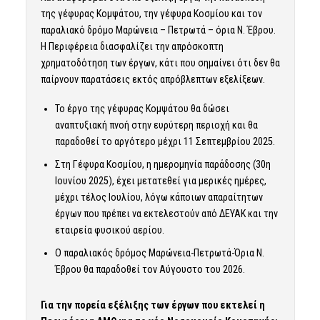
της γέφυρας Κομψάτου, την γέφυρα Κοσμίου και τον
παραλιακό δρόμο Μαρώνεια – Πετρωτά – όρια Ν. Έβρου.
Η Περιφέρεια διασφαλίζει την απρόσκοπτη
χρηματοδότηση των έργων, κάτι που σημαίνει ότι δεν θα
παίρνουν παρατάσεις εκτός απρόβλεπτων εξελίξεων.
Το έργο της γέφυρας Κομψάτου θα δώσει
αναπτυξιακή πνοή στην ευρύτερη περιοχή και θα
παραδοθεί το αργότερο μέχρι 11 Σεπτεμβρίου 2025.
Στη Γέφυρα Κοσμίου, η ημερομηνία παράδοσης (30η
Ιουνίου 2025), έχει μετατεθεί για μερικές ημέρες,
μέχρι τέλος Ιουλίου, λόγω κάποιων απαραίτητων
έργων που πρέπει να εκτελεστούν από ΔΕΥΑΚ και την
εταιρεία φυσικού αερίου.
Ο παραλιακός δρόμος Μαρώνεια-Πετρωτά-Όρια Ν.
Έβρου θα παραδοθεί τον Αύγουστο του 2026.
Για την πορεία εξέλιξης των έργων που εκτελεί η