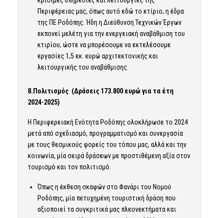
Περιφέρειας μας, όπως αυτό εδώ το κτίριο, η έδρα
της ΠΕ Ροδόπης. Ήδη η Διεύθυνση Τεχνικών Έργων
εκπονεί μελέτη για την ενεργειακή αναβάθμιση του
κτιρίου, ώστε να μπορέσουμε να εκτελέσουμε
εργασίες 1,5 εκ. ευρώ αρχιτεκτονικής και
λειτουργικής του αναβάθμισης.
8.Πολιτισμός (Δράσεις 173.800 ευρώ για τα έτη
2024-2025)
Η Περιφερειακή Ενότητα Ροδόπης ολοκλήρωσε το 2024
μετά από σχεδιασμό, προγραμματισμό και συνεργασία
με τους θεσμικούς φορείς του τόπου μας, αλλά και την
κοινωνία, μία σειρά δράσεων με προστιθέμενη αξία στον
τουρισμό και τον πολιτισμό.
Όπως η έκθεση σκαφών στο Φανάρι του Νομού
Ροδόπης, μία πετυχημένη τουριστική δράση που
αξιοποιεί τα συγκριτικά μας πλεονεκτήματα και