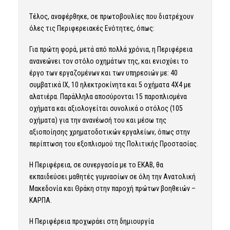
Τέλος, αναφέρθηκε, σε πρωτοβουλίες που διατρέχουν
όλες τις Περιφερειακές Ενότητες, όπως:
Για πρώτη φορά, μετά από πολλά χρόνια, η Περιφέρεια
ανανεώνει τον στόλο οχημάτων της, και ενισχύει το
έργο των εργαζομένων και των υπηρεσιών με: 40
συμβατικά ΙΧ, 10 ηλεκτροκίνητα και 5 οχήματα 4Χ4 με
αλατιέρα. Παράλληλα αποσύρονται 15 παροπλισμένα
οχήματα και αξιολογείται συνολικά ο στόλος (105
οχήματα) για την ανανέωσή του και μέσω της
αξιοποίησης χρηματοδοτικών εργαλείων, όπως στην
περίπτωση του εξοπλισμού της Πολιτικής Προστασίας.
Η Περιφέρεια, σε συνεργασία με το ΕΚΑΒ, θα
εκπαιδεύσει μαθητές γυμνασίων σε όλη την Ανατολική
Μακεδονία και Θράκη στην παροχή πρώτων βοηθειών –
ΚΑΡΠΑ.
Η Περιφέρεια προχωράει στη δημιουργία