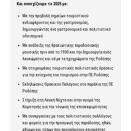
Και συνεχίζουμε το 2025 με:
Με την προβολή σημείων τουριστικού
ενδιαφέροντος και της γαστρονομίας,
δημιουργώντας ένα γαστρονομικό και πολιτιστικό
οδοιπορικό
Με ανάδειξη της θρακιώτικης παραδοσιακής
μουσικής πριν από το 1930 και την δημιουργία ενός
λευκώματος και cd με τα ηχοχρώματα της Ροδόπης
Με στοχευμένες τουριστικές πολιτιστικές δράσεις
για την ενίσχυση του τουρισμού στην ΠΕ Ροδόπης
Εκδηλώσεις Θρακικού Πελάγους στα παράλια της ΠΕ
Ροδόπης
Στήριξη στη Λευκή Νύχτα και στην αγορά της
Κομοτηνής για την τόνωση της επισκεψιμότητας
Με συνεργασίες με τους πολιτιστικούς συλλόγους
και φορείς για την προαγωγή της παράδοσης, ηθών,
εθίμων και τόπων που προσελκύουν επισκέπτες.