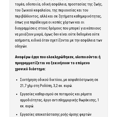
τομέα, οδοποιία, οδική ασφάλεια, προστασίας της ζωής,
του ζωικού κεφαλαίου, της περιουσίας και του
περιβάλλοντος, αλλά και σε ζητήματα καθημερινότητας,
όπως για παράδειγμα οι κοπές χόρτων και οι
διαγραμμίσεις στους δρόμους που μπορεί για κάποιους
να μοιάζουν μικρά, όμως δεν είναι ούτε δεδομένα ούτε
ασήμαντα, ειδικά όταν σχετίζονται με την ασφάλεια των
οδηγών.
Αναφέρω έργα που ολοκληρώθηκαν, υλοποιούνται ή
προγραμματίζεται να ξεκινήσουν το επόμενο
χρονικό διάστημα:
Συντήρηση οδικού δικτύου, με ασφαλτόστρωση σε
21,7 χλμ στη Ροδόπη, 3,2 εκ. ευρώ.
Εργασίες καθαρισμού σε ποταμούς και ρέματα
αρμοδιότητας, έργο αντιπλημμυρικής θωράκισης, 1
εκ. ευρώ.
Εργασίες αποκατάστασης ροής-άρσης φερτών