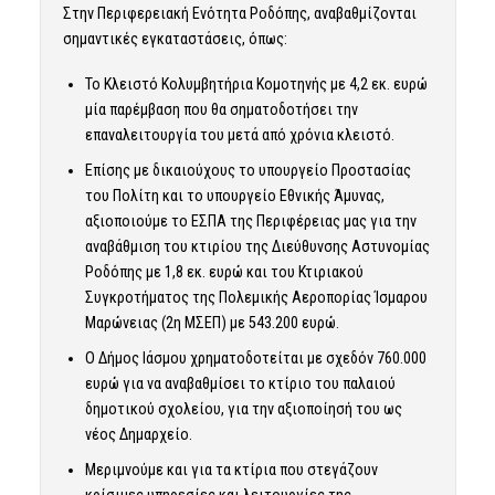
Στην Περιφερειακή Ενότητα Ροδόπης, αναβαθμίζονται
σημαντικές εγκαταστάσεις, όπως:
Το Κλειστό Κολυμβητήρια Κομοτηνής με 4,2 εκ. ευρώ
μία παρέμβαση που θα σηματοδοτήσει την
επαναλειτουργία του μετά από χρόνια κλειστό.
Επίσης με δικαιούχους το υπουργείο Προστασίας
του Πολίτη και το υπουργείο Εθνικής Άμυνας,
αξιοποιούμε το ΕΣΠΑ της Περιφέρειας μας για την
αναβάθμιση του κτιρίου της Διεύθυνσης Αστυνομίας
Ροδόπης με 1,8 εκ. ευρώ και του Κτιριακού
Συγκροτήματος της Πολεμικής Αεροπορίας Ίσμαρου
Μαρώνειας (2η ΜΣΕΠ) με 543.200 ευρώ.
Ο Δήμος Ιάσμου χρηματοδοτείται με σχεδόν 760.000
ευρώ για να αναβαθμίσει το κτίριο του παλαιού
δημοτικού σχολείου, για την αξιοποίησή του ως
νέος Δημαρχείο.
Μεριμνούμε και για τα κτίρια που στεγάζουν
κρίσιμες υπηρεσίες και λειτουργίες της