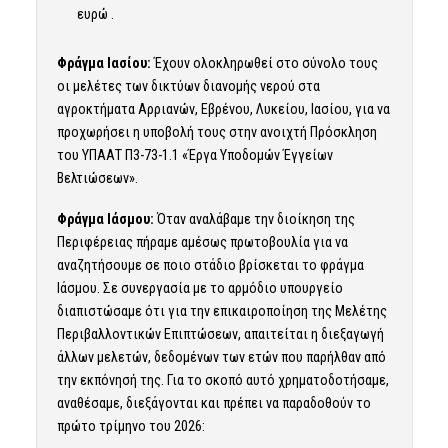
ευρώ .
Φράγμα Ιασίου:
Έχουν ολοκληρωθεί στο σύνολο τους
οι μελέτες των δικτύων διανομής νερού στα
αγροκτήματα Αρριανών, Εβρένου, Λυκείου, Ιασίου, για να
προχωρήσει η υποβολή τους στην ανοιχτή Πρόσκληση
του ΥΠΑΑΤ Π3-73-1.1 «Έργα Υποδομών Έγγείων
Βελτιώσεων».
Φράγμα Ιάσμου:
Όταν αναλάβαμε την διοίκηση της
Περιφέρειας πήραμε αμέσως πρωτοβουλία για να
αναζητήσουμε σε ποιο στάδιο βρίσκεται το φράγμα
Ιάσμου. Σε συνεργασία με το αρμόδιο υπουργείο
διαπιστώσαμε ότι για την επικαιροποίηση της Μελέτης
Περιβαλλοντικών Επιπτώσεων, απαιτείται η διεξαγωγή
άλλων μελετών, δεδομένων των ετών που παρήλθαν από
την εκπόνησή της. Για το σκοπό αυτό χρηματοδοτήσαμε,
αναθέσαμε, διεξάγονται και πρέπει να παραδοθούν το
πρώτο τρίμηνο του 2026: