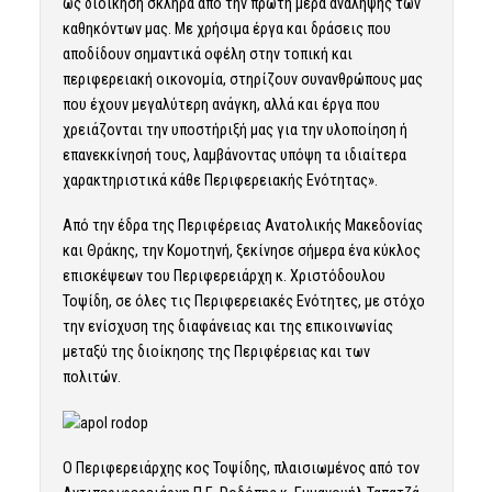
ως διοίκηση σκληρά από την πρώτη μέρα ανάληψης των
καθηκόντων μας. Με χρήσιμα έργα και δράσεις που
αποδίδουν σημαντικά οφέλη στην τοπική και
περιφερειακή οικονομία, στηρίζουν συνανθρώπους μας
που έχουν μεγαλύτερη ανάγκη, αλλά και έργα που
χρειάζονται την υποστήριξή μας για την υλοποίηση ή
επανεκκίνησή τους, λαμβάνοντας υπόψη τα ιδιαίτερα
χαρακτηριστικά κάθε Περιφερειακής Ενότητας».
Από την έδρα της Περιφέρειας Ανατολικής Μακεδονίας
και Θράκης, την Κομοτηνή, ξεκίνησε σήμερα ένα κύκλος
επισκέψεων του Περιφερειάρχη κ. Χριστόδουλου
Τοψίδη, σε όλες τις Περιφερειακές Ενότητες, με στόχο
την ενίσχυση της διαφάνειας και της επικοινωνίας
μεταξύ της διοίκησης της Περιφέρειας και των
πολιτών.
Ο Περιφερειάρχης κος Τοψίδης, πλαισιωμένος από τον