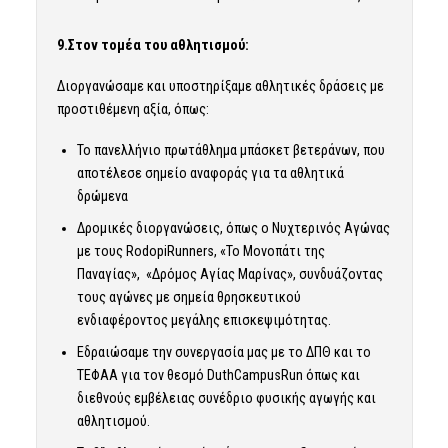
9.Στον τομέα του αθλητισμού:
Διοργανώσαμε και υποστηρίξαμε αθλητικές δράσεις με
προστιθέμενη αξία, όπως:
Το πανελλήνιο πρωτάθλημα μπάσκετ βετεράνων, που
αποτέλεσε σημείο αναφοράς για τα αθλητικά
δρώμενα
Δρομικές διοργανώσεις, όπως ο Νυχτερινός Αγώνας
με τους RodopiRunners, «Το Μονοπάτι της
Παναγίας», «Δρόμος Αγίας Μαρίνας», συνδυάζοντας
τους αγώνες με σημεία θρησκευτικού
ενδιαφέροντος μεγάλης επισκεψιμότητας.
Εδραιώσαμε την συνεργασία μας με το ΔΠΘ και το
ΤΕΦΑΑ για τον θεσμό DuthCampusRun όπως και
διεθνούς εμβέλειας συνέδριο φυσικής αγωγής και
αθλητισμού.