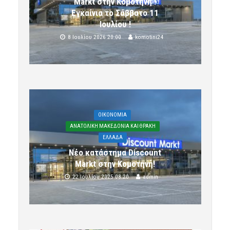
Markt στην Κομοτηνή !
Εγκαίνια το Σάββατο 11
Ιουλίου !
8 Ιουλίου 2026 20:00
komotini24
OIKONOMIA
ΑΝΑΤΟΛΙΚΗ ΜΑΚΕΔΟΝΙΑ ΚΑΙ ΘΡΑΚΗ
ΕΛΛΑΔΑ
Νέο κατάστημα Discount
Markt στην Κομοτηνή!
22 Ιουλίου 2025 08:20
admin