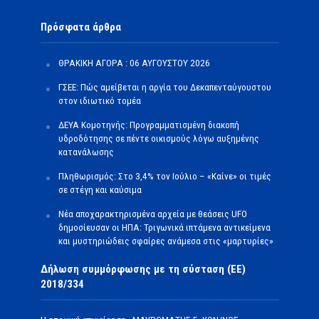
Πρόσφατα άρθρα
ΘΡΑΚΙΚΗ ΑΓΟΡΑ : 06 ΑΥΓΟΥΣΤΟΥ 2026
ΓΣΕΕ: Πώς αμείβεται η αργία του Δεκαπενταύγουστου
στον ιδιωτικό τομέα
ΔΕΥΑ Κομοτηνής: Προγραμματισμένη διακοπή
υδροδότησης σε πέντε οικισμούς λόγω αυξημένης
κατανάλωσης
Πληθωρισμός: Στο 3,4% τον Ιούλιο – «Καίνε» οι τιμές
σε στέγη και καύσιμα
Νέα αποχαρακτηρισμένα αρχεία με θεάσεις UFO
δημοσίευσαν οι ΗΠΑ: Τριγωνικά ιπτάμενα αντικείμενα
και μυστηριώδεις σφαίρες ανάμεσα στις «μαρτυρίες»
Δήλωση συμμόρφωσης με τη σύσταση (ΕΕ)
2018/334