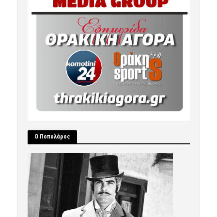
Ο Ποπολάρος