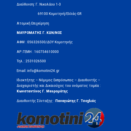
Διεύθυνση: Γ. Νικολάου 1-3
69100 Κομοτηνή/Ελλάς-GR
Ατομική Επιχείρηση
ΜΑΥΡΟΜΑΤΗΣ Γ. ΚΩΝ/ΝΟΣ
ΑΦΜ : 056326500/ΔOΥ Κομοτηνής
ΑΡ.ΓΕΜΗ : 160754610000
Τηλ.: 2531026500
Email: info@komotini24.gr
Ιδιοκτήτης – Νόμιμος Εκπρόσωπος – Διευθυντής –
Διαχειριστής και Δικαιούχος του ονόματος τομέα :
Κωνσταντίνος Γ. Μαυρομάτης
Διευθυντής Σύνταξης :
Παναγιώτης Γ. Τσοχλιάς