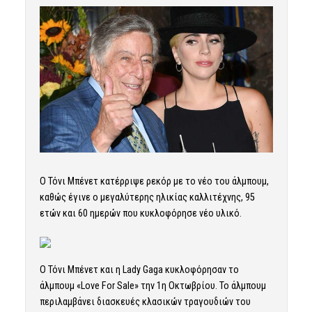
Ο Τόνι Μπένετ κατέρριψε ρεκόρ με το νέο του άλμπουμ,
καθώς έγινε ο μεγαλύτερης ηλικίας καλλιτέχνης, 95
ετών και 60 ημερών που κυκλοφόρησε νέο υλικό.
Ο Τόνι Μπένετ και η Lady Gaga κυκλοφόρησαν το
άλμπουμ «Love For Sale» την 1η Οκτωβρίου. Το άλμπουμ
περιλαμβάνει διασκευές κλασικών τραγουδιών του