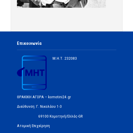
Επικοινωνία
Μ.Η.Τ.
232083
ΘΡΑΚΙΚΗ ΑΓΟΡΑ – komotini24.gr
Διεύθυνση: Γ. Νικολάου 1-3
69100 Κομοτηνή/Ελλάς-GR
Ατομική Επιχείρηση