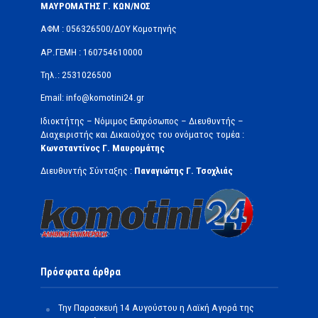
ΜΑΥΡΟΜΑΤΗΣ Γ. ΚΩΝ/ΝΟΣ
ΑΦΜ : 056326500/ΔOΥ Κομοτηνής
ΑΡ.ΓΕΜΗ : 160754610000
Τηλ.: 2531026500
Email: info@komotini24.gr
Ιδιοκτήτης – Νόμιμος Εκπρόσωπος – Διευθυντής –
Διαχειριστής και Δικαιούχος του ονόματος τομέα :
Κωνσταντίνος Γ. Μαυρομάτης
Διευθυντής Σύνταξης :
Παναγιώτης Γ. Τσοχλιάς
Πρόσφατα άρθρα
Την Παρασκευή 14 Αυγούστου η Λαϊκή Αγορά της