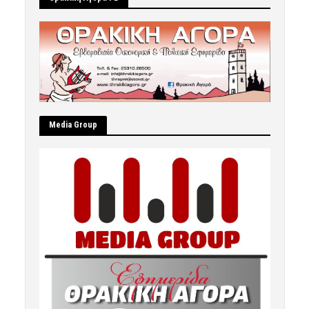
Μedia Group