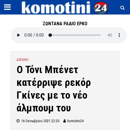
ΖΩΝΤΑΝΑ ΡΑΔΙΟ ΕΡΚΟ
ΔΙΕΘΝΗ
Ο Τόνι Μπένετ
κατέρριψε ρεκόρ
Γκίνες με το νέο
άλμπουμ του
16 Οκτωβρίου 2021 22:20
komotini24