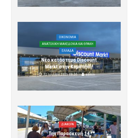
OIKONOMIA
ΑΝΑΤΟΛΙΚΗ ΜΑΚΕΔΟΝΙΑ ΚΑΙ ΘΡΑΚΗ
ΕΛΛΑΔΑ
Νέο κατάστημα Discount
Markt στην Κομοτηνή!
22 Ιουλίου 2025 08:20
admin
ΔΙΑΦΟΡΑ
Την Παρασκευή 14