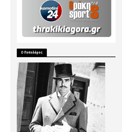
Ο Ποπολάρος