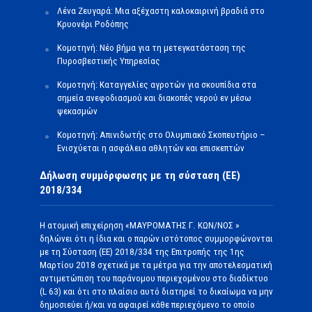
Λένα Ζευγαρά: Μια αξέχαστη καλοκαιρινή βραδιά στο
Κρυονέρι Ροδόπης
Κομοτηνή: Νέο βήμα για τη μετεγκατάσταση της
Πυροσβεστικής Υπηρεσίας
Κομοτηνή: Καταγγελίες αγροτών για σκουπίδια στα
σημεία ανεφοδιασμού και διακοπές νερού εν μέσω
ψεκασμών
Κομοτηνή: Απινιδωτής στο Ολυμπιακό Σκοπευτήριο –
Ενισχύεται η ασφάλεια αθλητών και επισκεπτών
Δήλωση συμμόρφωσης με τη σύσταση (ΕΕ)
2018/334
Η ατομική επιχείρηση «ΜΑΥΡΟΜΑΤΗΣ Γ. ΚΩΝ/ΝΟΣ »
δηλώνει ότι η ίδια και ο παρών ιστότοπος συμμορφώνονται
με τη Σύσταση (ΕΕ) 2018/334 της Επιτροπής της 1ης
Μαρτίου 2018 σχετικά με τα μέτρα για την αποτελεσματική
αντιμετώπιση του παράνομου περιεχομένου στο διαδίκτυο
(L 63) και ότι στο πλαίσιο αυτό διατηρεί το δικαίωμα να μην
δημοσιεύει ή/και να αφαιρεί κάθε περιεχόμενο το οποίο