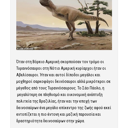
Όταν στη Βόρειο Αμερική σκορπούσαν τον τρόμο οι
Τυραννόσαυροι στη Νότιο Αμερική κυρίαρχοι ήταν οι
Αβελίσαυροι. Ήταν και αυτοί δίποδοι μεγάλοι και
μοχθηροί σαρκοφάγοι δεινόσαυροι αλλά μικρότεροι σε
μέγεθος από τους Τυραννόσαυρους. Το Σάο Πάολο, η
μεγαλύτερη σε πληθυσμό και οικονομική ανάπτυξη
πολιτεία της Βραζιλίας, ήταν και την εποχή των
δεινοσαύρων ένα μεγάλο επίκεντρο της ζωής αφού εκεί
εντοπίζεται η πιο έντονη και μαζική παρουσία και
δραστηριότητα δεινοσαύρων στην χώρα.