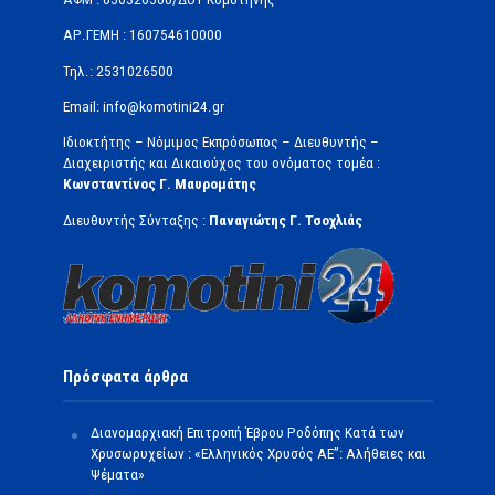
ΑΡ.ΓΕΜΗ : 160754610000
Τηλ.: 2531026500
Email: info@komotini24.gr
Ιδιοκτήτης – Νόμιμος Εκπρόσωπος – Διευθυντής –
Διαχειριστής και Δικαιούχος του ονόματος τομέα :
Κωνσταντίνος Γ. Μαυρομάτης
Διευθυντής Σύνταξης :
Παναγιώτης Γ. Τσοχλιάς
Πρόσφατα άρθρα
Διανομαρχιακή Επιτροπή Έβρου Ροδόπης Κατά των
Χρυσωρυχείων : «Ελληνικός Χρυσός ΑΕ”: Αλήθειες και
Ψέματα»