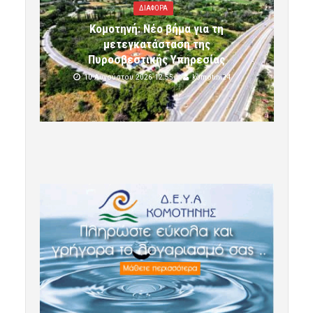
ΔΙΑΦΟΡΑ
Κομοτηνή: Νέο βήμα για τη
μετεγκατάσταση της
Πυροσβεστικής Υπηρεσίας
10 Αυγούστου 2026 12:55
komotini24