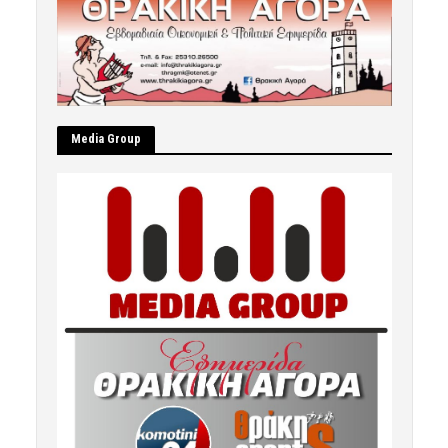
Μedia Group