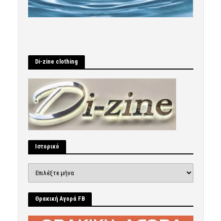
Di-zine clothing
Ιστορικό
Ιστορικό
Θρακική Αγορά FB