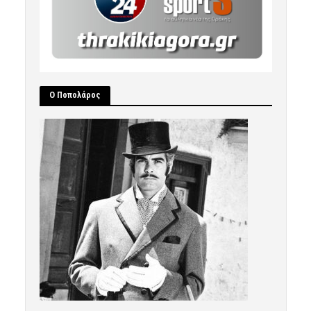
Ο Ποπολάρος