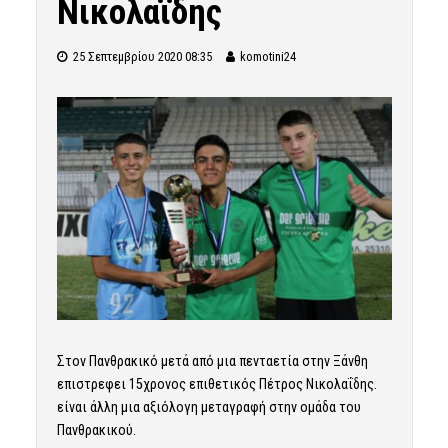
Νικολαΐδης
25 Σεπτεμβρίου 2020 08:35
komotini24
Στον Πανθρακικό μετά από μια πενταετία στην Ξάνθη
επιστρεφει 15χρονος επιθετικός Πέτρος Νικολαΐδης.
είναι άλλη μια αξιόλογη μεταγραφή στην ομάδα του
Πανθρακικού.