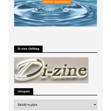
Di-zine clothing
Ιστορικό
Ιστορικό