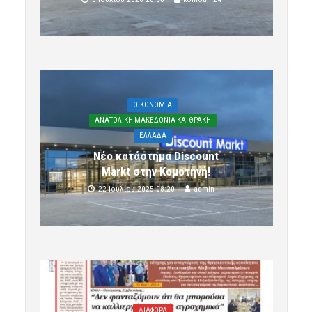
OIKONOMIA
ΑΝΑΤΟΛΙΚΗ ΜΑΚΕΔΟΝΙΑ ΚΑΙ ΘΡΑΚΗ
ΕΛΛΑΔΑ
Νέο κατάστημα Discount
Markt στην Κομοτηνή!
22 Ιουλίου 2025 08:20
admin
ΔΙΑΦΟΡΑ