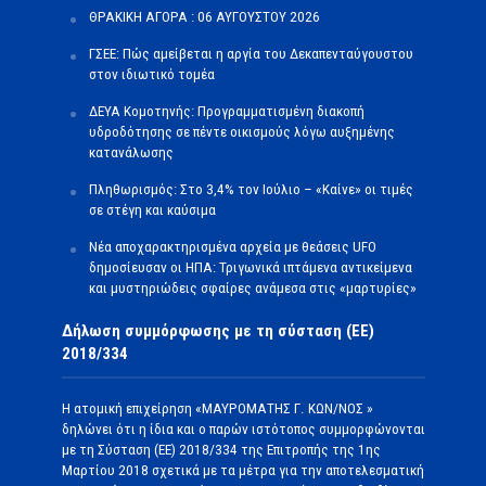
ΘΡΑΚΙΚΗ ΑΓΟΡΑ : 06 ΑΥΓΟΥΣΤΟΥ 2026
ΓΣΕΕ: Πώς αμείβεται η αργία του Δεκαπενταύγουστου
στον ιδιωτικό τομέα
ΔΕΥΑ Κομοτηνής: Προγραμματισμένη διακοπή
υδροδότησης σε πέντε οικισμούς λόγω αυξημένης
κατανάλωσης
Πληθωρισμός: Στο 3,4% τον Ιούλιο – «Καίνε» οι τιμές
σε στέγη και καύσιμα
Νέα αποχαρακτηρισμένα αρχεία με θεάσεις UFO
δημοσίευσαν οι ΗΠΑ: Τριγωνικά ιπτάμενα αντικείμενα
και μυστηριώδεις σφαίρες ανάμεσα στις «μαρτυρίες»
Δήλωση συμμόρφωσης με τη σύσταση (ΕΕ)
2018/334
Η ατομική επιχείρηση «ΜΑΥΡΟΜΑΤΗΣ Γ. ΚΩΝ/ΝΟΣ »
δηλώνει ότι η ίδια και ο παρών ιστότοπος συμμορφώνονται
με τη Σύσταση (ΕΕ) 2018/334 της Επιτροπής της 1ης
Μαρτίου 2018 σχετικά με τα μέτρα για την αποτελεσματική