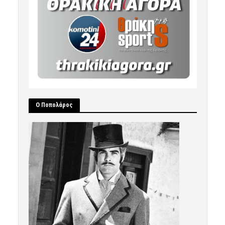
Ο Ποπολάρος