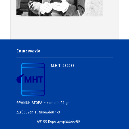
Επικοινωνία
Μ.Η.Τ.
232083
ΘΡΑΚΙΚΗ ΑΓΟΡΑ – komotini24.gr
Διεύθυνση: Γ. Νικολάου 1-3
69100 Κομοτηνή/Ελλάς-GR