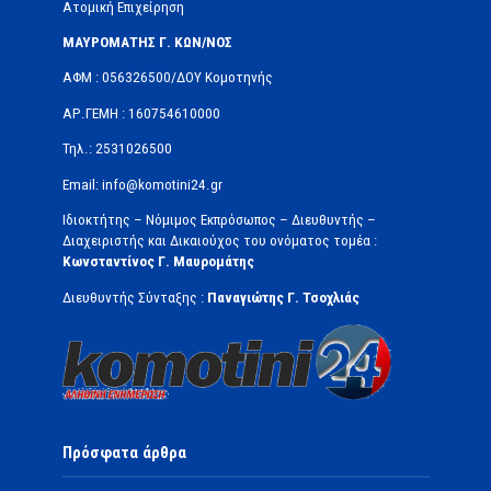
Ατομική Επιχείρηση
ΜΑΥΡΟΜΑΤΗΣ Γ. ΚΩΝ/ΝΟΣ
ΑΦΜ : 056326500/ΔOΥ Κομοτηνής
ΑΡ.ΓΕΜΗ : 160754610000
Τηλ.: 2531026500
Email: info@komotini24.gr
Ιδιοκτήτης – Νόμιμος Εκπρόσωπος – Διευθυντής –
Διαχειριστής και Δικαιούχος του ονόματος τομέα :
Κωνσταντίνος Γ. Μαυρομάτης
Διευθυντής Σύνταξης :
Παναγιώτης Γ. Τσοχλιάς
Πρόσφατα άρθρα