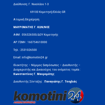
Διεύθυνση: Γ. Νικολάου 1-3
69100 Κομοτηνή/Ελλάς-GR
Ατομική Επιχείρηση
ΜΑΥΡΟΜΑΤΗΣ Γ. ΚΩΝ/ΝΟΣ
ΑΦΜ : 056326500/ΔOΥ Κομοτηνής
ΑΡ.ΓΕΜΗ : 160754610000
Τηλ.: 2531026500
Email: info@komotini24.gr
Ιδιοκτήτης – Νόμιμος Εκπρόσωπος – Διευθυντής –
Διαχειριστής και Δικαιούχος του ονόματος τομέα :
Κωνσταντίνος Γ. Μαυρομάτης
Διευθυντής Σύνταξης :
Παναγιώτης Γ. Τσοχλιάς