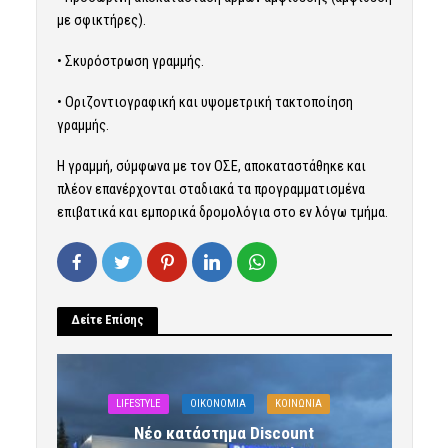
με σφικτήρες).
• Σκυρόστρωση γραμμής.
• Οριζοντιογραφική και υψομετρική τακτοποίηση
γραμμής.
Η γραμμή, σύμφωνα με τον ΟΣΕ, αποκαταστάθηκε και
πλέον επανέρχονται σταδιακά τα προγραμματισμένα
επιβατικά και εμπορικά δρομολόγια στο εν λόγω τμήμα.
Δείτε Επίσης
LIFESTYLE
OIKONOMIA
ΚΟΙΝΩΝΙΑ
Νέο κατάστημα Discount