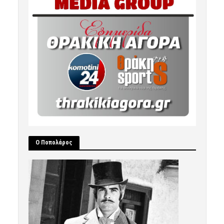
Ο Ποπολάρος