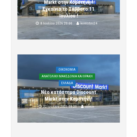
Markt στην Κομοτηνή !
Εγκαίνια το Σάββατο 11
Ιουλίου !
8 Ιουλίου 2026 20:00
komotini24
OIKONOMIA
ΑΝΑΤΟΛΙΚΗ ΜΑΚΕΔΟΝΙΑ ΚΑΙ ΘΡΑΚΗ
ΕΛΛΑΔΑ
Νέο κατάστημα Discount
Markt στην Κομοτηνή!
22 Ιουλίου 2025 08:20
admin