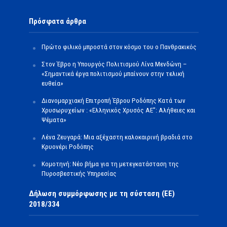
Πρόσφατα άρθρα
Πρώτο φιλικό μπροστά στον κόσμο του ο Πανθρακικός
Στον Έβρο η Υπουργός Πολιτισμού Λίνα Μενδώνη –
«Σημαντικά έργα πολιτισμού μπαίνουν στην τελική
ευθεία»
Διανομαρχιακή Επιτροπή Έβρου Ροδόπης Κατά των
Χρυσωρυχείων : «Ελληνικός Χρυσός ΑΕ”: Αλήθειες και
Ψέματα»
Λένα Ζευγαρά: Μια αξέχαστη καλοκαιρινή βραδιά στο
Κρυονέρι Ροδόπης
Κομοτηνή: Νέο βήμα για τη μετεγκατάσταση της
Πυροσβεστικής Υπηρεσίας
Δήλωση συμμόρφωσης με τη σύσταση (ΕΕ)
2018/334