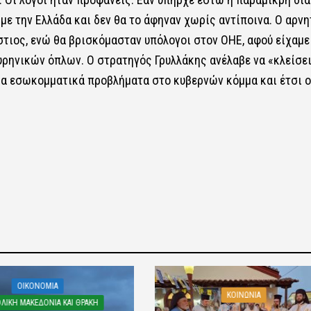
 με την Ελλάδα και δεν θα το άφηναν χωρίς αντίποινα. Ο αρν
στιος, ενώ θα βρισκόμασταν υπόλογοι στον ΟΗΕ, αφού είχαμε
υρηνικών όπλων. Ο στρατηγός Γρυλλάκης ανέλαβε να «κλείσει
α εσωκομματικά προβλήματα στο κυβερνών κόμμα και έτσι ο
OIKONOMIA
ΚΟΙΝΩΝΙΑ
ΛΙΚΗ ΜΑΚΕΔΟΝΙΑ ΚΑΙ ΘΡΑΚΗ