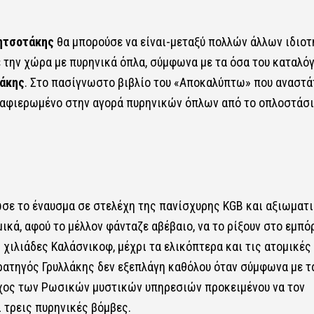
ητσοτάκης
θα μπορούσε να είναι-μεταξύ πολλών άλλων ιδιο
την χώρα με πυρηνικά όπλα, σύμφωνα με τα όσα του καταλόγ
λάκης
. Στο πασίγνωστο βιβλίο του «Αποκαλύπτω» που αναστ
ν αφιερωμένο στην αγορά πυρηνικών όπλων από το οπλοστάσι
ωσε το έναυσμα σε στελέχη της πανίσχυρης KGB και αξιωματ
ικά, αφού το μέλλον φάνταζε αβέβαιο, να το ρίξουν στο εμπό
 χιλιάδες Καλάσνικοφ, μέχρι τα ελικόπτερα και τις ατομικές
ρατηγός Γρυλλάκης δεν εξεπλάγη καθόλου όταν σύμφωνα με τ
ύχος των Ρωσικών μυστικών υπηρεσιών προκειμένου να τον
 τρεις πυρηνικές βόμβες.