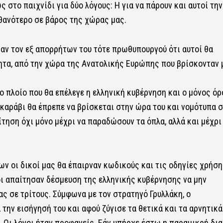
 στο παιχνίδι για δύο λόγους: Η για να πάρουν και αυτοί την
πιθανότερο σε βάρος της χώρας μας.
σαν τον εξ απορρήτων του τότε πρωθυπουργού ότι αυτοί θα
νητα, από την χώρα της Ανατολικής Ευρώπης που βρίσκονταν 
ο πλοίο που θα επέλεγε η ελληνική κυβέρνηση και ο μόνος όρ
ο καράβι θα έπρεπε να βρίσκεται στην ώρα του και νομότυπα 
τηση όχι μόνο μέχρι να παραδώσουν τα όπλα, αλλά και μέχρι
ν οι δικοί μας θα έπαιρναν κωδικούς και τις οδηγίες χρήσ
ι απαίτησαν δέσμευση της ελληνικής κυβέρνησης να μην
 σε τρίτους. Σύμφωνα με τον στρατηγό Γρυλλάκη, ο
ν εισήγησή του και αφού ζύγισε τα θετικά και τα αρνητικά
. Οι λόγοι ήταν προφανείς. Εάν υπήρχε έστω η παραμικρή δι