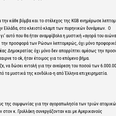
για την κάθε βόμβα και το στέλεχος της KGB ενημέρωσε λεπτο
 την Ελλάδα, στο κλειστό κλαμπ των πυρηνικών δυνάμεων. Ο
γι’ αυτό που θα ήταν αναμφίβολα η μυστική «αγορά του αιώνα
ει την προσφορά των Ρώσων λεπτομερώς, όχι μόνο προφορικ
Νέας Δημοκρατίας όχι μόνο δεν απορρίπτει αμέσως την προσ
παιρνε το ok, ήταν έτοιμος για το επόμενο βήμα.
ε, να δώσει εντολή για την ανεύρεση του ποσού των 6.000.0
ό τα μυστικά της κονδύλια-η από Έλληνα επιχειρηματία.
ους της συμφωνίας για την αγοραπωλησία των τριών ατομικώ
ν στον κ. Γρυλλάκη συνεργάζονταν και με Αμερικανούς