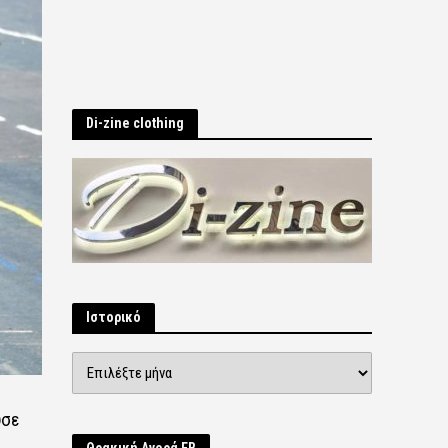
Di-zine clothing
Ιστορικό
Ιστορικό
ύσε