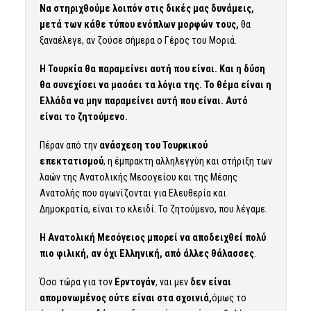
Να στηριχθούμε λοιπόν στις δικές μας δυνάμεις,
μετά των κάθε τύπου ενόπλων μορφών τους,
θα
ξαναέλεγε, αν ζούσε σήμερα ο Γέρος του Μοριά.
Η Τουρκία θα παραμείνει αυτή που είναι. Και η δύση
θα συνεχίσει να μασάει τα λόγια της. Το θέμα είναι η
Ελλάδα να μην παραμείνει αυτή που είναι. Αυτό
είναι το ζητούμενο.
Πέραν από την
ανάσχεση του Τουρκικού
επεκτατισμού
, η έμπρακτη αλληλεγγύη και στήριξη των
λαών της Ανατολικής Μεσογείου και της Μέσης
Ανατολής που αγωνίζονται για Ελευθερία και
Δημοκρατία, είναι το κλειδί. Το ζητούμενο, που λέγαμε.
Η Ανατολική Μεσόγειος μπορεί να αποδειχθεί πολύ
πιο φιλική, αν όχι Ελληνική, από άλλες θάλασσες
.
Όσο τώρα για τον
Ερντογάν
, ναι μεν
δεν είναι
απομονωμένος ούτε είναι στα σχοινιά,
όμως το