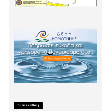
Di-zine clothing