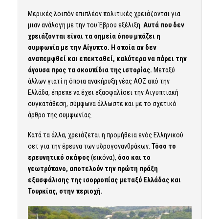
Μερικές λοιπόν επιπλέον πολιτικές χρειάζονται για
μιαν ανάλογη με την του Έβρου εξέλιξη.
Αυτά που δεν
χρειάζονται είναι τα σημεία όπου μπάζει η
συμφωνία με την Αίγυπτο. Η οποία αν δεν
αναπεμφθεί και επεκταθεί, καλύτερα να πάρει την
άγουσα προς τα σκουπίδια της ιστορίας.
Μεταξύ
άλλων γιατί η όποια ανακήρυξη νέας ΑΟΖ από την
Ελλάδα, έπρεπε να έχει εξασφαλίσει την Αιγυπτιακή
συγκατάθεση, σύμφωνα άλλωστε και με το σχετικό
άρθρο της συμφωνίας.
Κατά τα άλλα, χρειάζεται η προμήθεια ενός Ελληνικού
σετ για την έρευνα των υδρογονανθράκων.
Τόσο το
ερευνητικό σκάφος
(εικόνα),
όσο και το
γεωτρύπανο, αποτελούν την πρώτη πράξη
εξασφάλισης της ισορροπίας μεταξύ Ελλάδας και
Τουρκίας, στην περιοχή.