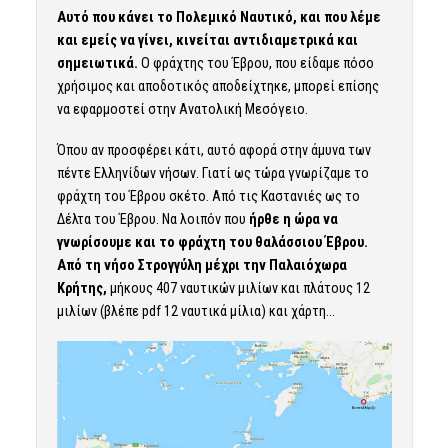
Αυτό που κάνει το Πολεμικό Ναυτικό, και που λέμε
και εμείς να γίνει, κινείται αντιδιαμετρικά και
σημειωτικά.
Ο φράχτης του Έβρου, που είδαμε πόσο
χρήσιμος και αποδοτικός αποδείχτηκε, μπορεί επίσης
να εφαρμοστεί στην Ανατολική Μεσόγειο.
Όπου αν προσφέρει κάτι, αυτό αφορά στην άμυνα των
πέντε Ελληνίδων νήσων. Γιατί ως τώρα γνωρίζαμε το
φράχτη του Έβρου σκέτο. Από τις Καστανιές ως το
Δέλτα του Έβρου. Να λοιπόν που
ήρθε η ώρα να
γνωρίσουμε και το φράχτη του θαλάσσιου Έβρου.
Από τη νήσο Στρογγύλη μέχρι την Παλαιόχωρα
Κρήτης,
μήκους 407 ναυτικών μιλίων και πλάτους 12
μιλίων (
βλέπε pdf 12 ναυτικά μίλια
) και χάρτη…