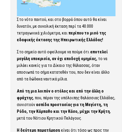
Στο νότο παντού, και στο βορρά όπου αυτό θα είναι
δυνατόν, με συνολική έκταση περί τα 40.000
τετραγωνικά χιλιόμετρα, και
περίπου το μισό της
εδαφικής έκτασης της Ηπειρωτικής Ελλάδας!
Στο σημείο αυτό οφείλουμε να πούμε ότι
αποτελεί
μεγάλη υποκρισία, αν όχι αποδοχή ομηρίας,
το να
μιλάει κανείς για το Δίκαιο της θάλασσας, όταν
αποσιωπά το σήμα κατατεθέν του, που δεν είναι άλλο
από τα δώδεκα ναυτικά μίλια.
Από τη μια λοιπόν ο στόλος και από την άλλη ο
φράχτης
, που, πέραν της υπόλοιπης θαλάσσιας Ελλάδας,
συνιστούν
ασπίδα προστασίας για τη Μεγίστη, τη
Ρόδο, την Κάρπαθο και την Κάσο, μέχρι την Κρήτη
,
μετά του Νότιου Κρητικού Πελάγους.
Η δεύτερη παρατήρηση
είναι ότι τόσο ως προς την