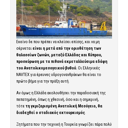
Εκείνο δε που πρέπει να κλείσει επίσης, και να μη
σέρνεται
είναι η μετά από την οριοθέτηση των
θαλασσίων ζωνών, μεταξύ Ελλάδας και Κύπρου,
προσκύρωση με τα πιθανά εκμεταλλεύσιμα εδάφη
του Ανατολικομεσογεικού βυθού.
Οι Ελληνικές
NAVTEX για έρευνες υδρογονανθράκων θα είναι το
πρώτο βήμα για την πράξη αυτή.
Αν όμως η Ελλάδα ακολουθήσει την παραδοσιακή της
πεπατημένη, όπως η χθεσινή, όσο και η σημερινή,
τότε
τη γκριζαρισμένη Ανατολική Μεσόγειο, θα
διαδεχθεί ο σταδιακός εκτουρκισμός
.
Ζητήματα που την τεχνική η Τουρκία γνωρίζει πάρα πολύ