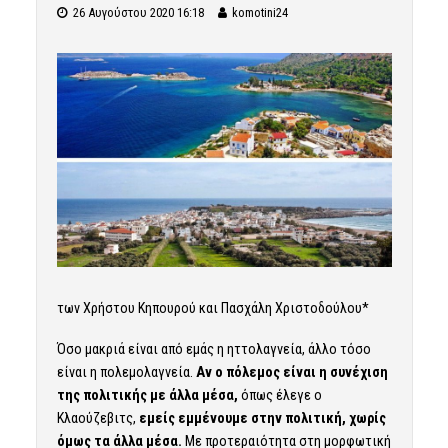
26 Αυγούστου 2020 16:18
komotini24
των Χρήστου Κηπουρού και Πασχάλη Χριστοδούλου*
Όσο μακριά είναι από εμάς η ηττολαγνεία, άλλο τόσο
είναι η πολεμολαγνεία.
Αν ο πόλεμος είναι η συνέχιση
της πολιτικής με άλλα μέσα,
όπως έλεγε ο
Κλαούζεβιτς,
εμείς εμμένουμε στην πολιτική, χωρίς
όμως τα άλλα μέσα.
Με προτεραιότητα στη μορφωτική