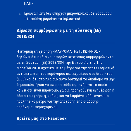
ΠΑΠ»
Έρευνα: Γιατί δεν υπήρχαν μικροσκοπικοί δεινόσαυροι;
– Η ευθύνη βαραίνει τα θηλαστικά
Δήλωση συμμόρφωσης με τη σύσταση (ΕΕ)
2018/334
Η ατομική επιχείρηση «ΜΑΥΡΟΜΑΤΗΣ Γ. ΚΩΝ/ΝΟΣ »
δηλώνει ότι η ίδια και ο παρών ιστότοπος συμμορφώνονται
με τη Σύσταση (ΕΕ) 2018/334 της Επιτροπής της 1ης
Μαρτίου 2018 σχετικά με τα μέτρα για την αποτελεσματική
αντιμετώπιση του παράνομου περιεχομένου στο διαδίκτυο
(L 63) και ότι στο πλαίσιο αυτό διατηρεί το δικαίωμα να μην
δημοσιεύει ή/και να αφαιρεί κάθε περιεχόμενο το οποίο
κρίνει ότι είναι παράνομο, χωρίς προηγούμενη ενημέρωση ή
άδεια του χρήστη, καθώς και να λαμβάνει κάθε αναγκαίο
προληπτικό μέτρο για την αποτροπή της διάδοσης
παράνομου περιεχομένου.
Βρείτε μας στο Facebook