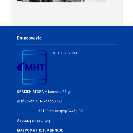
Επικοινωνία
Μ.Η.Τ.
232083
ΘΡΑΚΙΚΗ ΑΓΟΡΑ – komotini24.gr
Διεύθυνση: Γ. Νικολάου 1-3
69100 Κομοτηνή/Ελλάς-GR
Ατομική Επιχείρηση
ΜΑΥΡΟΜΑΤΗΣ Γ. ΚΩΝ/ΝΟΣ