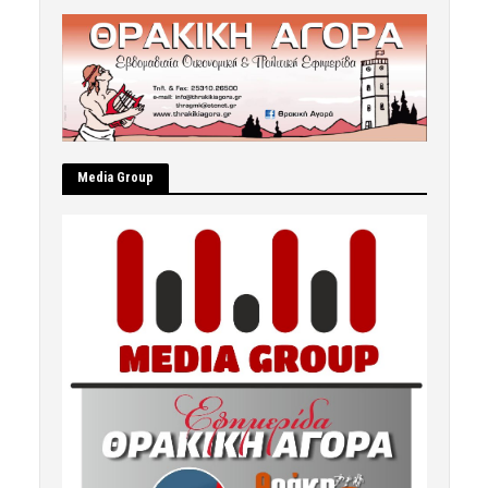
Μedia Group