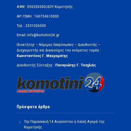
ΑΦΜ : 056326500/ΔOΥ Κομοτηνής
ΑΡ.ΓΕΜΗ : 160754610000
Τηλ.: 2531026500
Email: info@komotini24.gr
Ιδιοκτήτης – Νόμιμος Εκπρόσωπος – Διευθυντής –
Διαχειριστής και Δικαιούχος του ονόματος τομέα :
Κωνσταντίνος Γ. Μαυρομάτης
Διευθυντής Σύνταξης :
Παναγιώτης Γ. Τσοχλιάς
Πρόσφατα άρθρα
Την Παρασκευή 14 Αυγούστου η Λαϊκή Αγορά της
Κομοτηνής