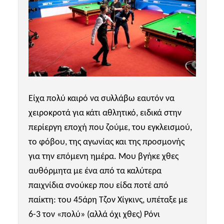
Είχα πολύ καιρό να συλλάβω εαυτόν να
χειροκροτά για κάτι αθλητικό, ειδικά στην
περίεργη εποχή που ζούμε, του εγκλεισμού,
το φόβου, της αγωνίας και της προσμονής
για την επόμενη ημέρα. Μου βγήκε χθες
αυθόρμητα με ένα από τα καλύτερα
παιχνίδια σνούκερ που είδα ποτέ από
παίκτη: του 45άρη Τζον Χίγκινς, υπέταξε με
6-3 τον «πολύ» (αλλά όχι χθες) Ρόνι