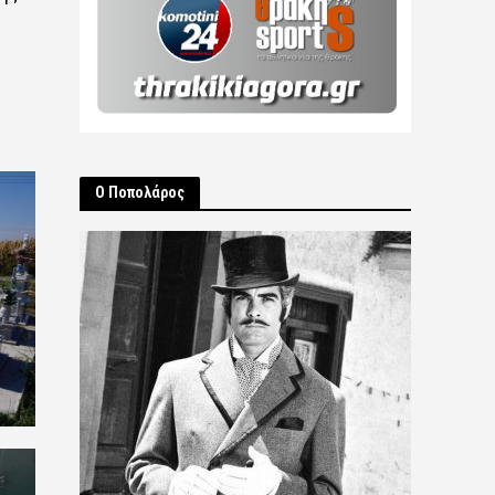
Ο Ποπολάρος