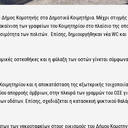
ο Δήμος Κομοτηνής στα Δημοτικά Κοιμητήρια. Μέχρι στιγμής 
καίνιση των γραφείων του Κοιμητηρίου στο πλαίσιο της οπ
ασιμότητα των πολιτών. Επίσης, δημιουργήθηκαν νέα WC και
ομικές οστεοθήκες και η φύλαξη των οστών γίνεται σύμφωνα
Κοιμητηρίου και η αποκατάσταση της εξωτερικής τοιχοποιία
ύου απορροής όμβριων, στην πλευρά των γραμμών του ΟΣΕ για
ων υδάτων. Επίσης, σχεδιάζεται η κατασκευή ψυκτικού θαλά
άτων των νεκροταφείων στους οικισμούς του Δήμου Κομοτην