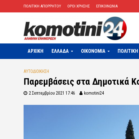
ΠΟΛΙΤΙΚΗ ΑΠΟΡΡΗΤΟΥ
ΟΡΟΙ ΧΡΗΣΗΣ
ΕΠΙΚΟΙΝΩΝΙΑ
ΑΡΧΙΚΗ
ΕΛΛΑΔΑ
OIKONOMIA
ΠΟΛΙΤΙΚΗ
ΑΥΤΟΔΙΟΙΚΗΣΗ
Παρεμβάσεις στα Δημοτικά Κ
2 Σεπτεμβρίου 2021 17:46
komotini24