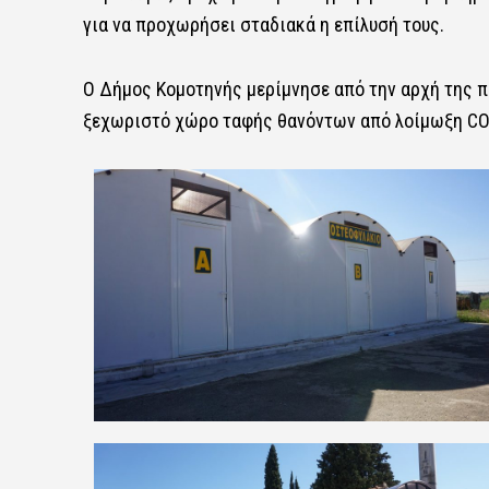
για να προχωρήσει σταδιακά η επίλυσή τους.
Ο Δήμος Κομοτηνής μερίμνησε από την αρχή της 
ξεχωριστό χώρο ταφής θανόντων από λοίμωξη CO