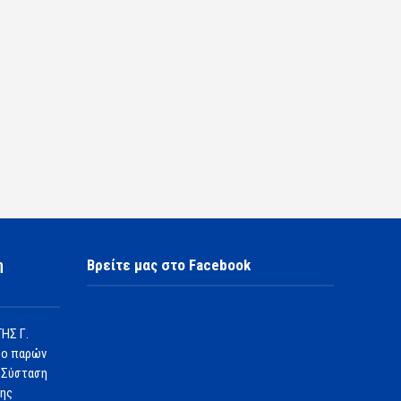
η
Βρείτε μας στο Facebook
ΗΣ Γ.
 ο παρών
 Σύσταση
1ης