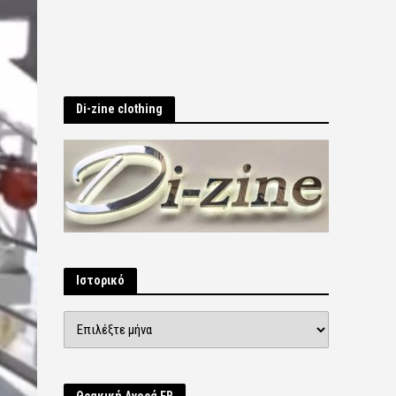
Di-zine clothing
Ιστορικό
Ιστορικό