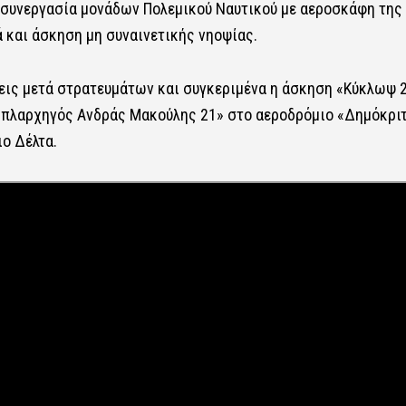
 συνεργασία μονάδων Πολεμικού Ναυτικού με αεροσκάφη της
 και άσκηση μη συναινετικής νηοψίας.
εις μετά στρατευμάτων και συγκεριμένα η άσκηση «Κύκλωψ 
Οπλαρχηγός Ανδράς Μακούλης 21» στο αεροδρόμιο «Δημόκρι
ο Δέλτα.