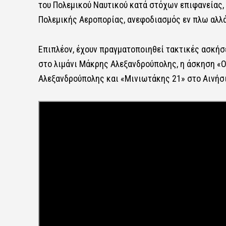
του Πολεμικού Ναυτικού κατά στόχων επιφανείας,
Πολεμικής Αεροπορίας, ανεφοδιασμός εν πλω αλλά
Επιπλέον, έχουν πραγματοποιηθεί τακτικές ασκήσ
στο λιμάνι Μάκρης Αλεξανδρούπολης, η άσκηση «
Αλεξανδρούπολης και «Μινιωτάκης 21» στο Αινήσι