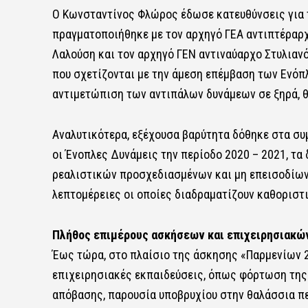
Ο Κωνσταντίνος Φλώρος έδωσε κατευθύνσεις για τ
πραγματοποιήθηκε με τον αρχηγό ΓΕΑ αντιπτέραρχ
Λαλούση και τον αρχηγό ΓΕΝ αντιναύαρχο Στυλιαν
που σχετίζονται με την άμεση επέμβαση των Ενόπ
αντιμετώπιση των αντιπάλων δυνάμεων σε ξηρά, θ
Αναλυτικότερα, εξέχουσα βαρύτητα δόθηκε στα συ
οι Ένοπλες Δυνάμεις την περίοδο 2020 – 2021, τ
ρεαλιστικών προσχεδιασμένων και μη επεισοδίων 
λεπτομέρειες οι οποίες διαδραματίζουν καθοριστ
Πλήθος επιμέρους ασκήσεων και επιχειρησιακώ
Έως τώρα, στο πλαίσιο της άσκησης «Παρμενίων 2
επιχειρησιακές εκπαιδεύσεις, όπως φόρτωση της
απόβασης, παρουσία υποβρυχίου στην θαλάσσια πε