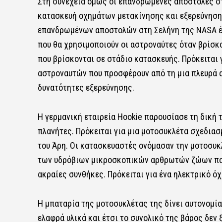
Στη συνέχεια όμως οι επανδρωμένες αποστολές στ
κατασκευή οχημάτων μετακίνησης και εξερεύνησης
επανδρωμένων αποστολών στη Σελήνη της
NASA
που θα χρησιμοποιούν οι αστροναύτες όταν βρίσκ
που βρίσκονται σε στάδιο κατασκευής. Πρόκειται 
αστροναυτών που προσφέρουν από τη μια πλευρά 
δυνατότητες εξερεύνησης.
Η γερμανική εταιρεία Hookie παρουσίασε τη δική 
πλανήτες. Πρόκειται για μια μοτοσυκλέτα σχεδιασ
του Άρη. Οι κατασκευαστές ονόμασαν την μοτοσυκλ
των υδρόβιων μικροσκοπικών αρθρωτών ζώων που 
ακραίες συνθήκες. Πρόκειται για ένα ηλεκτρικό όχ
Η μπαταρία της μοτοσυκλέτας της δίνει αυτονομία
ελαφρά υλικά και έτσι το συνολικό της βάρος δεν 