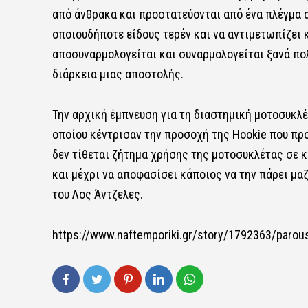
από άνθρακα και προστατεύονται από ένα πλέγμα α
οποιουδήποτε είδους τερέν και να αντιμετωπίζει 
αποσυναρμολογείται και συναρμολογείται ξανά πο
διάρκεια μιας αποστολής.
Την αρχική έμπνευση για τη διαστημική μοτοσυκλ
οποίου κέντρισαν την προσοχή της Hookie που πρ
δεν τίθεται ζήτημα χρήσης της μοτοσυκλέτας σε 
και μέχρι να αποφασίσει κάποιος να την πάρει μα
του Λος Άντζελες.
https://www.naftemporiki.gr/story/1792363/parousi