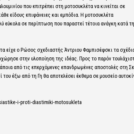
λουμινίου που επιτρέπει στη μοτοσυκλέτα να κινείται σε
κάθε είδους επιφάνειες και εμπόδια. Η μοτοσυκλέτα
λύ εύκολα σε περίπτωση που παραστεί τέτοια ανάγκη κατά τ
έτα είχε ο Ρώσος σχεδιαστής Άντριου Φαμπισέφσκι τα σχέδι
οχώρησε στην υλοποίηση της ιδέας. Προς το παρόν τουλάχισ
κάποια από τις επερχόμενες επανδρωμένες αποστολές στη Σ
ζί του έξω από τη Γη θα αποτελέσει έκθεμα σε μουσείο αυτοκ
astike-i-proti-diastimiki-motosukleta