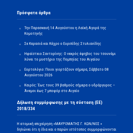
Πρόσφατα άρθρα
Την Παρασκευή 14 Αυγούστου η Λαϊκή Αγορά της
Κομοτηνής
Σε Κερασιά και Κέχρο ο Ευριπίδης Στυλιανίδης
Ηφαίστειο Σαντορίνης: Ο νεκρός έφηβος του τσουνάμι
λύνει το μυστήριο της Πομπηίας του Αιγαίου
Εορτολόγιο: Ποιοι γιορτάζουν σήμερα, Σάββατο 08
Αυγούστου 2026
Καιρός: Έως τους 39 βαθμούς σήμερα ο υδράργυρος –
Άνεμοι έως 7 μποφόρ στο Αιγαίο
Δήλωση συμμόρφωσης με τη σύσταση (ΕΕ)
2018/334
Η ατομική επιχείρηση «ΜΑΥΡΟΜΑΤΗΣ Γ. ΚΩΝ/ΝΟΣ »
δηλώνει ότι η ίδια και ο παρών ιστότοπος συμμορφώνονται