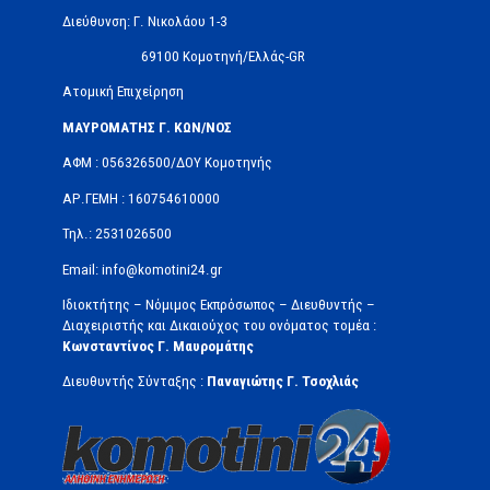
Διεύθυνση: Γ. Νικολάου 1-3
69100 Κομοτηνή/Ελλάς-GR
Ατομική Επιχείρηση
ΜΑΥΡΟΜΑΤΗΣ Γ. ΚΩΝ/ΝΟΣ
ΑΦΜ : 056326500/ΔOΥ Κομοτηνής
ΑΡ.ΓΕΜΗ : 160754610000
Τηλ.: 2531026500
Email: info@komotini24.gr
Ιδιοκτήτης – Νόμιμος Εκπρόσωπος – Διευθυντής –
Διαχειριστής και Δικαιούχος του ονόματος τομέα :
Κωνσταντίνος Γ. Μαυρομάτης
Διευθυντής Σύνταξης :
Παναγιώτης Γ. Τσοχλιάς