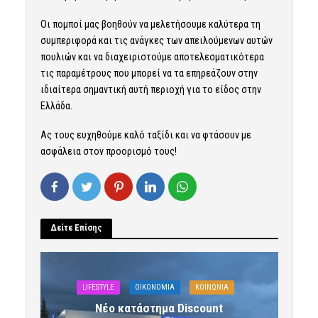
Οι πομποί μας βοηθούν να μελετήσουμε καλύτερα τη
συμπεριφορά και τις ανάγκες των απειλούμενων αυτών
πουλιών και να διαχειριστούμε αποτελεσματικότερα
τις παραμέτρους που μπορεί να τα επηρεάζουν στην
ιδιαίτερα σημαντική αυτή περιοχή για το είδος στην
Ελλάδα.
Ας τους ευχηθούμε καλό ταξίδι και να φτάσουν με
ασφάλεια στον προορισμό τους!
Δείτε Επίσης
LIFESTYLE
OIKONOMIA
ΚΟΙΝΩΝΙΑ
Νέο κατάστημα Discount