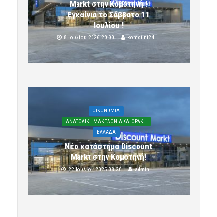
Markt στην Κομοτηνή !
Εγκαίνια το Σάββατο 11
Ιουλίου !
8 Ιουλίου 2026 20:00
komotini24
OIKONOMIA
ΑΝΑΤΟΛΙΚΗ ΜΑΚΕΔΟΝΙΑ ΚΑΙ ΘΡΑΚΗ
ΕΛΛΑΔΑ
Νέο κατάστημα Discount
Markt στην Κομοτηνή!
22 Ιουλίου 2025 08:20
admin