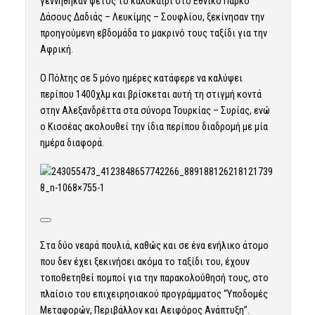
γεννήθηκαν φέτος το καλοκαίρι στο Εθνικό Πάρκο
Δάσους Δαδιάς – Λευκίμης – Σουφλίου, ξεκίνησαν την
προηγούμενη εβδομάδα το μακρινό τους ταξίδι για την
Αφρική.
Ο Πόλτης σε 5 μόνο ημέρες κατάφερε να καλύψει
περίπου 1400χλμ και βρίσκεται αυτή τη στιγμή κοντά
στην Αλεξανδρέττα στα σύνορα Τουρκίας – Συρίας, ενώ
ο Κισσέας ακολουθεί την ίδια περίπου διαδρομή με μία
ημέρα διαφορά.
Στα δύο νεαρά πουλιά, καθώς και σε ένα ενήλικο άτομο
που δεν έχει ξεκινήσει ακόμα το ταξίδι του, έχουν
τοποθετηθεί πομποί για την παρακολούθησή τους, στο
πλαίσιο του επιχειρησιακού προγράμματος “Υποδομές
Μεταφορών, Περιβάλλον και Αειφόρος Ανάπτυξη”.