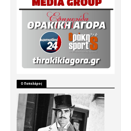
Ο Ποπολάρος