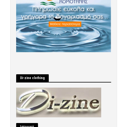
Di-zine clothing
Ιστορικό