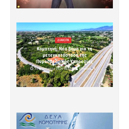
ΔΙΑΦΟΡΑ
Κομοτηνή: Νέο βήμα για τη
μετεγκατάσταση της
Πυροσβεστικής Υπηρεσίας
10 Αυγούστου 2026 12:55
komotini24