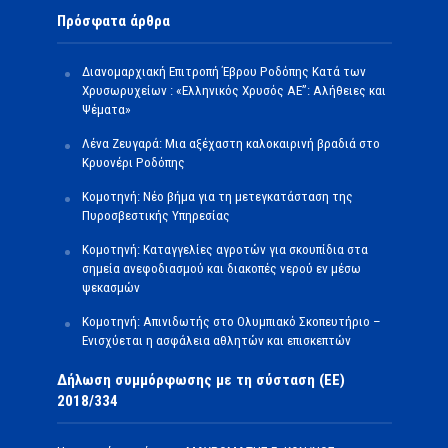
Πρόσφατα άρθρα
Διανομαρχιακή Επιτροπή Έβρου Ροδόπης Κατά των
Χρυσωρυχείων : «Ελληνικός Χρυσός ΑΕ”: Αλήθειες και
Ψέματα»
Λένα Ζευγαρά: Μια αξέχαστη καλοκαιρινή βραδιά στο
Κρυονέρι Ροδόπης
Κομοτηνή: Νέο βήμα για τη μετεγκατάσταση της
Πυροσβεστικής Υπηρεσίας
Κομοτηνή: Καταγγελίες αγροτών για σκουπίδια στα
σημεία ανεφοδιασμού και διακοπές νερού εν μέσω
ψεκασμών
Κομοτηνή: Απινιδωτής στο Ολυμπιακό Σκοπευτήριο –
Ενισχύεται η ασφάλεια αθλητών και επισκεπτών
Δήλωση συμμόρφωσης με τη σύσταση (ΕΕ)
2018/334