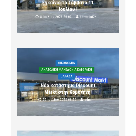
Εγκαίνια το Σάββατο 11
Ιουλίου !
8 Ιουλίου 2026 20:00
komotini24
OIKONOMIA
ΑΝΑΤΟΛΙΚΗ ΜΑΚΕΔΟΝΙΑ ΚΑΙ ΘΡΑΚΗ
ΕΛΛΑΔΑ
Νέο κατάστημα Discount
Markt στην Κομοτηνή!
22 Ιουλίου 2025 08:20
admin