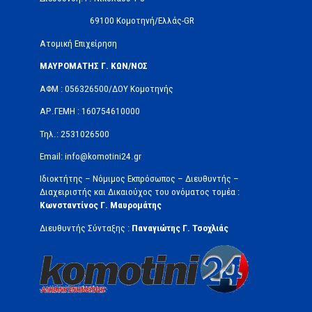
69100 Κομοτηνή/Ελλάς-GR
Ατομική Επιχείρηση
ΜΑΥΡΟΜΑΤΗΣ Γ. ΚΩΝ/ΝΟΣ
ΑΦΜ : 056326500/ΔOΥ Κομοτηνής
ΑΡ.ΓΕΜΗ : 160754610000
Τηλ.: 2531026500
Email: info@komotini24.gr
Ιδιοκτήτης – Νόμιμος Εκπρόσωπος – Διευθυντής –
Διαχειριστής και Δικαιούχος του ονόματος τομέα :
Κωνσταντίνος Γ. Μαυρομάτης
Διευθυντής Σύνταξης :
Παναγιώτης Γ. Τσοχλιάς