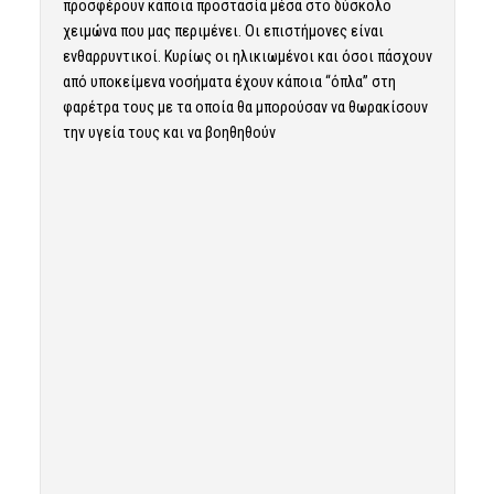
προσφέρουν κάποια προστασία μέσα στο δύσκολο
χειμώνα που μας περιμένει. Οι επιστήμονες είναι
ενθαρρυντικοί. Κυρίως οι ηλικιωμένοι και όσοι πάσχουν
από υποκείμενα νοσήματα έχουν κάποια “όπλα” στη
φαρέτρα τους με τα οποία θα μπορούσαν να θωρακίσουν
την υγεία τους και να βοηθηθούν