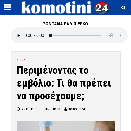
ΖΩΝΤΑΝΑ ΡΑΔΙΟ ΕΡΚΟ
ΥΓΕΙΑ
Περιμένοντας το
εμβόλιο: Τι θα πρέπει
να προσέχουμε;
7 Σεπτεμβρίου 2020 16:13
komotini24