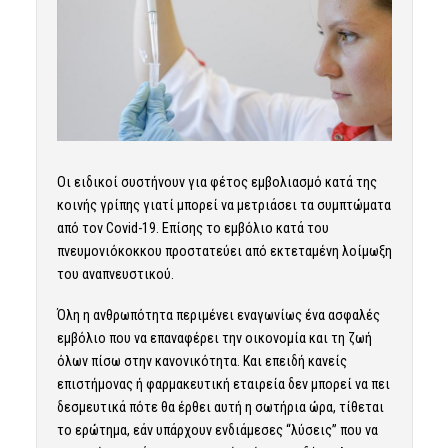
Οι ειδικοί συστήνουν για φέτος εμβολιασμό κατά της
κοινής γρίπης γιατί μπορεί να μετριάσει τα συμπτώματα
από τον Covid-19. Επίσης το εμβόλιο κατά του
πνευμονιόκοκκου προστατεύει από εκτεταμένη λοίμωξη
του αναπνευστικού.
Όλη η ανθρωπότητα περιμένει εναγωνίως ένα ασφαλές
εμβόλιο που να επαναφέρει την οικονομία και τη ζωή
όλων πίσω στην κανονικότητα. Και επειδή κανείς
επιστήμονας ή φαρμακευτική εταιρεία δεν μπορεί να πει
δεσμευτικά πότε θα έρθει αυτή η σωτήρια ώρα, τίθεται
το ερώτημα, εάν υπάρχουν ενδιάμεσες “λύσεις” που να