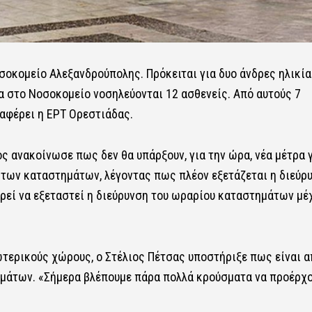
οκομείο Αλεξανδρούπολης. Πρόκειται για δυο άνδρες ηλικία
α στο Νοσοκομείο νοσηλεύονται 12 ασθενείς. Από αυτούς 7
ναφέρει η ΕΡΤ Ορεστιάδας.
ς ανακοίνωσε πως δεν θα υπάρξουν, για την ώρα, νέα μέτρα 
 των καταστημάτων, λέγοντας πως πλέον εξετάζεται η διεύρ
ορεί να εξεταστεί η διεύρυνση του ωραρίου καταστημάτων μέ
ωτερικούς χώρους, ο Στέλιος Πέτσας υποστήριξε πως είναι α
σμάτων. «Σήμερα βλέπουμε πάρα πολλά κρούσματα να προέρχ