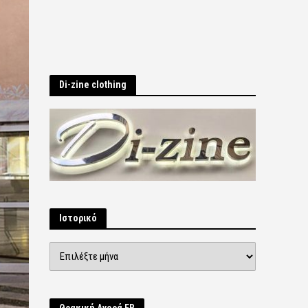
Di-zine clothing
Ιστορικό
Ιστορικό