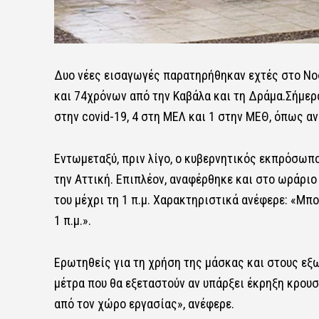
Δυο νέες εισαγωγές παρατηρήθηκαν εχτές στο Νοσ
και 74χρόνων από την Καβάλα και τη Δράμα.
Σήμερ
στην
covid
-19, 4 στη ΜΕΛ και 1 στην ΜΕΘ, όπως α
Εντωμεταξύ, πριν λίγο, ο κυβερνητικός εκπρόσωπο
την Αττική. Επιπλέον, αναφέρθηκε και στο ωράριο
του μέχρι τη 1 π.μ. Χαρακτηριστικά ανέφερε: «Μπ
1 π.μ.».
Ερωτηθείς για τη χρήση της μάσκας και στους εξ
μέτρα που θα εξεταστούν αν υπάρξει έκρηξη κρου
από τον χώρο εργασίας», ανέφερε.