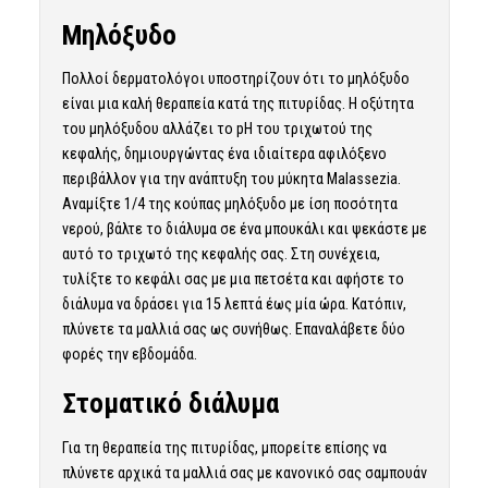
Μηλόξυδο
Πολλοί δερματολόγοι υποστηρίζουν ότι το μηλόξυδο
είναι μια καλή θεραπεία κατά της πιτυρίδας. Η οξύτητα
του μηλόξυδου αλλάζει το pH του τριχωτού της
κεφαλής, δημιουργώντας ένα ιδιαίτερα αφιλόξενο
περιβάλλον για την ανάπτυξη του μύκητα Malassezia.
Αναμίξτε 1/4 της κούπας μηλόξυδο με ίση ποσότητα
νερού, βάλτε το διάλυμα σε ένα μπουκάλι και ψεκάστε με
αυτό το τριχωτό της κεφαλής σας. Στη συνέχεια,
τυλίξτε το κεφάλι σας με μια πετσέτα και αφήστε το
διάλυμα να δράσει για 15 λεπτά έως μία ώρα. Κατόπιν,
πλύνετε τα μαλλιά σας ως συνήθως. Επαναλάβετε δύο
φορές την εβδομάδα.
Στοματικό διάλυμα
Για τη θεραπεία της πιτυρίδας, μπορείτε επίσης να
πλύνετε αρχικά τα μαλλιά σας με κανονικό σας σαμπουάν