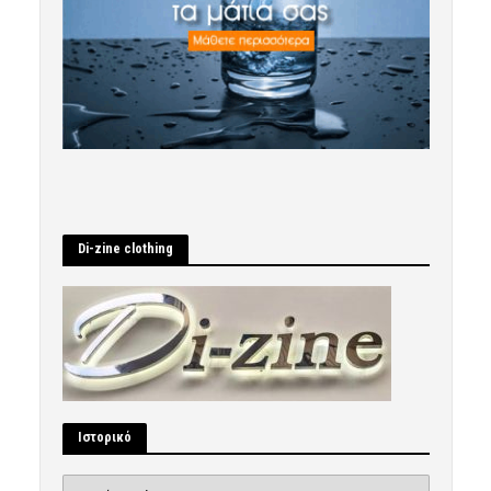
Di-zine clothing
Ιστορικό
Ιστορικό