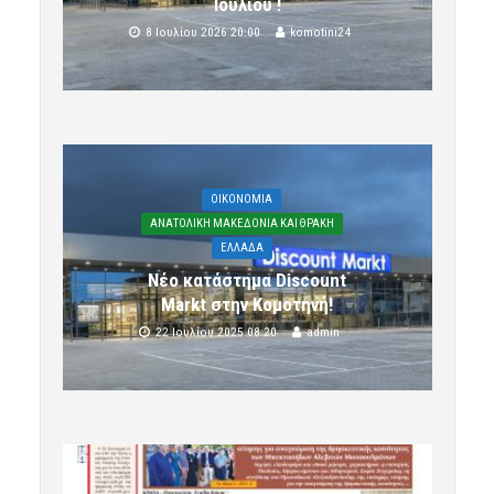
Ιουλίου !
8 Ιουλίου 2026 20:00
komotini24
OIKONOMIA
ΑΝΑΤΟΛΙΚΗ ΜΑΚΕΔΟΝΙΑ ΚΑΙ ΘΡΑΚΗ
ΕΛΛΑΔΑ
Νέο κατάστημα Discount
Markt στην Κομοτηνή!
22 Ιουλίου 2025 08:20
admin