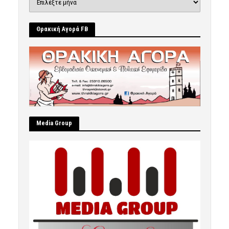
Θρακική Αγορά FB
Μedia Group