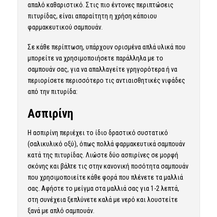
απαλό καθαριστικό. Στις πιο έντονες περιπτώσεις
πιτυρίδας, είναι απαραίτητη η χρήση κάποιου
φαρμακευτικού σαμπουάν.
Σε κάθε περίπτωση, υπάρχουν ορισμένα απλά υλικά που
μπορείτε να χρησιμοποιήσετε παράλληλα με το
σαμπουάν σας, για να απαλλαγείτε γρηγορότερα ή να
περιορίσετε περισσότερο τις αντιαισθητικές νιφάδες
από την πιτυρίδα:
Ασπιρίνη
Η ασπιρίνη περιέχει το ίδιο δραστικό συστατικό
(σαλικυλικό οξύ), όπως πολλά φαρμακευτικά σαμπουάν
κατά της πιτυρίδας. Λιώστε δύο ασπιρίνες σε μορφή
σκόνης και βάλτε τις στην κανονική ποσότητα σαμπουάν
που χρησιμοποιείτε κάθε φορά που πλένετε τα μαλλιά
σας. Αφήστε το μείγμα στα μαλλιά σας για 1-2 λεπτά,
στη συνέχεια ξεπλύνετε καλά με νερό και λουστείτε
ξανά με απλό σαμπουάν.