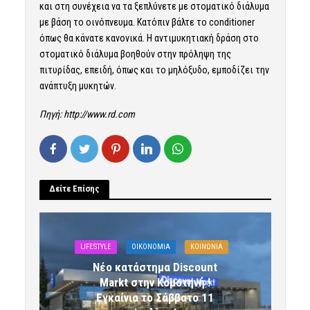
και στη συνέχεια να τα ξεπλύνετε με στοματικό διάλυμα
με βάση το οινόπνευμα. Κατόπιν βάλτε το conditioner
όπως θα κάνατε κανονικά. Η αντιμυκητιακή δράση στο
στοματικό διάλυμα βοηθούν στην πρόληψη της
πιτυρίδας, επειδή, όπως και το μηλόξυδο, εμποδίζει την
ανάπτυξη μυκητών.
Πηγή:
http://www.rd.com
Δείτε Επίσης
LIFESTYLE
OIKONOMIA
ΚΟΙΝΩΝΙΑ
Νέο κατάστημα Discount
Markt στην Κομοτηνή !
Εγκαίνια το Σάββατο 11