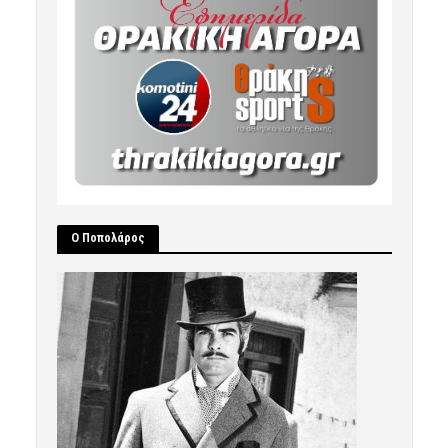
Ο Ποπολάρος