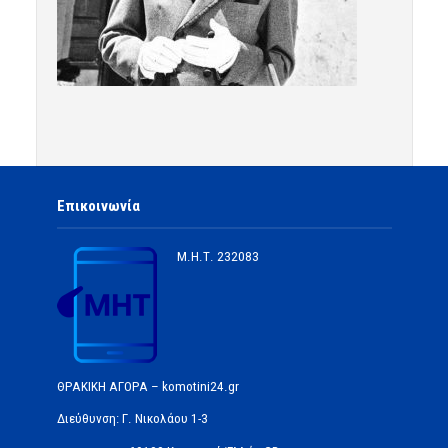
Επικοινωνία
Μ.Η.Τ.
232083
ΘΡΑΚΙΚΗ ΑΓΟΡΑ – komotini24.gr
Διεύθυνση: Γ. Νικολάου 1-3