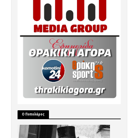
Ο Ποπολάρος