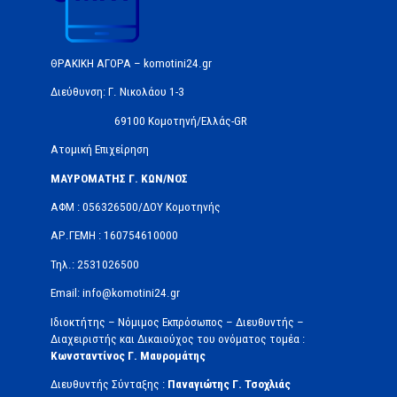
ΘΡΑΚΙΚΗ ΑΓΟΡΑ – komotini24.gr
Διεύθυνση: Γ. Νικολάου 1-3
69100 Κομοτηνή/Ελλάς-GR
Ατομική Επιχείρηση
ΜΑΥΡΟΜΑΤΗΣ Γ. ΚΩΝ/ΝΟΣ
ΑΦΜ : 056326500/ΔOΥ Κομοτηνής
ΑΡ.ΓΕΜΗ : 160754610000
Τηλ.: 2531026500
Email: info@komotini24.gr
Ιδιοκτήτης – Νόμιμος Εκπρόσωπος – Διευθυντής –
Διαχειριστής και Δικαιούχος του ονόματος τομέα :
Κωνσταντίνος Γ. Μαυρομάτης
Διευθυντής Σύνταξης :
Παναγιώτης Γ. Τσοχλιάς