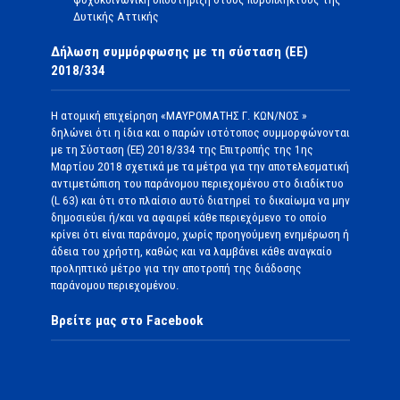
Δυτικής Αττικής
Δήλωση συμμόρφωσης με τη σύσταση (ΕΕ)
2018/334
Η ατομική επιχείρηση «ΜΑΥΡΟΜΑΤΗΣ Γ. ΚΩΝ/ΝΟΣ »
δηλώνει ότι η ίδια και ο παρών ιστότοπος συμμορφώνονται
με τη Σύσταση (ΕΕ) 2018/334 της Επιτροπής της 1ης
Μαρτίου 2018 σχετικά με τα μέτρα για την αποτελεσματική
αντιμετώπιση του παράνομου περιεχομένου στο διαδίκτυο
(L 63) και ότι στο πλαίσιο αυτό διατηρεί το δικαίωμα να μην
δημοσιεύει ή/και να αφαιρεί κάθε περιεχόμενο το οποίο
κρίνει ότι είναι παράνομο, χωρίς προηγούμενη ενημέρωση ή
άδεια του χρήστη, καθώς και να λαμβάνει κάθε αναγκαίο
προληπτικό μέτρο για την αποτροπή της διάδοσης
παράνομου περιεχομένου.
Βρείτε μας στο Facebook