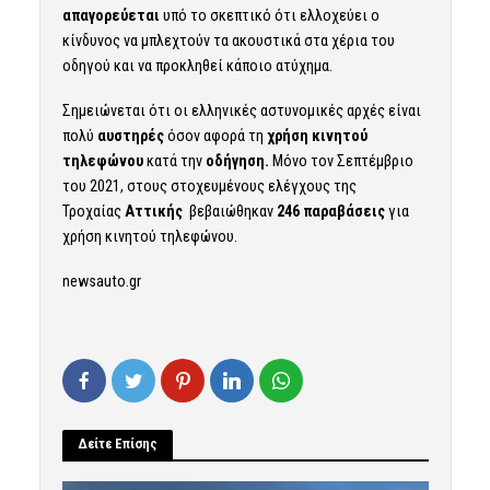
απαγορεύεται
υπό το σκεπτικό ότι ελλοχεύει ο
κίνδυνος να μπλεχτούν τα ακουστικά στα χέρια του
οδηγού και να προκληθεί κάποιο ατύχημα.
Σημειώνεται ότι οι ελληνικές αστυνομικές αρχές είναι
πολύ
αυστηρές
όσον αφορά τη
χρήση κινητού
τηλεφώνου
κατά την
οδήγηση.
Μόνο τον Σεπτέμβριο
του 2021, στους στοχευμένους ελέγχους της
Τροχαίας
Αττικής
βεβαιώθηκαν
246 παραβάσεις
για
χρήση κινητού τηλεφώνου.
newsauto.gr
Δείτε Επίσης