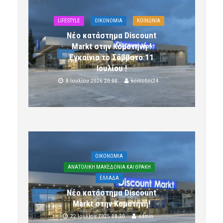
LIFESTYLE
OIKONOMIA
ΚΟΙΝΩΝΙΑ
Νέο κατάστημα Discount
Markt στην Κομοτηνή !
Εγκαίνια το Σάββατο 11
Ιουλίου !
8 Ιουλίου 2026 20:00
komotini24
OIKONOMIA
ΑΝΑΤΟΛΙΚΗ ΜΑΚΕΔΟΝΙΑ ΚΑΙ ΘΡΑΚΗ
ΕΛΛΑΔΑ
Νέο κατάστημα Discount
Markt στην Κομοτηνή!
22 Ιουλίου 2025 08:20
admin