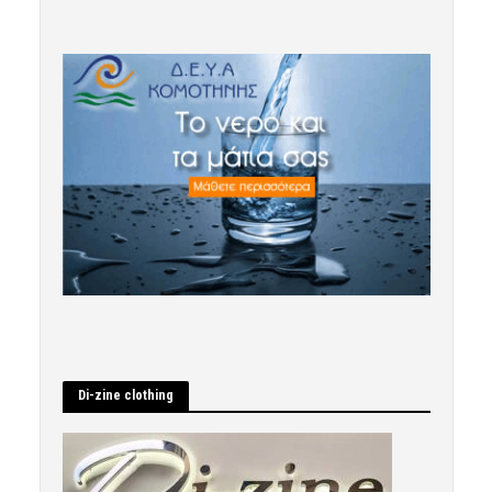
Di-zine clothing