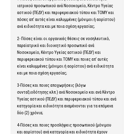
ιατρικού προσωπικού ανά Νοσοκομείο, Κέντρο Υγείας
αστικού (ΠΕΔΥ) και περιφερειακού τύπου και ΤΟΜΥ και
πόσες απ’ αυτές είναι καλυμμένες (μόνιμοι ή αορίστου)
ανά ειδικότητα και με ποια σχέση εργασίας;
2- Πόσες είναι οι οργανικές θέσεις σε νοσηλευτικό,
παραϊατρικό και διοικητικό προσωπικό ανά
Νοσοκομείο, Κέντρο Υγείας αστικού (ΠΕΔΥ) και
περιφερειακού τύπου και ΤΟΜΥ και ποιες απ’ αυτές
είναι καλυμμένες (μόνιμοι ή αορίστου) ανά ειδικότητα
και με ποια σχέση εργασίας;
3-Πόσες και ποιες αποχωρήσεις (λόγω
συνταξιοδότησης κλπ.) ανά Νοσοκομείο και ανά Κέντρο
Υγείας αστικού (ΠΕΔΥ) και περιφερειακού τύπου και ανά
κατηγορία και ειδικότητα αναμένονται για τα επόμενα
δύο (2) χρόνια;
4-Πόσες και ποιες προσλήψεις προσωπικού (μόνιμου
και αορίστου) ανά κατηγορία και ειδικότητα έχουν