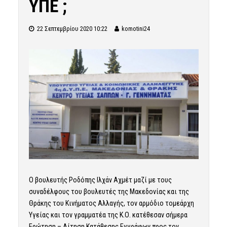
ΥΠΕ ;
22 Σεπτεμβρίου 2020 10:22
komotini24
Ο βουλευτής Ροδόπης Ιλχάν Αχμέτ μαζί με τους
συναδέλφους του βουλευτές της Μακεδονίας και της
Θράκης του Κινήματος Αλλαγής, τον αρμόδιο τομεάρχη
Υγείας και τον γραμματέα της Κ.Ο. κατέθεσαν σήμερα
Ερώτηση – Αίτηση Κατάθεσης Εγγράφων προς τον