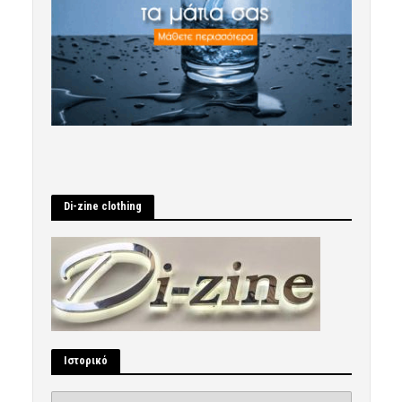
Di-zine clothing
Ιστορικό
Ιστορικό