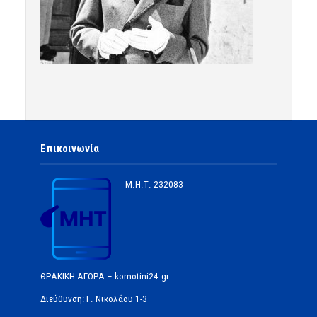
Επικοινωνία
Μ.Η.Τ.
232083
ΘΡΑΚΙΚΗ ΑΓΟΡΑ – komotini24.gr
Διεύθυνση: Γ. Νικολάου 1-3