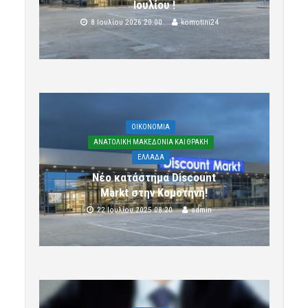
Ιουλίου !
8 Ιουλίου 2026 20:00
komotini24
OIKONOMIA
ΑΝΑΤΟΛΙΚΗ ΜΑΚΕΔΟΝΙΑ ΚΑΙ ΘΡΑΚΗ
ΕΛΛΑΔΑ
Νέο κατάστημα Discount
Markt στην Κομοτηνή!
22 Ιουλίου 2025 08:20
admin