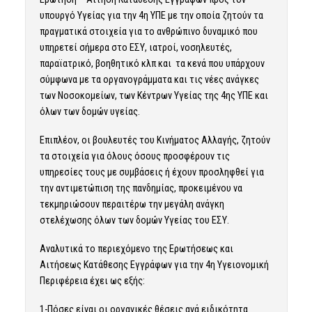
υπουργό Υγείας για την 4η ΥΠΕ με την οποία ζητούν τα
πραγματικά στοιχεία για το ανθρώπινο δυναμικό που
υπηρετεί σήμερα στο ΕΣΥ, ιατροί, νοσηλευτές,
παραϊατρικό, βοηθητικό κλπ και τα κενά που υπάρχουν
σύμφωνα με τα οργανογράμματα και τις νέες ανάγκες
των Νοσοκομείων, των Κέντρων Υγείας της 4ης ΥΠΕ και
όλων των δομών υγείας.
Επιπλέον, οι βουλευτές του Κινήματος Αλλαγής, ζητούν
τα στοιχεία για όλους όσους προσφέρουν τις
υπηρεσίες τους με συμβάσεις ή έχουν προσληφθεί για
την αντιμετώπιση της πανδημίας, προκειμένου να
τεκμηριώσουν περαιτέρω την μεγάλη ανάγκη
στελέχωσης όλων των δομών Υγείας του ΕΣΥ.
Αναλυτικά το περιεχόμενο της Ερωτήσεως και
Αιτήσεως Κατάθεσης Εγγράφων για την 4η Υγειονομική
Περιφέρεια έχει ως εξής:
1-Πόσες είναι οι οργανικές θέσεις ανά ειδικότητα