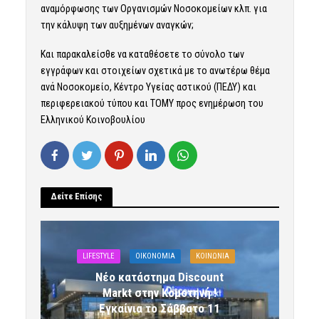
αναμόρφωσης των Οργανισμών Νοσοκομείων κλπ. για
την κάλυψη των αυξημένων αναγκών;
Και παρακαλείσθε να καταθέσετε το σύνολο των
εγγράφων και στοιχείων σχετικά με το ανωτέρω θέμα
ανά Νοσοκομείο, Κέντρο Υγείας αστικού (ΠΕΔΥ) και
περιφερειακού τύπου και ΤΟΜΥ προς ενημέρωση του
Ελληνικού Κοινοβουλίου
Δείτε Επίσης
LIFESTYLE
OIKONOMIA
ΚΟΙΝΩΝΙΑ
Νέο κατάστημα Discount
Markt στην Κομοτηνή !
Εγκαίνια το Σάββατο 11