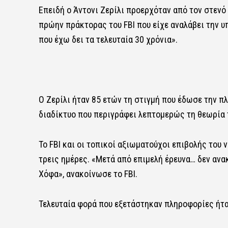
Επειδή ο Άντονι Ζερίλι προερχόταν από τον στενό 
πρώην πράκτορας του FBI που είχε αναλάβει την 
που έχω δει τα τελευταία 30 χρόνια».
Ο Ζερίλι ήταν 85 ετών τη στιγμή που έδωσε την 
διαδίκτυο που περιγράφει λεπτομερώς τη θεωρία τ
Το FBI και οι τοπικοί αξιωματούχοι επιβολής του
τρεις ημέρες. «Μετά από επιμελή έρευνα… δεν ανακ
Χόφα», ανακοίνωσε το FBI.
Τελευταία φορά που εξετάστηκαν πληροφορίες ήταν