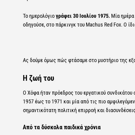
Το ημερολόγιο
γράφει 30 Ιουλίου 1975.
Μία ημέρα 
οδηγούσε, στο πάρκινγκ του Machus Red Fox. Ο ίδι
Ας δούμε όμως πώς φτάσαμε στο μυστήριο της εξαφ
Η ζωή του
Ο Χόφα ήταν πρόεδρος του εργατικού συνδικάτου ο
1957 έως το 1971 και μία από τις πιο αμφιλεγόμ
σημαντικότατη πολιτική επιρροή και διασυνδέσεις
Από τα δύσκολα παιδικά χρόνια