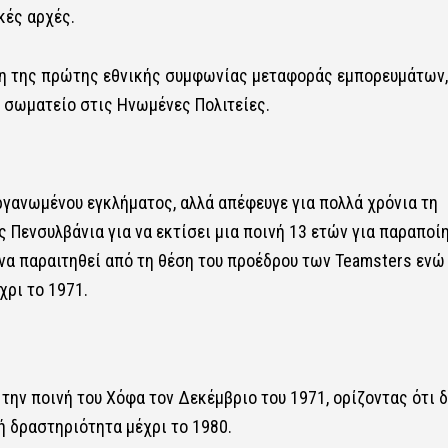
κές αρχές.
ση της πρώτης εθνικής συμφωνίας μεταφοράς εμπορευμάτων,
ό σωματείο στις Ηνωμένες Πολιτείες.
ργανωμένου εγκλήματος, αλλά απέφευγε για πολλά χρόνια τη
 Πενσυλβάνια για να εκτίσει μια ποινή 13 ετών για παραποί
να παραιτηθεί από τη θέση του προέδρου των Teamsters ενώ
χρι το 1971.
 την ποινή του Χόφα τον Δεκέμβριο του 1971, ορίζοντας ότι 
ή δραστηριότητα μέχρι το 1980.