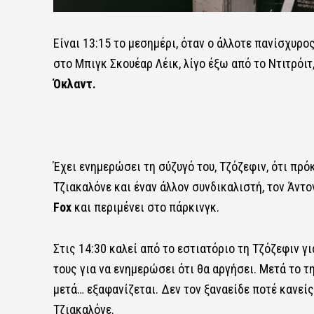
Είναι 13:15 το μεσημέρι, όταν ο άλλοτε πανίσχυρο
στο Μπιγκ Σκουέαρ Λέικ, λίγο έξω από το Ντιτρόιτ
Όκλαντ.
Έχει ενημερώσει τη σύζυγό του, Τζόζεφιν, ότι πρόκ
Τζιακαλόνε και έναν άλλον συνδικαλιστή, τον Άντ
Fox
και περιμένει στο πάρκινγκ.
Στις 14:30 καλεί από το εστιατόριο τη Τζόζεφιν γ
τους για να ενημερώσει ότι θα αργήσει. Μετά το τ
μετά… εξαφανίζεται. Δεν τον ξαναείδε ποτέ κανείς.
Τζιακαλόνε.