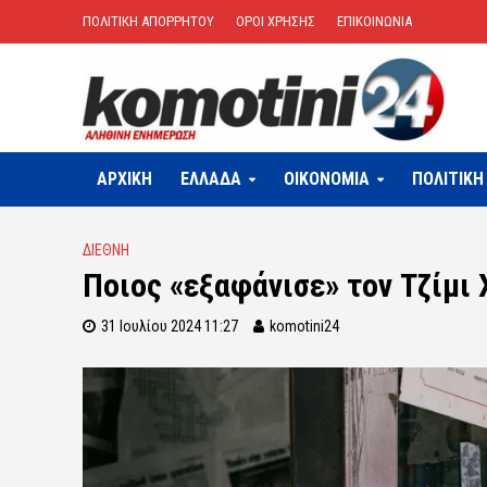
ΠΟΛΙΤΙΚΗ ΑΠΟΡΡΗΤΟΥ
ΟΡΟΙ ΧΡΗΣΗΣ
ΕΠΙΚΟΙΝΩΝΙΑ
ΑΡΧΙΚΗ
ΕΛΛΑΔΑ
OIKONOMIA
ΠΟΛΙΤΙΚΗ
ΔΙΕΘΝΗ
Ποιος «εξαφάνισε» τον Τζίμι
31 Ιουλίου 2024 11:27
komotini24