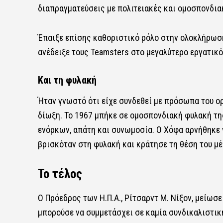
διαπραγματεύσεις με πολιτειακές και ομοσπονδια
Έπαιξε επίσης καθοριστικό ρόλο στην ολοκλήρω
ανέδειξε τους Teamsters στο μεγαλύτερο εργατικ
Και τη φυλακή
Ήταν γνωστό ότι είχε συνδεθεί με πρόσωπα του ο
δίωξη. Το 1967 μπήκε σε ομοσπονδιακή φυλακή της
ενόρκων, απάτη και συνωμοσία. Ο Χόφα αρνήθηκε 
βρισκόταν στη φυλακή και κράτησε τη θέση του μέ
Το τέλος
Ο Πρόεδρος των Η.Π.Α., Ρίτσαρντ Μ. Νίξον, μείωσε
μπορούσε να συμμετάσχει σε καμία συνδικαλιστικ