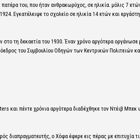
 πατέρα του, που ήταν ανθρακωρύχος, σε ηλικία. μόλις 7 ετών
 1924. Εγκατέλειψε το σχολείο σε ηλικία 14 ετών και εργάστ
ν στο τη δεκαετία του 1930. Έναν χρόνο αργότερα οργάνωσε 
πρόεδρος του Συμβουλίου Οδηγών των Κεντρικών Πολιτειών κα
ters και πέντε χρόνια αργότερα διαδέχθηκε τον Ντέιβ Μπεκ 
ός διαπραγματευτής, ο Χόφα έφερε εις πέρας με επιτυχία τι