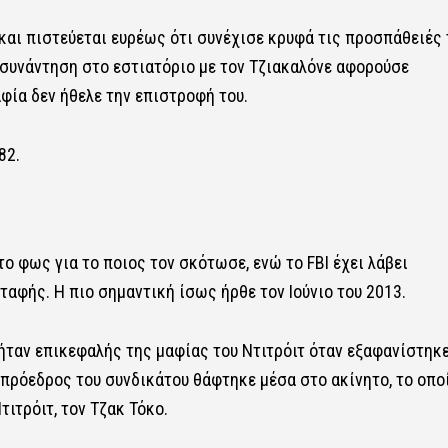
και πιστεύεται ευρέως ότι συνέχισε κρυφά τις προσπάθειές 
 συνάντηση στο εστιατόριο με τον Τζιακαλόνε αφορούσε
φία δεν ήθελε την επιστροφή του.
82.
ο φως για το ποιος τον σκότωσε, ενώ το FBI έχει λάβει
ταφής. Η πιο σημαντική ίσως ήρθε τον Ιούνιο του 2013.
, ήταν επικεφαλής της μαφίας του Ντιτρόιτ όταν εξαφανίστηκε
 πρόεδρος του συνδικάτου θάφτηκε μέσα στο ακίνητο, το οπο
τιτρόιτ, τον Τζακ Τόκο.