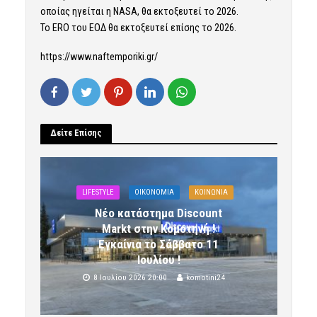
οποίας ηγείται η NASA, θα εκτοξευτεί το 2026.
Το ERO του ΕΟΔ θα εκτοξευτεί επίσης το 2026.
https://www.naftemporiki.gr/
Δείτε Επίσης
LIFESTYLE
OIKONOMIA
ΚΟΙΝΩΝΙΑ
Νέο κατάστημα Discount
Markt στην Κομοτηνή !
Εγκαίνια το Σάββατο 11
Ιουλίου !
8 Ιουλίου 2026 20:00
komotini24