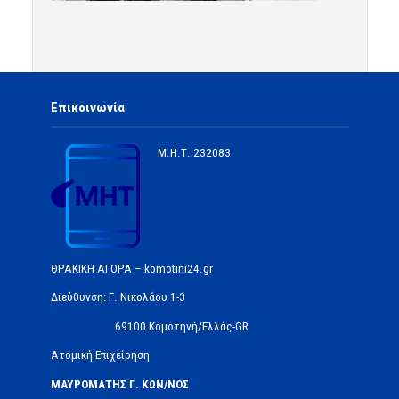
Επικοινωνία
Μ.Η.Τ.
232083
ΘΡΑΚΙΚΗ ΑΓΟΡΑ – komotini24.gr
Διεύθυνση: Γ. Νικολάου 1-3
69100 Κομοτηνή/Ελλάς-GR
Ατομική Επιχείρηση
ΜΑΥΡΟΜΑΤΗΣ Γ. ΚΩΝ/ΝΟΣ