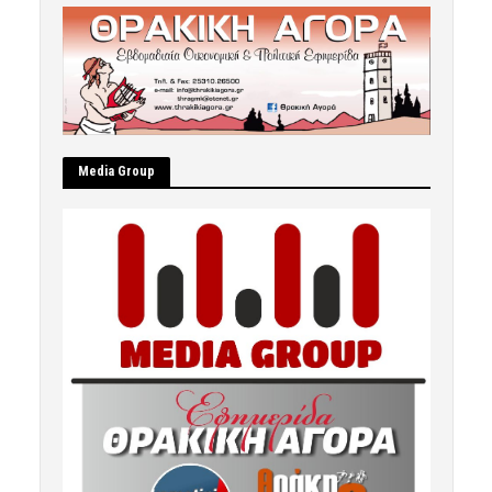
Μedia Group