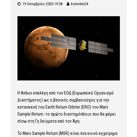
19 Οκτωβρίου 2020 19:58
komotini24
Η Airbus επελέγη από τον ΕΟΔ (Ευρωπαϊκό Οργανισμό
Διαστήματος) ως ο βασικός συμβασιούχος για την
κατασκευή του Earth Return Orbiter (ERO) του Mars
Sample Return- το πρώτο διαστημόπλοιο που θα φέρει
πίσω στη Γη δείγματα από τον Άρη.
Το Mars Sample Return (MSR) είναι ένα κοινό εγχείρημα