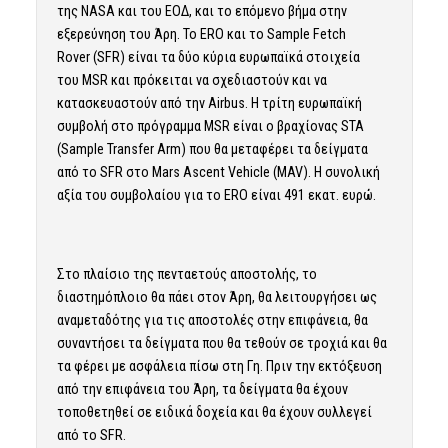
της NASA και του ΕΟΔ, και το επόμενο βήμα στην
εξερεύνηση του Άρη. Το ERO και το Sample Fetch
Rover (SFR) είναι τα δύο κύρια ευρωπαϊκά στοιχεία
του MSR και πρόκειται να σχεδιαστούν και να
κατασκευαστούν από την Airbus. Η τρίτη ευρωπαϊκή
συμβολή στο πρόγραμμα MSR είναι ο βραχίονας STA
(Sample Transfer Arm) που θα μεταφέρει τα δείγματα
από το SFR στο Mars Ascent Vehicle (MAV). Η συνολική
αξία του συμβολαίου για το ERO είναι 491 εκατ. ευρώ.
Στο πλαίσιο της πενταετούς αποστολής, το
διαστημόπλοιο θα πάει στον Άρη, θα λειτουργήσει ως
αναμεταδότης για τις αποστολές στην επιφάνεια, θα
συναντήσει τα δείγματα που θα τεθούν σε τροχιά και θα
τα φέρει με ασφάλεια πίσω στη Γη. Πριν την εκτόξευση
από την επιφάνεια του Άρη, τα δείγματα θα έχουν
τοποθετηθεί σε ειδικά δοχεία και θα έχουν συλλεγεί
από το SFR.