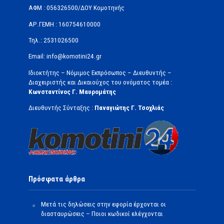
ΑΦΜ : 056326500/ΔOΥ Κομοτηνής
ΑΡ.ΓΕΜΗ : 160754610000
Τηλ.: 2531026500
Email: info@komotini24.gr
Ιδιοκτήτης – Νόμιμος Εκπρόσωπος – Διευθυντής –
Διαχειριστής και Δικαιούχος του ονόματος τομέα :
Κωνσταντίνος Γ. Μαυρομάτης
Διευθυντής Σύνταξης :
Παναγιώτης Γ. Τσοχλιάς
Πρόσφατα άρθρα
Μετά τις δηλώσεις στην εφορία έρχονται οι
διασταυρώσεις – Ποιοι κωδικοί ελέγχονται