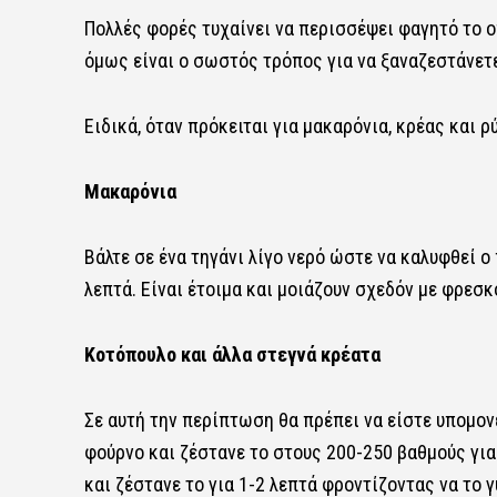
Πολλές φορές τυχαίνει να περισσέψει φαγητό το ο
όμως είναι ο σωστός τρόπος για να ξαναζεστάνετε
Ειδικά, όταν πρόκειται για μακαρόνια, κρέας και ρ
Μακαρόνια
Βάλτε σε ένα τηγάνι λίγο νερό ώστε να καλυφθεί ο 
λεπτά. Είναι έτοιμα και μοιάζουν σχεδόν με φρεσκ
Κοτόπουλο και άλλα στεγνά κρέατα
Σε αυτή την περίπτωση θα πρέπει να είστε υπομονε
φούρνο και ζέστανε το στους 200-250 βαθμούς για
και ζέστανε το για 1-2 λεπτά φροντίζοντας να το γ