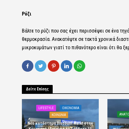
Ρύζι
Βάλτε το ρύζι που σας έχει περισσέψει σε ένα τηγά
θερμοκρασία. Ανακατέψτε σε τακτά χρονικά διαστή
μικροκυμάτων γιατί το πιθανότερο είναι ότι θα ξε
Δείτε Επίσης
LIFESTYLE
OIKONOMIA
ΑΝΑΤΟ
ΚΟΙΝΩΝΙΑ
Νέο κατάστημα Discount Markt στην