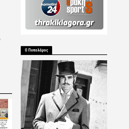
ο
Ο Ποπολάρος
2026