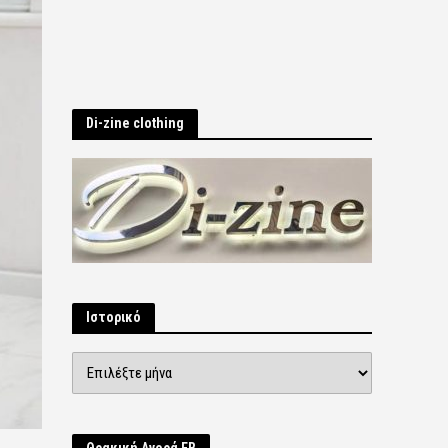
Di-zine clothing
Ιστορικό
Ιστορικό