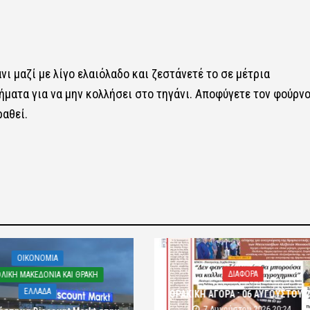
νι μαζί με λίγο ελαιόλαδο και ζεστάνετέ το σε μέτρια
ματα για να μην κολλήσει στο τηγάνι. Αποφύγετε τον φούρν
ραθεί.
OIKONOMIA
ΔΙΑΦΟΡΑ
ΛΙΚΗ ΜΑΚΕΔΟΝΙΑ ΚΑΙ ΘΡΑΚΗ
ΕΛΛΑΔΑ
ΘΡΑΚΙΚΗ ΑΓΟΡΑ : 06 ΑΥΓΟΥΣΤΟΥ 
7 Αυγούστου 2026 20:24