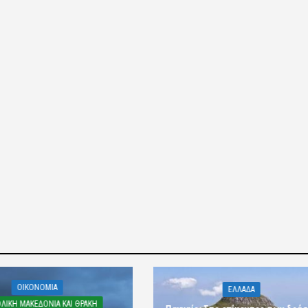
OIKONOMIA
ΕΛΛΑΔΑ
ΛΙΚΗ ΜΑΚΕΔΟΝΙΑ ΚΑΙ ΘΡΑΚΗ