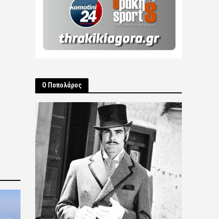
Ο Ποπολάρος