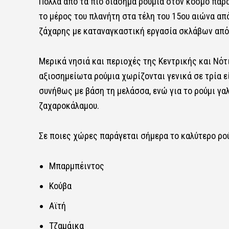
Πολλά από τα πιο διάσημα ρούμια στον κόσμο παρ
το μέρος του πλανήτη στα τέλη του 15ου αιώνα απ
ζάχαρης με καταναγκαστική εργασία σκλάβων από τ
Μερικά νησιά και περιοχές της Κεντρικής και Νότι
αξιοσημείωτα ρούμια χωρίζονται γενικά σε τρία εί
συνήθως με βάση τη μελάσσα, ενώ για το ρούμι γα
ζαχαροκάλαμου.
Σε ποιες χώρες παράγεται σήμερα το καλύτερο ρούμ
Μπαρμπέιντος
Κούβα
Αϊτή
Τζαμάικα