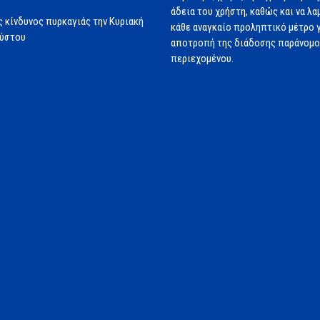
άδεια του χρήστη, καθώς και να λα
 κίνδυνος πυρκαγιάς την Κυριακή
κάθε αναγκαίο προληπτικό μέτρο γ
ούστου
αποτροπή της διάδοσης παράνομ
περιεχομένου.