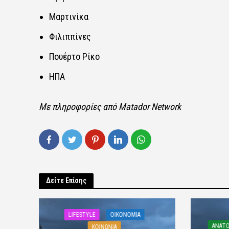
Μαρτινίκα
Φιλιππίνες
Πουέρτο Ρίκο
ΗΠΑ
Με πληροφορίες από Matador Network
Δείτε Επίσης
LIFESTYLE
OIKONOMIA
ΑΝΑΤΟ
ΚΟΙΝΩΝΙΑ