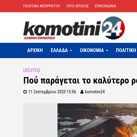
ΠΟΛΙΤΙΚΗ ΑΠΟΡΡΗΤΟΥ
ΟΡΟΙ ΧΡΗΣΗΣ
ΕΠΙΚΟΙΝΩΝΙΑ
ΑΡΧΙΚΗ
ΕΛΛΑΔΑ
OIKONOMIA
ΠΟΛΙΤΙΚΗ
LIFESTYLE
Πού παράγεται το καλύτερο ρ
11 Σεπτεμβρίου 2020 15:06
komotini24