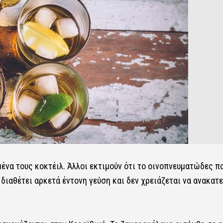
μένα τους κοκτέιλ. Άλλοι εκτιμούν ότι το οινοπνευματώδες πο
ιαθέτει αρκετά έντονη γεύση και δεν χρειάζεται να ανακατε