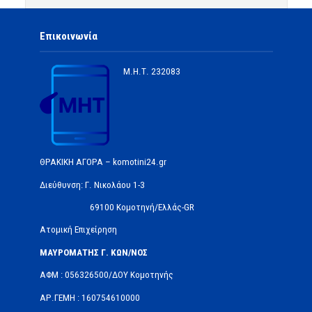
Επικοινωνία
Μ.Η.Τ.
232083
ΘΡΑΚΙΚΗ ΑΓΟΡΑ – komotini24.gr
Διεύθυνση: Γ. Νικολάου 1-3
69100 Κομοτηνή/Ελλάς-GR
Ατομική Επιχείρηση
ΜΑΥΡΟΜΑΤΗΣ Γ. ΚΩΝ/ΝΟΣ
ΑΦΜ : 056326500/ΔOΥ Κομοτηνής
ΑΡ.ΓΕΜΗ : 160754610000