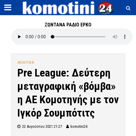
ΖΩΝΤΑΝΑ ΡΑΔΙΟ ΕΡΚΟ
ΑΘΛΗΤΙΚΑ
Pre League: Δεύτερη
μεταγραφική «βόμβα»
η ΑΕ Κομοτηνής με τον
Ιγκόρ Σουμπότιτς
22 Αυγούστου 2021 21:27
komotini24