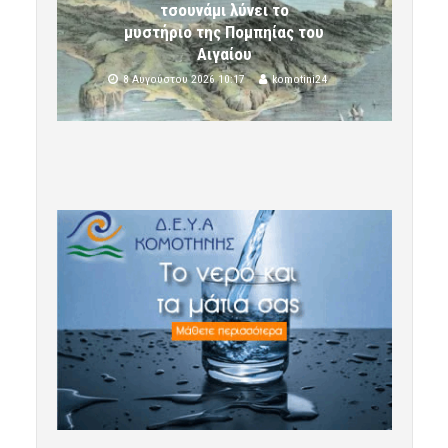
τσουνάμι λύνει το
μυστήριο της Πομπηίας του
Αιγαίου
8 Αυγούστου 2026 10:17
komotini24