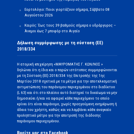
Εορτολόγιο: Ποιοι γιορτάζουν σήμερα, Σάββατο 08
Αυγούστου 2026
Καιρός: Έως τους 39 βαθμούς σήμερα ο υδράργυρος –
Άνεμοι έως 7 μποφόρ στο Αιγαίο
Δήλωση συμμόρφωσης με τη σύσταση (ΕΕ)
2018/334
Η ατομική επιχείρηση «ΜΑΥΡΟΜΑΤΗΣ Γ. ΚΩΝ/ΝΟΣ »
δηλώνει ότι η ίδια και ο παρών ιστότοπος συμμορφώνονται
με τη Σύσταση (ΕΕ) 2018/334 της Επιτροπής της 1ης
Μαρτίου 2018 σχετικά με τα μέτρα για την αποτελεσματική
αντιμετώπιση του παράνομου περιεχομένου στο διαδίκτυο
(L 63) και ότι στο πλαίσιο αυτό διατηρεί το δικαίωμα να μην
δημοσιεύει ή/και να αφαιρεί κάθε περιεχόμενο το οποίο
κρίνει ότι είναι παράνομο, χωρίς προηγούμενη ενημέρωση ή
άδεια του χρήστη, καθώς και να λαμβάνει κάθε αναγκαίο
προληπτικό μέτρο για την αποτροπή της διάδοσης
παράνομου περιεχομένου.
Βρείτε μας στο Facebook