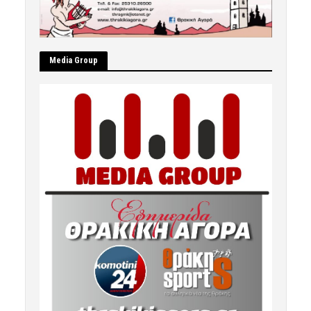
Μedia Group