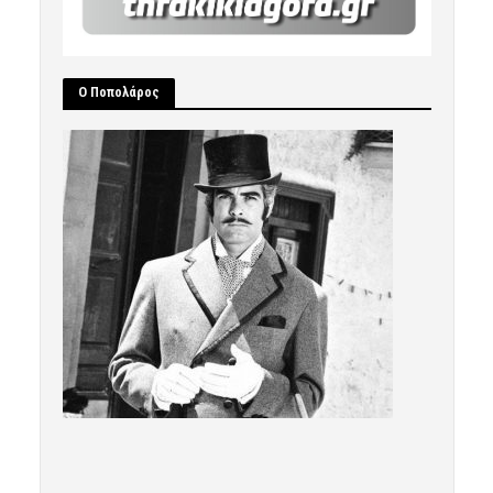
Ο Ποπολάρος