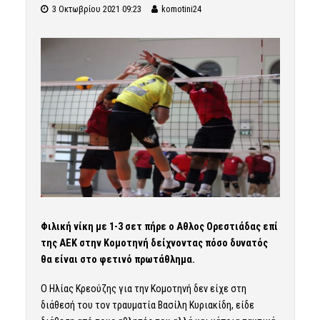
3 Οκτωβρίου 2021 09:23
komotini24
Φιλική νίκη με 1-3 σετ πήρε ο Αθλος Ορεστιάδας επί
της ΑΕΚ στην Κομοτηνή δείχνοντας πόσο δυνατός
θα είναι στο φετινό πρωτάθλημα.
Ο Ηλίας Κρεούζης για την Κομοτηνή δεν είχε στη
διάθεσή του τον τραυματία Βασίλη Κυριακίδη, είδε