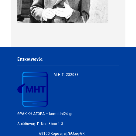
Επικοινωνία
Μ.Η.Τ.
232083
ΘΡΑΚΙΚΗ ΑΓΟΡΑ – komotini24.gr
Διεύθυνση: Γ. Νικολάου 1-3
69100 Κομοτηνή/Ελλάς-GR