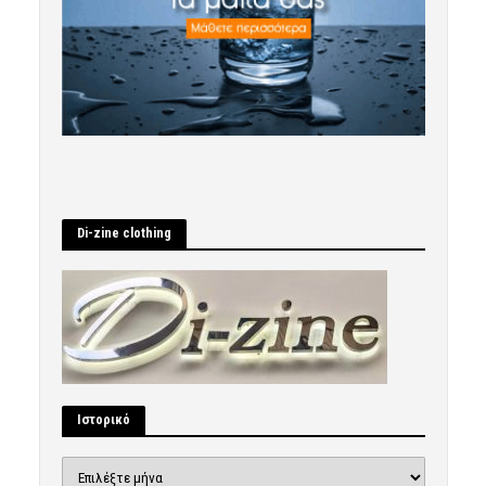
Di-zine clothing
Ιστορικό
Ιστορικό