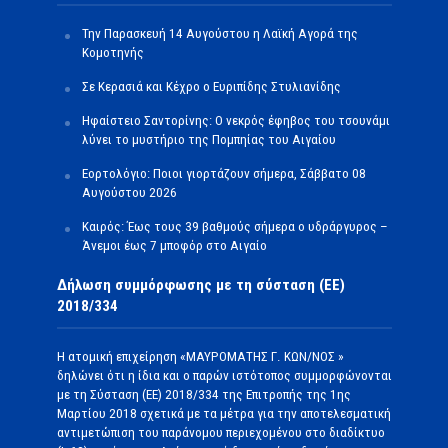
Την Παρασκευή 14 Αυγούστου η Λαϊκή Αγορά της
Κομοτηνής
Σε Κερασιά και Κέχρο ο Ευριπίδης Στυλιανίδης
Ηφαίστειο Σαντορίνης: Ο νεκρός έφηβος του τσουνάμι
λύνει το μυστήριο της Πομπηίας του Αιγαίου
Εορτολόγιο: Ποιοι γιορτάζουν σήμερα, Σάββατο 08
Αυγούστου 2026
Καιρός: Έως τους 39 βαθμούς σήμερα ο υδράργυρος –
Άνεμοι έως 7 μποφόρ στο Αιγαίο
Δήλωση συμμόρφωσης με τη σύσταση (ΕΕ)
2018/334
Η ατομική επιχείρηση «ΜΑΥΡΟΜΑΤΗΣ Γ. ΚΩΝ/ΝΟΣ »
δηλώνει ότι η ίδια και ο παρών ιστότοπος συμμορφώνονται
με τη Σύσταση (ΕΕ) 2018/334 της Επιτροπής της 1ης
Μαρτίου 2018 σχετικά με τα μέτρα για την αποτελεσματική
αντιμετώπιση του παράνομου περιεχομένου στο διαδίκτυο