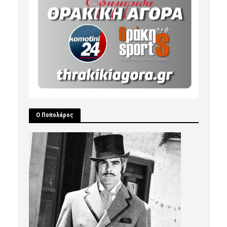
Ο Ποπολάρος