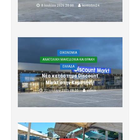
8 Ιουλίου 2026 20:00
komotini24
OIKONOMIA
ΑΝΑΤΟΛΙΚΗ ΜΑΚΕΔΟΝΙΑ ΚΑΙ ΘΡΑΚΗ
ΕΛΛΑΔΑ
Νέο κατάστημα Discount
Markt στην Κομοτηνή!
22 Ιουλίου 2025 08:20
admin