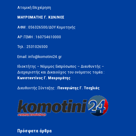
Ατομική Επιχείρηση
ΜΑΥΡΟΜΑΤΗΣ Γ. ΚΩΝ/ΝΟΣ
ΑΦΜ : 056326500/ΔOΥ Κομοτηνής
ΑΡ.ΓΕΜΗ : 160754610000
Τηλ.: 2531026500
Email: info@komotini24.gr
Ιδιοκτήτης – Νόμιμος Εκπρόσωπος – Διευθυντής –
Διαχειριστής και Δικαιούχος του ονόματος τομέα :
Κωνσταντίνος Γ. Μαυρομάτης
Διευθυντής Σύνταξης :
Παναγιώτης Γ. Τσοχλιάς
Πρόσφατα άρθρα