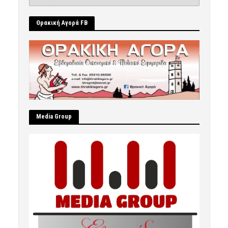
Θρακική Αγορά FB
Μedia Group