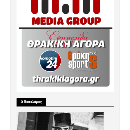
Ο Ποπολάρος