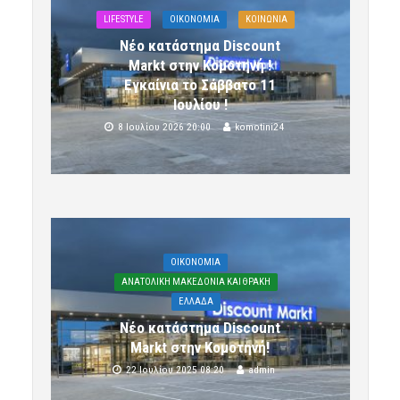
LIFESTYLE
OIKONOMIA
ΚΟΙΝΩΝΙΑ
Νέο κατάστημα Discount
Markt στην Κομοτηνή !
Εγκαίνια το Σάββατο 11
Ιουλίου !
8 Ιουλίου 2026 20:00
komotini24
OIKONOMIA
ΑΝΑΤΟΛΙΚΗ ΜΑΚΕΔΟΝΙΑ ΚΑΙ ΘΡΑΚΗ
ΕΛΛΑΔΑ
Νέο κατάστημα Discount
Markt στην Κομοτηνή!
22 Ιουλίου 2025 08:20
admin