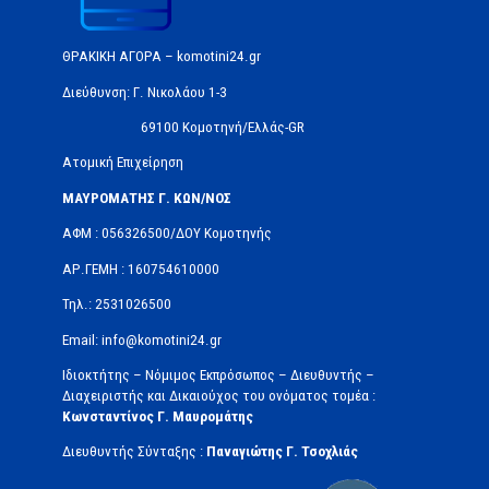
ΘΡΑΚΙΚΗ ΑΓΟΡΑ – komotini24.gr
Διεύθυνση: Γ. Νικολάου 1-3
69100 Κομοτηνή/Ελλάς-GR
Ατομική Επιχείρηση
ΜΑΥΡΟΜΑΤΗΣ Γ. ΚΩΝ/ΝΟΣ
ΑΦΜ : 056326500/ΔOΥ Κομοτηνής
ΑΡ.ΓΕΜΗ : 160754610000
Τηλ.: 2531026500
Email: info@komotini24.gr
Ιδιοκτήτης – Νόμιμος Εκπρόσωπος – Διευθυντής –
Διαχειριστής και Δικαιούχος του ονόματος τομέα :
Κωνσταντίνος Γ. Μαυρομάτης
Διευθυντής Σύνταξης :
Παναγιώτης Γ. Τσοχλιάς