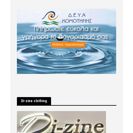
Di-zine clothing