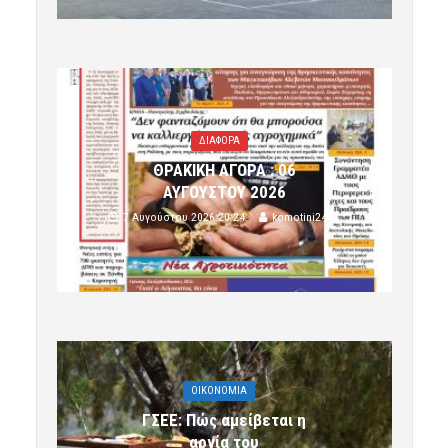
ΔΙΑΦΟΡΑ
ΘΡΑΚΙΚΗ ΑΓΟΡΑ : 06
ΑΥΓΟΥΣΤΟΥ 2026
7 Αυγούστου 2026 20:24
komotini24
OIKONOMIA
ΓΣΕΕ: Πώς αμείβεται η
αργία του