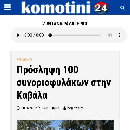
ΖΩΝΤΑΝΑ ΡΑΔΙΟ ΕΡΚΟ
ΚΟΙΝΩΝΙΑ
Πρόσληψη 100
συνοριοφυλάκων στην
Καβάλα
10 Οκτωβρίου 2020 18:14
komotini24