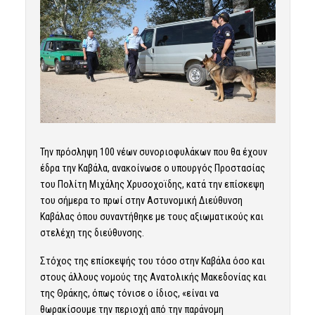
Την πρόσληψη 100 νέων συνοριοφυλάκων που θα έχουν
έδρα την Καβάλα, ανακοίνωσε ο υπουργός Προστασίας
του Πολίτη Μιχάλης Χρυσοχοϊδης, κατά την επίσκεψη
του σήμερα το πρωί στην Αστυνομική Διεύθυνση
Καβάλας όπου συναντήθηκε με τους αξιωματικούς και
στελέχη της διεύθυνσης.
Στόχος της επίσκεψής του τόσο στην Καβάλα όσο και
στους άλλους νομούς της Ανατολικής Μακεδονίας και
της Θράκης, όπως τόνισε ο ίδιος, «είναι να
θωρακίσουμε την περιοχή από την παράνομη