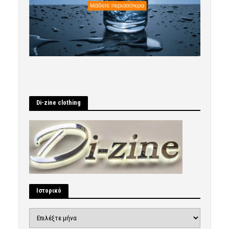
Di-zine clothing
Ιστορικό
Ιστορικό