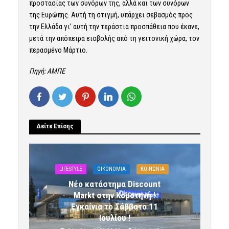
προστασίας των συνόρων της, αλλά και των συνόρων
της Ευρώπης. Αυτή τη στιγμή, υπάρχει σεβασμός προς
την Ελλάδα γι’ αυτή την τεράστια προσπάθεια που έκανε,
μετά την απόπειρα εισβολής από τη γειτονική χώρα, τον
περασμένο Μάρτιο.
Πηγή: ΑΜΠΕ
Δείτε Επίσης
LIFESTYLE
OIKONOMIA
ΚΟΙΝΩΝΙΑ
Νέο κατάστημα Discount
Markt στην Κομοτηνή !
Εγκαίνια το Σάββατο 11
Ιουλίου !