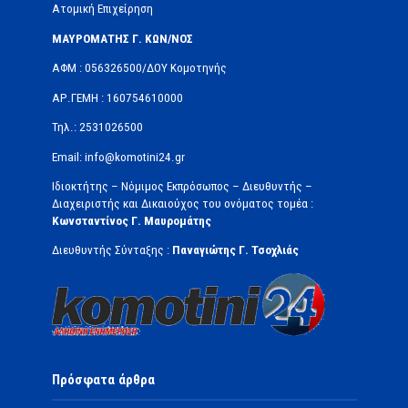
Ατομική Επιχείρηση
ΜΑΥΡΟΜΑΤΗΣ Γ. ΚΩΝ/ΝΟΣ
ΑΦΜ : 056326500/ΔOΥ Κομοτηνής
ΑΡ.ΓΕΜΗ : 160754610000
Τηλ.: 2531026500
Email: info@komotini24.gr
Ιδιοκτήτης – Νόμιμος Εκπρόσωπος – Διευθυντής –
Διαχειριστής και Δικαιούχος του ονόματος τομέα :
Κωνσταντίνος Γ. Μαυρομάτης
Διευθυντής Σύνταξης :
Παναγιώτης Γ. Τσοχλιάς
Πρόσφατα άρθρα