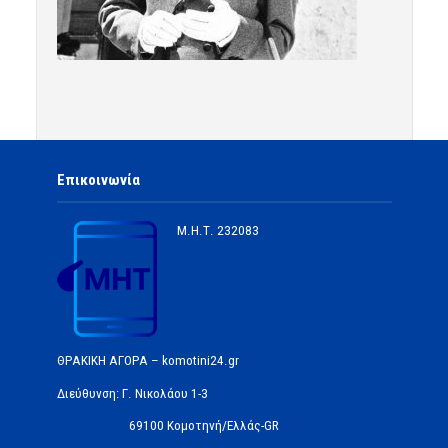
Επικοινωνία
Μ.Η.Τ.
232083
ΘΡΑΚΙΚΗ ΑΓΟΡΑ – komotini24.gr
Διεύθυνση: Γ. Νικολάου 1-3
69100 Κομοτηνή/Ελλάς-GR