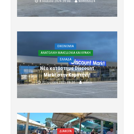
8 Ιουλίου 2026 20:00
komotini24
OIKONOMIA
ΑΝΑΤΟΛΙΚΗ ΜΑΚΕΔΟΝΙΑ ΚΑΙ ΘΡΑΚΗ
ΕΛΛΑΔΑ
Νέο κατάστημα Discount
Markt στην Κομοτηνή!
22 Ιουλίου 2025 08:20
admin
ΔΙΑΦΟΡΑ