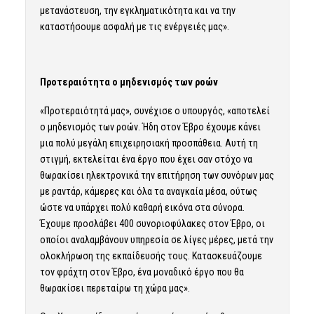
μετανάστευση, την εγκληματικότητα και να την
καταστήσουμε ασφαλή με τις ενέργειές μας».
Προτεραιότητα ο μηδενισμός των ροών
«Προτεραιότητά μας», συνέχισε ο υπουργός, «αποτελεί
ο μηδενισμός των ροών. Ήδη στον Έβρο έχουμε κάνει
μια πολύ μεγάλη επιχειρησιακή προσπάθεια. Αυτή τη
στιγμή, εκτελείται ένα έργο που έχει σαν στόχο να
θωρακίσει ηλεκτρονικά την επιτήρηση των συνόρων μας
με ραντάρ, κάμερες και όλα τα αναγκαία μέσα, ούτως
ώστε να υπάρχει πολύ καθαρή εικόνα στα σύνορα.
Έχουμε προσλάβει 400 συνοριοφύλακες στον Έβρο, οι
οποίοι αναλαμβάνουν υπηρεσία σε λίγες μέρες, μετά την
ολοκλήρωση της εκπαίδευσής τους. Κατασκευάζουμε
τον φράχτη στον Έβρο, ένα μοναδικό έργο που θα
θωρακίσει περεταίρω τη χώρα μας».