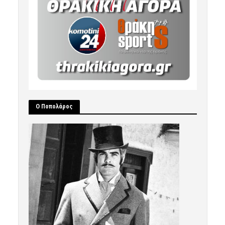
Ο Ποπολάρος