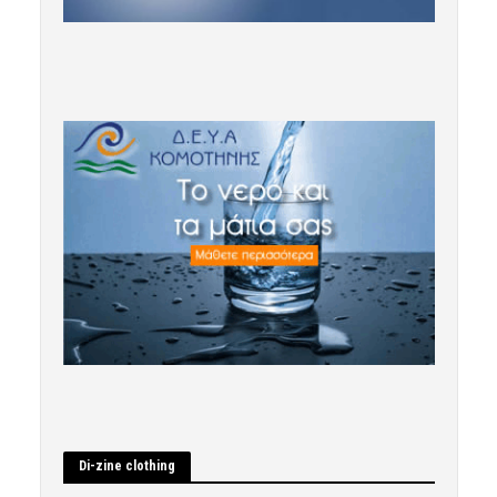
Di-zine clothing