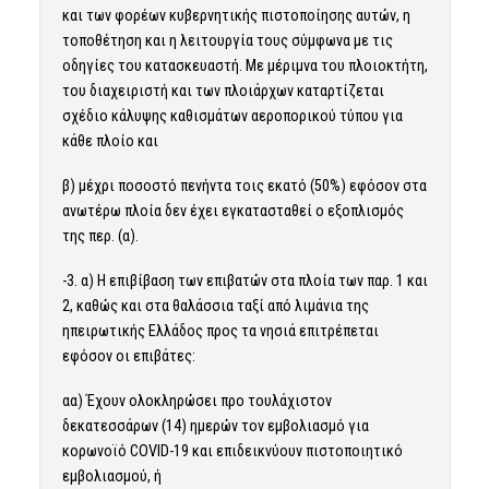
και των φορέων κυβερνητικής πιστοποίησης αυτών, η
τοποθέτηση και η λειτουργία τους σύμφωνα με τις
οδηγίες του κατασκευαστή. Με μέριμνα του πλοιοκτήτη,
του διαχειριστή και των πλοιάρχων καταρτίζεται
σχέδιο κάλυψης καθισμάτων αεροπορικού τύπου για
κάθε πλοίο και
β) μέχρι ποσοστό πενήντα τοις εκατό (50%) εφόσον στα
ανωτέρω πλοία δεν έχει εγκατασταθεί ο εξοπλισμός
της περ. (α).
-3. α) Η επιβίβαση των επιβατών στα πλοία των παρ. 1 και
2, καθώς και στα θαλάσσια ταξί από λιμάνια της
ηπειρωτικής Ελλάδος προς τα νησιά επιτρέπεται
εφόσον οι επιβάτες:
αα) Έχουν ολοκληρώσει προ τουλάχιστον
δεκατεσσάρων (14) ημερών τον εμβολιασμό για
κορωνοϊό COVID-19 και επιδεικνύουν πιστοποιητικό
εμβολιασμού, ή