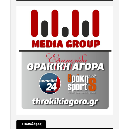
Ο Ποπολάρος