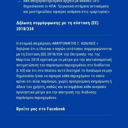
Νέα αποχαρακτηρισμένα αρχεία με θεάσεις UFO
δημοσίευσαν οι ΗΠΑ: Τριγωνικά ιπτάμενα αντικείμενα
και μυστηριώδεις σφαίρες ανάμεσα στις «μαρτυρίες»
Δήλωση συμμόρφωσης με τη σύσταση (ΕΕ)
2018/334
Η ατομική επιχείρηση «ΜΑΥΡΟΜΑΤΗΣ Γ. ΚΩΝ/ΝΟΣ »
δηλώνει ότι η ίδια και ο παρών ιστότοπος συμμορφώνονται
με τη Σύσταση (ΕΕ) 2018/334 της Επιτροπής της 1ης
Μαρτίου 2018 σχετικά με τα μέτρα για την αποτελεσματική
αντιμετώπιση του παράνομου περιεχομένου στο διαδίκτυο
(L 63) και ότι στο πλαίσιο αυτό διατηρεί το δικαίωμα να μην
δημοσιεύει ή/και να αφαιρεί κάθε περιεχόμενο το οποίο
κρίνει ότι είναι παράνομο, χωρίς προηγούμενη ενημέρωση ή
άδεια του χρήστη, καθώς και να λαμβάνει κάθε αναγκαίο
προληπτικό μέτρο για την αποτροπή της διάδοσης
παράνομου περιεχομένου.
Βρείτε μας στο Facebook