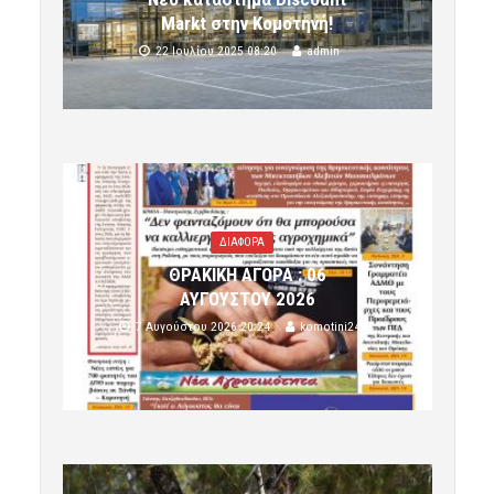
Markt στην Κομοτηνή!
22 Ιουλίου 2025 08:20
admin
ΔΙΑΦΟΡΑ
ΘΡΑΚΙΚΗ ΑΓΟΡΑ : 06
ΑΥΓΟΥΣΤΟΥ 2026
7 Αυγούστου 2026 20:24
komotini24