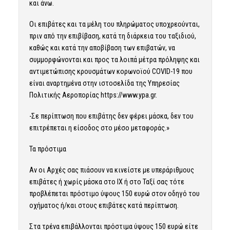
και άνω.
Οι επιβάτες και τα μέλη του πληρώματος υποχρεούνται,
πριν από την επιβίβαση, κατά τη διάρκεια του ταξιδιού,
καθώς και κατά την αποβίβαση των επιβατών, να
συμμορφώνονται και προς τα λοιπά μέτρα πρόληψης και
αντιμετώπισης κρουσμάτων κορωνοϊού COVID-19 που
είναι αναρτημένα στην ιστοσελίδα της Υπηρεσίας
Πολιτικής Αεροπορίας https://www.ypa.gr.
-Σε περίπτωση που επιβάτης δεν φέρει μάσκα, δεν του
επιτρέπεται η είσοδος στο μέσο μεταφοράς.»
Τα πρόστιμα
Αν οι Αρχές σας πιάσουν να κινείστε με υπεράριθμους
επιβάτες ή χωρίς μάσκα στο ΙΧ ή στο Ταξί σας τότε
προβλέπεται πρόστιμο ύψους 150 ευρώ στον οδηγό του
οχήματος ή/και στους επιβάτες κατά περίπτωση.
Στα τρένα επιβάλλονται πρόστιμα ύψους 150 ευρώ είτε