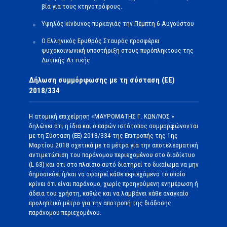
βία για τους κτηνοτρόφους.
Υψηλός κίνδυνος πυρκαγιάς την Πέμπτη 6 Αυγούστου
Ο Ελληνικός Ερυθρός Σταυρός προσφέρει
ψυχοκοινωνική υποστήριξη στους πυρόπληκτους της
Δυτικής Αττικής
Δήλωση συμμόρφωσης με τη σύσταση (ΕΕ)
2018/334
Η ατομική επιχείρηση «ΜΑΥΡΟΜΑΤΗΣ Γ. ΚΩΝ/ΝΟΣ »
δηλώνει ότι η ίδια και ο παρών ιστότοπος συμμορφώνονται
με τη Σύσταση (ΕΕ) 2018/334 της Επιτροπής της 1ης
Μαρτίου 2018 σχετικά με τα μέτρα για την αποτελεσματική
αντιμετώπιση του παράνομου περιεχομένου στο διαδίκτυο
(L 63) και ότι στο πλαίσιο αυτό διατηρεί το δικαίωμα να μην
δημοσιεύει ή/και να αφαιρεί κάθε περιεχόμενο το οποίο
κρίνει ότι είναι παράνομο, χωρίς προηγούμενη ενημέρωση ή
άδεια του χρήστη, καθώς και να λαμβάνει κάθε αναγκαίο
προληπτικό μέτρο για την αποτροπή της διάδοσης
παράνομου περιεχομένου.