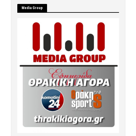
Μedia Group