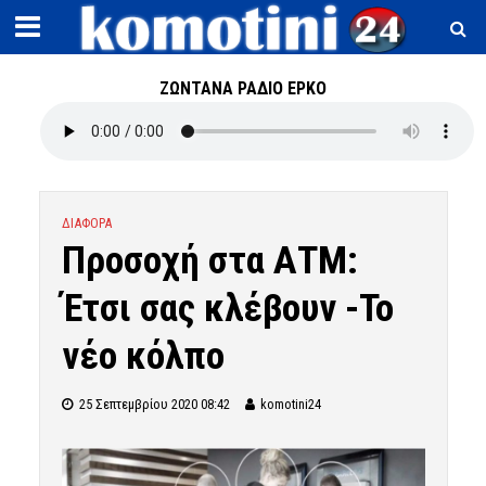
ΖΩΝΤΑΝΑ ΡΑΔΙΟ ΕΡΚΟ
ΔΙΑΦΟΡΑ
Προσοχή στα ΑΤΜ:
Έτσι σας κλέβουν -Το
νέο κόλπο
25 Σεπτεμβρίου 2020 08:42
komotini24