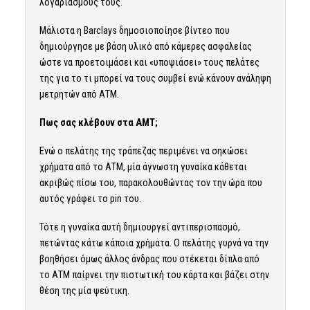
λογαριασμούς τους.
Μάλιστα η Barclays δημοσιοποίησε βίντεο που
δημιούργησε με βάση υλικό από κάμερες ασφαλείας
ώστε να προετοιμάσει και «υποψιάσει» τους πελάτες
της για το τι μπορεί να τους συμβεί ενώ κάνουν ανάληψη
μετρητών από ΑΤΜ.
Πως σας κλέβουν στα ΑΜΤ;
Ενώ ο πελάτης της τράπεζας περιμένει να σηκώσει
χρήματα από το ΑΤΜ, μία άγνωστη γυναίκα κάθεται
ακριβώς πίσω του, παρακολουθώντας τον την ώρα που
αυτός γράφει το pin του.
Τότε η γυναίκα αυτή δημιουργεί αντιπερισπασμό,
πετώντας κάτω κάποια χρήματα. Ο πελάτης γυρνά να την
βοηθήσει όμως άλλος άνδρας που στέκεται δίπλα από
το ΑΤΜ παίρνει την πιστωτική του κάρτα και βάζει στην
θέση της μία ψεύτικη.