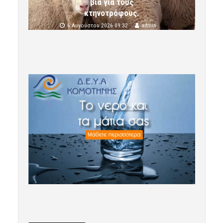
βία για τους
κτηνοτρόφους.
6 Αυγούστου 2026 09:32
admin