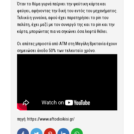
Όταν το θύμα γυρνά παίρνει την ψεύτικη κάρτα και
φεύγει, αφήνοντας την δική του εντός του μηχανήματος.
Τελικά η γυναίκα, αφού έχει παρατηρήσει το pin του
πελάτη, έχει μαζί με τον συνεργό της και το pin και την
κάρτα, μπορώντας πια να σηκώνει όσα λεφτά θέλει.
Οι απάτες μπροστά από ΑΤΜ στη Μεγάλη Βρετανία έχουν
σημειώσει άνοδο 50% των τελευταίο χρόνο.
πηγή: https://www.aftodioikisi.gr/