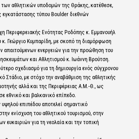
η των αθλητικών υποδομών της Θράκης, κατέθεσε,
ς εγκατάστασης τύπου Boulder διεθνών
χη Περιφερειακής Ενότητας Ροδόπης κ. Εμμανουήλ
υ κ. Γεώργιο Κυμπαρίδη, με σκοπό τη διαμόρφωση
ων απαιτούμενων ενεργειών για την προώθηση του
ησκευμάτων και Αθλητισμού κ. Ιωάννη Βρούτση.
ύτερο σχεδιασμό για τη δημιουργία ενός σύγχρονου
ό Στάδιο, με στόχο την αναβάθμιση της αθλητικής
οτηνής αλλά και της Περιφέρειας Α.Μ.-Θ., ως
ε εθνικό και βαλκανικό επίπεδο.
 υψηλού επιπέδου αποτελεί σημαντικό
στην ενίσχυση του αθλητικού τουρισμού, στην
ν ευκαιριών για τη νεολαία και την τοπική