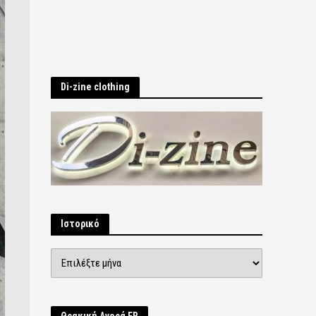
Di-zine clothing
Ιστορικό
Ιστορικό