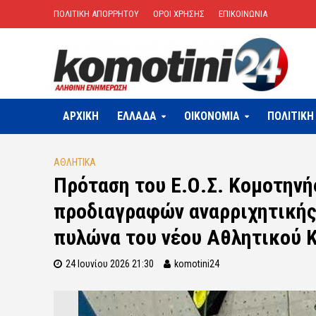
ΠΟΛΙΤΙΚΗ ΑΠΟΡΡΗΤΟΥ
ΟΡΟΙ ΧΡΗΣΗΣ
ΕΠΙΚΟΙΝΩΝΙΑ
ΑΡΧΙΚΗ
ΕΛΛΑΔΑ
OIKONOMIA
ΠΟΛΙΤΙΚΗ
ΑΘΛΗΤΙΚΑ
Πρόταση του Ε.Ο.Σ. Κομοτηνή
προδιαγραφών αναρριχητικής
πυλώνα του νέου Αθλητικού 
24 Ιουνίου 2026 21:30
komotini24