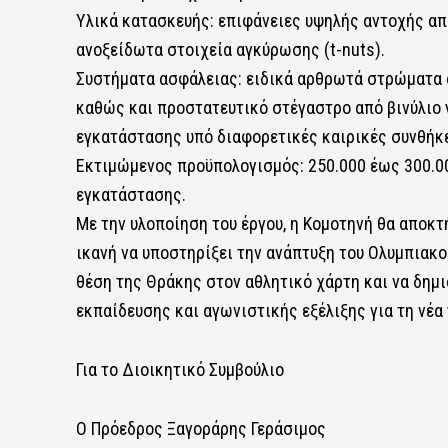
Υλικά κατασκευής: επιφάνειες υψηλής αντοχής απ
ανοξείδωτα στοιχεία αγκύρωσης (t-nuts).
Συστήματα ασφάλειας: ειδικά αρθρωτά στρώματα
καθώς και προστατευτικό στέγαστρο από βινύλιο 
εγκατάστασης υπό διαφορετικές καιρικές συνθήκ
Εκτιμώμενος προϋπολογισμός: 250.000 έως 300.00
εγκατάστασης.
Με την υλοποίηση του έργου, η Κομοτηνή θα αποκτ
ικανή να υποστηρίξει την ανάπτυξη του Ολυμπιακο
θέση της Θράκης στον αθλητικό χάρτη και να δημ
εκπαίδευσης και αγωνιστικής εξέλιξης για τη νέα
Για το Διοικητικό Συμβούλιο
Ο Πρόεδρος Ξαγοράρης Γεράσιμος