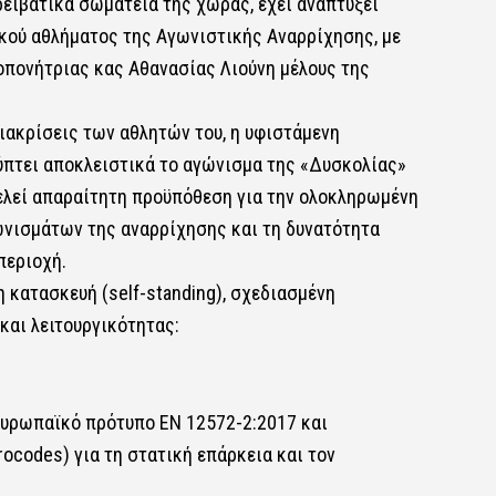
ορειβατικά σωματεία της χώρας, έχει αναπτύξει
κού αθλήματος της Αγωνιστικής Αναρρίχησης, με
οπονήτριας κας Αθανασίας Λιούνη μέλους της
ιακρίσεις των αθλητών του, η υφιστάμενη
ύπτει αποκλειστικά το αγώνισμα της «Δυσκολίας»
τελεί απαραίτητη προϋπόθεση για την ολοκληρωμένη
ωνισμάτων της αναρρίχησης και τη δυνατότητα
περιοχή.
κατασκευή (self-standing), σχεδιασμένη
και λειτουργικότητας:
υρωπαϊκό πρότυπο EN 12572-2:2017 και
codes) για τη στατική επάρκεια και τον