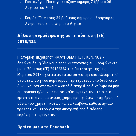
Εορτολόγιο: Ποιοι γιορτάζουν σήμερα, Σάββατο 08
Αυγούστου 2026
Καιρός: Έως τους 39 βαθμούς σήμερα ο υδράργυρος –
Άνεμοι έως 7 μποφόρ στο Αιγαίο
Δήλωση συμμόρφωσης με τη σύσταση (ΕΕ)
2018/334
Η ατομική επιχείρηση «ΜΑΥΡΟΜΑΤΗΣ Γ. ΚΩΝ/ΝΟΣ »
δηλώνει ότι η ίδια και ο παρών ιστότοπος συμμορφώνονται
με τη Σύσταση (ΕΕ) 2018/334 της Επιτροπής της 1ης
Μαρτίου 2018 σχετικά με τα μέτρα για την αποτελεσματική
αντιμετώπιση του παράνομου περιεχομένου στο διαδίκτυο
(L 63) και ότι στο πλαίσιο αυτό διατηρεί το δικαίωμα να μην
δημοσιεύει ή/και να αφαιρεί κάθε περιεχόμενο το οποίο
κρίνει ότι είναι παράνομο, χωρίς προηγούμενη ενημέρωση ή
άδεια του χρήστη, καθώς και να λαμβάνει κάθε αναγκαίο
προληπτικό μέτρο για την αποτροπή της διάδοσης
παράνομου περιεχομένου.
Βρείτε μας στο Facebook