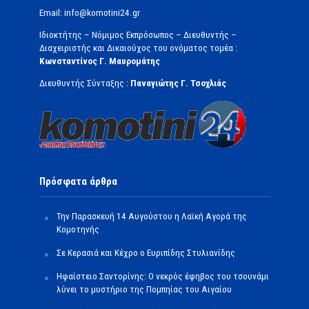
Email: info@komotini24.gr
Ιδιοκτήτης – Νόμιμος Εκπρόσωπος – Διευθυντής –
Διαχειριστής και Δικαιούχος του ονόματος τομέα :
Κωνσταντίνος Γ. Μαυρομάτης
Διευθυντής Σύνταξης :
Παναγιώτης Γ. Τσοχλιάς
Πρόσφατα άρθρα
Την Παρασκευή 14 Αυγούστου η Λαϊκή Αγορά της
Κομοτηνής
Σε Κερασιά και Κέχρο ο Ευριπίδης Στυλιανίδης
Ηφαίστειο Σαντορίνης: Ο νεκρός έφηβος του τσουνάμι
λύνει το μυστήριο της Πομπηίας του Αιγαίου