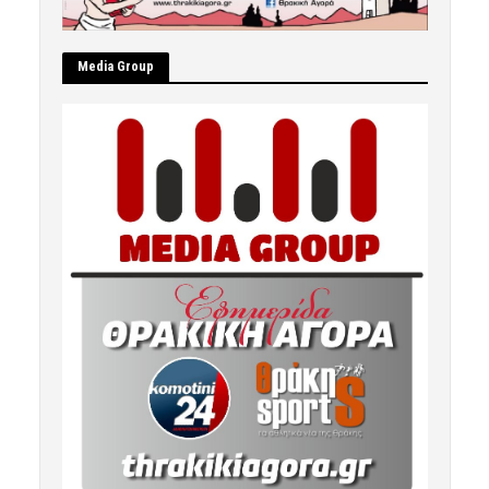
Μedia Group