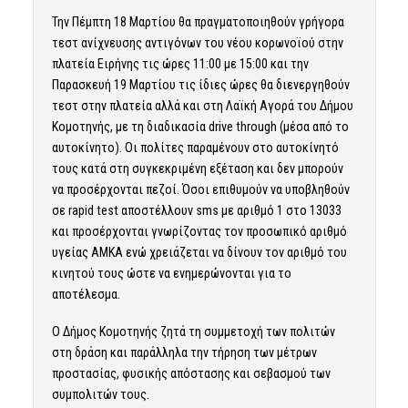
Την Πέμπτη 18 Μαρτίου θα πραγματοποιηθούν γρήγορα
τεστ ανίχνευσης αντιγόνων του νέου κορωνοϊού στην
πλατεία Ειρήνης τις ώρες 11:00 με 15:00 και την
Παρασκευή 19 Μαρτίου τις ίδιες ώρες θα διενεργηθούν
τεστ στην πλατεία αλλά και στη Λαϊκή Αγορά του Δήμου
Κομοτηνής, με τη διαδικασία
drive through
(μέσα από το
αυτοκίνητο). Οι πολίτες παραμένουν στο αυτοκίνητό
τους κατά στη συγκεκριμένη εξέταση και δεν μπορούν
να προσέρχονται πεζοί. Όσοι επιθυμούν να υποβληθούν
σε rapid test αποστέλλουν sms με αριθμό 1 στο 13033
και προσέρχονται γνωρίζοντας τον προσωπικό αριθμό
υγείας ΑΜΚΑ ενώ χρειάζεται να δίνουν τον αριθμό του
κινητού τους ώστε να ενημερώνονται για το
αποτέλεσμα.
Ο Δήμος Κομοτηνής ζητά τη συμμετοχή των πολιτών
στη δράση και παράλληλα την τήρηση των μέτρων
προστασίας, φυσικής απόστασης και σεβασμού των
συμπολιτών τους.