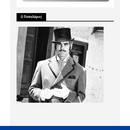
Ο Ποπολάρος