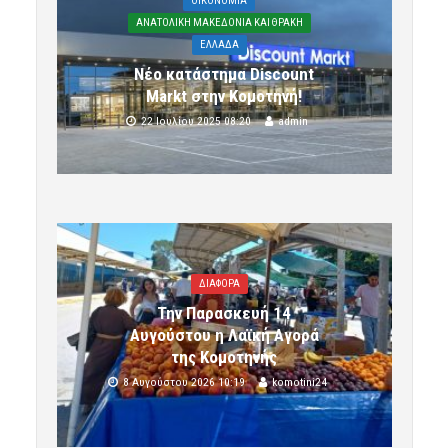
OIKONOMIA
ΑΝΑΤΟΛΙΚΗ ΜΑΚΕΔΟΝΙΑ ΚΑΙ ΘΡΑΚΗ
ΕΛΛΑΔΑ
Νέο κατάστημα Discount
Markt στην Κομοτηνή!
22 Ιουλίου 2025 08:20
admin
ΔΙΑΦΟΡΑ
Την Παρασκευή 14
Αυγούστου η Λαϊκή Αγορά
της Κομοτηνής
8 Αυγούστου 2026 10:19
komotini24