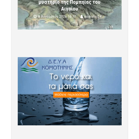
μυστήριο της Πομπηίας του
Αιγαίου
8 Αυγούστου 2026 10:17
komotini24