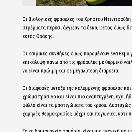
Οι βιολογικές φράουλες του Χρήστου Ντινιτσούδη
στρέμματα πέρυσι άγγιζαν τα δέκα, φέτος όμως δι
εκτός Θράκης.
Οι καιρικές συνθήκες όμως παραμένουν ένα θέμα γ
επικάλυψη πάνω από τις φράουλες με θερμικό νάιλ
να είναι πρώιμη και σε μεγαλύτερη διάρκεια.
Οι διαφορές μεταξύ της καλυμμένης φράουλας και
χρώμα πράσινο και είναι πιο αναπτυγμένη, έχει ήδ
φύλλα είναι τα μαστιγώματα του κρύου. Δυστυχώς 
χαμηλές θερμοκρασίες μέχρι και παγωνιές, κάτι πο
Το να δημιουργείς σαμάρια, είναι μια τεχνική που