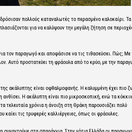
 δρόσισαν πολλούς καταναλωτές το περασμένο καλοκαίρι. Τα
πλασιάζονται για να καλύψουν την μεγάλη ζήτηση σε περιοχέ
ια τον παραγωγό και αποφάσισε να τις τιθασεύσει. Πώς; Με 
ον. Αυτό προστατεύει τη φράουλα από το κρύο, με την παραγ
 της ακάλυπτης είναι οφθαλμοφανής. Η καλυμμένη έχει πιο 
η ανθίσει. Η ακάλυπτη είναι πιο μικροσκοπική, ενώ τα κόκκι
τα τελευταία χρόνια η άνοιξη στη Θράκη παρουσιάζει πολύ
υ καίει τις τρυφερές καλλιέργειες, όπως οι φράουλες.
 τη συναντούμε στα σπαράγγια. Στην νότια Ελλάδα οι παραγωγ