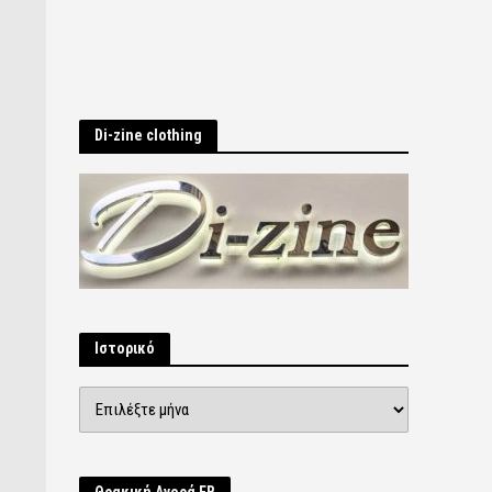
Di-zine clothing
Ιστορικό
Ιστορικό