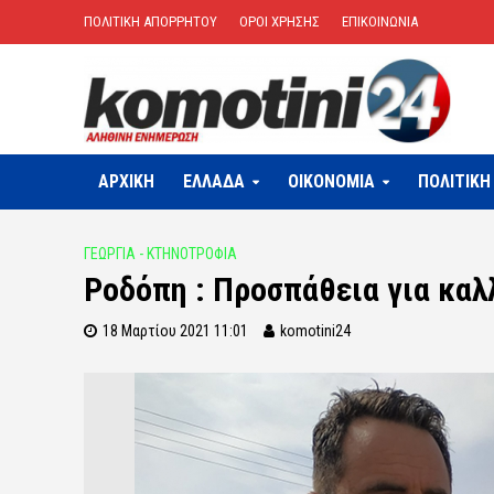
ΠΟΛΙΤΙΚΗ ΑΠΟΡΡΗΤΟΥ
ΟΡΟΙ ΧΡΗΣΗΣ
ΕΠΙΚΟΙΝΩΝΙΑ
ΑΡΧΙΚΗ
ΕΛΛΑΔΑ
OIKONOMIA
ΠΟΛΙΤΙΚΗ
ΓΕΩΡΓΙΑ - ΚΤΗΝΟΤΡΟΦΙΑ
Ροδόπη : Προσπάθεια για καλ
18 Μαρτίου 2021 11:01
komotini24