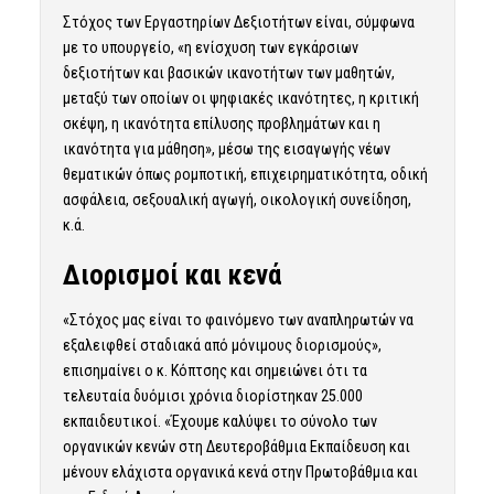
Στόχος των Εργαστηρίων Δεξιοτήτων είναι, σύμφωνα
με το υπουργείο, «η ενίσχυση των εγκάρσιων
δεξιοτήτων και βασικών ικανοτήτων των μαθητών,
μεταξύ των οποίων οι ψηφιακές ικανότητες, η κριτική
σκέψη, η ικανότητα επίλυσης προβλημάτων και η
ικανότητα για μάθηση», μέσω της εισαγωγής νέων
θεματικών όπως ρομποτική, επιχειρηματικότητα, οδική
ασφάλεια, σεξουαλική αγωγή, οικολογική συνείδηση,
κ.ά.
Διορισμοί και κενά
«Στόχος μας είναι το φαινόμενο των αναπληρωτών να
εξαλειφθεί σταδιακά από μόνιμους διορισμούς»,
επισημαίνει ο κ. Κόπτσης και σημειώνει ότι τα
τελευταία δυόμισι χρόνια διορίστηκαν 25.000
εκπαιδευτικοί. «Έχουμε καλύψει το σύνολο των
οργανικών κενών στη Δευτεροβάθμια Εκπαίδευση και
μένουν ελάχιστα οργανικά κενά στην Πρωτοβάθμια και