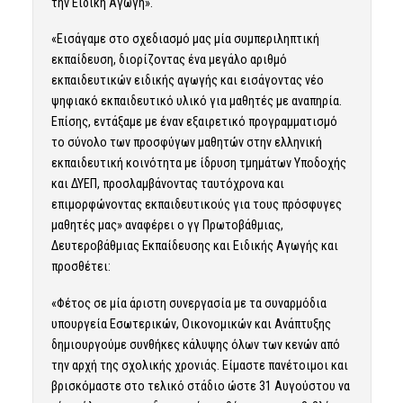
την Ειδική Αγωγή».
«Εισάγαμε στο σχεδιασμό μας μία συμπεριληπτική
εκπαίδευση, διορίζοντας ένα μεγάλο αριθμό
εκπαιδευτικών ειδικής αγωγής και εισάγοντας νέο
ψηφιακό εκπαιδευτικό υλικό για μαθητές με αναπηρία.
Επίσης, εντάξαμε με έναν εξαιρετικό προγραμματισμό
το σύνολο των προσφύγων μαθητών στην ελληνική
εκπαιδευτική κοινότητα με ίδρυση τμημάτων Υποδοχής
και ΔΥΕΠ, προσλαμβάνοντας ταυτόχρονα και
επιμορφώνοντας εκπαιδευτικούς για τους πρόσφυγες
μαθητές μας» αναφέρει ο γγ Πρωτοβάθμιας,
Δευτεροβάθμιας Εκπαίδευσης και Ειδικής Αγωγής και
προσθέτει:
«Φέτος σε μία άριστη συνεργασία με τα συναρμόδια
υπουργεία Εσωτερικών, Οικονομικών και Ανάπτυξης
δημιουργούμε συνθήκες κάλυψης όλων των κενών από
την αρχή της σχολικής χρονιάς. Είμαστε πανέτοιμοι και
βρισκόμαστε στο τελικό στάδιο ώστε 31 Αυγούστου να