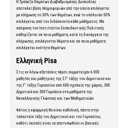
Η Τράπεζα Θεμάτων Διαβαθμισμένης Δυσκολίας
αποτελεί βάση πληροφοριών από την οποία επιλέγεται
με κλήρωση το 50% των θεμάτων, ενώ το υπόλοιπο 50%
επιλέγεται από τον διδάσκοντα κάθε μαθήματος. Με
απόφαση του Ινστιτούτου Εκπαιδευτικής Πολιτικής
καθορίζεται σε ποια μαθήματα, κατά τη διενέργεια της
κλήρωσης, επιλέγονται θέματα και σε ποια μαθήματα
επιλέγεται ενότητα θεμάτων.
Ελληνική Pisa
Στις εν λόγω εξετάσεις πέρσι συμμετείχαν 6.000
μαθητές και μαθήτριες της ΣΤ’ τάξης του Δημοτικού και
της Γ’ τάξης Γυμνασίου από 600 σχολεία της χώρας, 300
Δημοτικά και 300 Γυμνάσια στα μαθήματα της
Νεοελληνικής Γλώσσας και των Μαθηματικών.
Φέτος η εφαρμογή θα είναι καθολική, πάντα στην
τελευταία τάξη του Δημοτικού και του Γυμνασίου,
καθότι σκοπός είναι να αποτυπωθούν οι βασικές