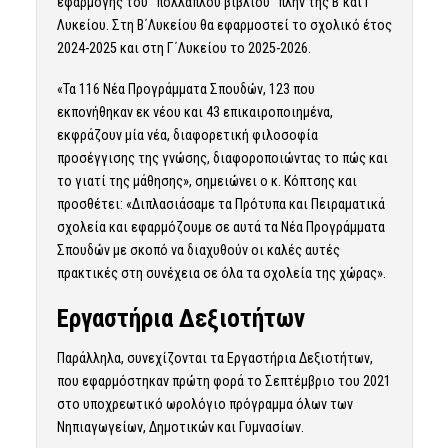
εφαρμογής του “πολλαπλού βιβλίου” πλην της Β΄και Γ΄
Λυκείου. Στη Β΄Λυκείου θα εφαρμοστεί το σχολικό έτος
2024-2025 και στη Γ΄Λυκείου το 2025-2026.
«Τα 116 Νέα Προγράμματα Σπουδών, 123 που
εκπονήθηκαν εκ νέου και 43 επικαιροποιημένα,
εκφράζουν μία νέα, διαφορετική φιλοσοφία
προσέγγισης της γνώσης, διαφοροποιώντας το πώς και
το γιατί της μάθησης», σημειώνει ο κ. Κόπτσης και
προσθέτει: «Διπλασιάσαμε τα Πρότυπα και Πειραματικά
σχολεία και εφαρμόζουμε σε αυτά τα Νέα Προγράμματα
Σπουδών με σκοπό να διαχυθούν οι καλές αυτές
πρακτικές στη συνέχεια σε όλα τα σχολεία της χώρας».
Εργαστήρια Δεξιοτήτων
Παράλληλα, συνεχίζονται τα Εργαστήρια Δεξιοτήτων,
που εφαρμόστηκαν πρώτη φορά το Σεπτέμβριο του 2021
στο υποχρεωτικό ωρολόγιο πρόγραμμα όλων των
Νηπιαγωγείων, Δημοτικών και Γυμνασίων.