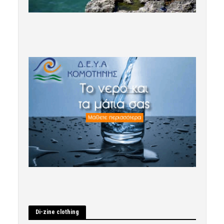
Di-zine clothing