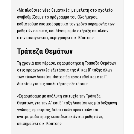
«Με πλούσιες νέες θεματικές, με μελέτη στο σχολείο
αναβαθμίζουμε το πρόγραμμα του Ολοήμερου,
καθιστούμε εποικοδομητικό τον χρόνο παραμονής των
μαθητών σε αυτό, και δίνουμε μία στήριξη επιπλέον
στην οικογένεια», περιγράφει ο κ. Κόπτσης.
Τράπεζα Θεμάτων
Τη χρονιά που πέρασε, εφαρμόστηκε η Τράπεζα Θεμάτων
στις προαγωγικές εξετάσεις της Α’ και Β’ τάξης όλων
των τύπων Λυκείου. Φέτος θα προστεθεί και στη Γ’
Λυκείου για τις απολυτήριες εξετάσεις.
«Εφαρμόσαμε με απόλυτη επιτυχία την Τράπεζα
Θεμάτων, για την Α΄ και Β΄ τάξη Λυκείου ως μία δεξαμενή
γνώσης, εμπειρίας, διδακτικών πρακτικών και
ανατροφοδότησης εκπαιδευτικών και μαθητών»,
επισημαίνει ο κ. Κόπτσης.