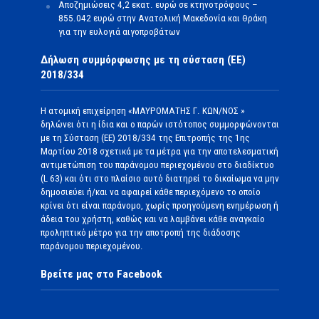
Αποζημιώσεις 4,2 εκατ. ευρώ σε κτηνοτρόφους –
855.042 ευρώ στην Ανατολική Μακεδονία και Θράκη
για την ευλογιά αιγοπροβάτων
Δήλωση συμμόρφωσης με τη σύσταση (ΕΕ)
2018/334
Η ατομική επιχείρηση «ΜΑΥΡΟΜΑΤΗΣ Γ. ΚΩΝ/ΝΟΣ »
δηλώνει ότι η ίδια και ο παρών ιστότοπος συμμορφώνονται
με τη Σύσταση (ΕΕ) 2018/334 της Επιτροπής της 1ης
Μαρτίου 2018 σχετικά με τα μέτρα για την αποτελεσματική
αντιμετώπιση του παράνομου περιεχομένου στο διαδίκτυο
(L 63) και ότι στο πλαίσιο αυτό διατηρεί το δικαίωμα να μην
δημοσιεύει ή/και να αφαιρεί κάθε περιεχόμενο το οποίο
κρίνει ότι είναι παράνομο, χωρίς προηγούμενη ενημέρωση ή
άδεια του χρήστη, καθώς και να λαμβάνει κάθε αναγκαίο
προληπτικό μέτρο για την αποτροπή της διάδοσης
παράνομου περιεχομένου.
Βρείτε μας στο Facebook