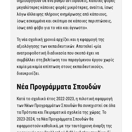
δημιούργησαν σε ένα βαθμό αντιδράσεις, κάποιες φορές
μεγαλύτερες κάποιες φορές μικρότερες, αναίτια, ίσως
λόγω έλλειψης πλήρους ενημέρωσης από κάποιους,
ίσως εσκεμμένα και σκόπιμα σε κάποιες περιπτώσεις,
ίσως από φόβο για το νέο και άγνωστο».
Τη νέα σχολική χρονιά αρχίζει και η εφαρμογή της
αξιολόγησης των εκπαιδευτικών. Αποτελεί «μία
ανατροφοδοτική διαδικασία που σκοπό έχει να
συμβάλλει στη βελτίωση του παραγόμενου έργου χωρίς
καμία μα καμία επίπτωση στους εκπαιδευτικούς»,
διευκρινίζει.
Νέα Προγράμματα Σπουδών
Κατά το σχολικό έτος 2022-2023, η πιλοτική εφαρμογή
των Νέων Προγραμμάτων Σπουδών θα συνεχιστεί σε όλα
τα Πρότυπα και Πειραματικά σχολεία της χώρας. Το
2023-2024, τα Νέα Προγράμματα Σπουδών θα
εφαρμοστούν καθολικά, με την ταυτόχρονη έναρξη της