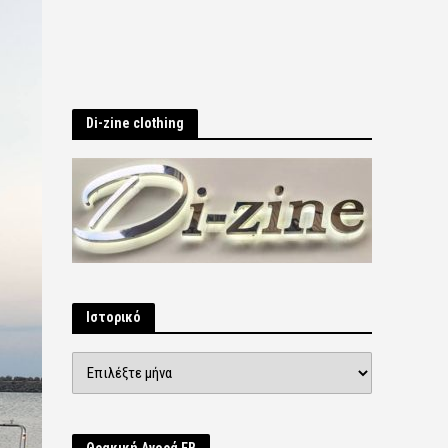
Di-zine clothing
Ιστορικό
Ιστορικό