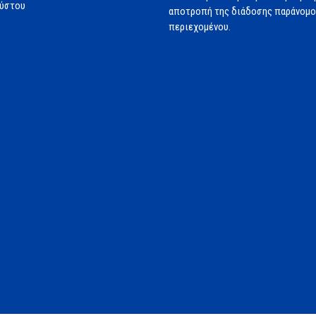
ούστου
αποτροπή της διάδοσης παράνομ
περιεχομένου.