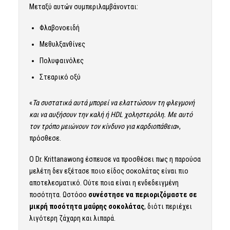
Μεταξύ αυτών συμπεριλαμβάνονται:
Φλαβονοειδή
Μεθυλξανθίνες
Πολυφαινόλες
Στεαρικό οξύ
«
Τα συστατικά αυτά μπορεί να ελαττώσουν τη φλεγμονή
και να αυξήσουν την καλή ή HDL χοληστερόλη. Με αυτό
τον τρόπο μειώνουν τον κίνδυνο για καρδιοπάθεια
»,
πρόσθεσε.
Ο Dr. Krittanawong έσπευσε να προσθέσει πως η παρούσα
μελέτη δεν εξέτασε ποιο είδος σοκολάτας είναι πιο
αποτελεσματικό. Ούτε ποια είναι η ενδεδειγμένη
ποσότητα. Ωστόσο
συνέστησε να περιοριζόμαστε σε
μικρή ποσότητα μαύρης σοκολάτας
, διότι περιέχει
λιγότερη ζάχαρη και λιπαρά.