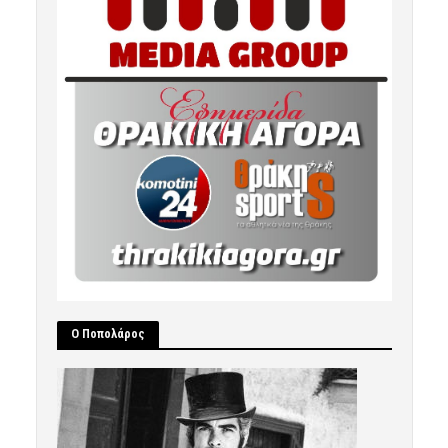
Ο Ποπολάρος