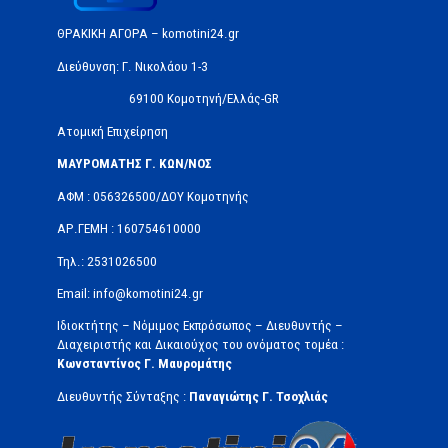
ΘΡΑΚΙΚΗ ΑΓΟΡΑ – komotini24.gr
Διεύθυνση: Γ. Νικολάου 1-3
69100 Κομοτηνή/Ελλάς-GR
Ατομική Επιχείρηση
ΜΑΥΡΟΜΑΤΗΣ Γ. ΚΩΝ/ΝΟΣ
ΑΦΜ : 056326500/ΔOΥ Κομοτηνής
ΑΡ.ΓΕΜΗ : 160754610000
Τηλ.: 2531026500
Email: info@komotini24.gr
Ιδιοκτήτης – Νόμιμος Εκπρόσωπος – Διευθυντής –
Διαχειριστής και Δικαιούχος του ονόματος τομέα :
Κωνσταντίνος Γ. Μαυρομάτης
Διευθυντής Σύνταξης :
Παναγιώτης Γ. Τσοχλιάς