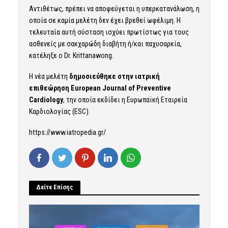
Αντιθέτως, πρέπει να αποφεύγεται η υπερκατανάλωση, η
οποία σε καμία μελέτη δεν έχει βρεθεί ωφέλιμη. Η
τελευταία αυτή σύσταση ισχύει πρωτίστως για τους
ασθενείς με σακχαρώδη διαβήτη ή/και παχυσαρκία,
κατέληξε ο Dr. Krittanawong.
Η νέα μελέτη
δημοσιεύθηκε στην ιατρική
επιθεώρηση European Journal of Preventive
Cardiology
, την οποία εκδίδει η Ευρωπαϊκή Εταιρεία
Καρδιολογίας (ESC).
https://www.iatropedia.gr/
Δείτε Επίσης