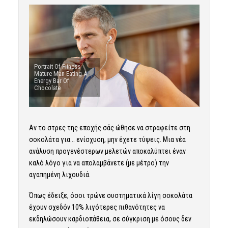
Portrait Of Fitness
Mature Man Eating A
Energy Bar Of
Chocolate
Αν το στρες της εποχής σάς ώθησε να στραφείτε στη
σοκολάτα για… ενίσχυση, μην έχετε τύψεις. Μια νέα
ανάλυση προγενέστερων μελετών αποκαλύπτει έναν
καλό λόγο για να απολαμβάνετε (με μέτρο) την
αγαπημένη λιχουδιά.
Όπως έδειξε, όσοι τρώνε συστηματικά λίγη σοκολάτα
έχουν σχεδόν 10% λιγότερες πιθανότητες να
εκδηλώσουν καρδιοπάθεια, σε σύγκριση με όσους δεν