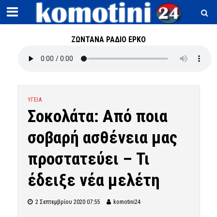
ΖΩΝΤΑΝΑ ΡΑΔΙΟ ΕΡΚΟ
ΥΓΕΙΑ
Σοκολάτα: Από ποια
σοβαρή ασθένεια μας
προστατεύει – Τι
έδειξε νέα μελέτη
2 Σεπτεμβρίου 2020 07:55
komotini24