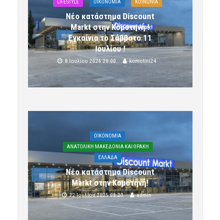
LIFESTYLE
OIKONOMIA
ΚΟΙΝΩΝΙΑ
Νέο κατάστημα Discount
Markt στην Κομοτηνή !
Εγκαίνια το Σάββατο 11
Ιουλίου !
8 Ιουλίου 2026 20:00
komotini24
OIKONOMIA
ΑΝΑΤΟΛΙΚΗ ΜΑΚΕΔΟΝΙΑ ΚΑΙ ΘΡΑΚΗ
ΕΛΛΑΔΑ
Νέο κατάστημα Discount
Markt στην Κομοτηνή!
22 Ιουλίου 2025 08:20
admin