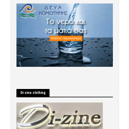
Di-zine clothing