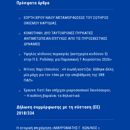
Πρόσφατα άρθρα
ΕΟΡΤΗ ΙΕΡΟΥ ΝΑΟΥ ΜΕΤΑΜΟΡΦΩΣΕΩΣ ΤΟΥ ΣΩΤΗΡΟΣ
ΟΙΚΙΣΜΟΥ ΚΑΡΥΔΙΑΣ.
ΚΟΜΟΤΗΝΗ: ΔΥΟ ΤΑΥΤΟΧΡΟΝΕΣ ΠΥΡΚΑΓΙΕΣ
ΑΝΤΙΜΕΤΩΠΙΣΑΝ ΕΠΙΤΥΧΩΣ ΑΠΟ ΤΙΣ ΠΥΡΟΣΒΕΣΤΙΚΕΣ
ΔΥΝΑΜΕΙΣ
Υψηλός κίνδυνος πυρκαγιάς (κατηγορία κινδύνου 3)
στην Π.Ε. Ροδόπης για Παρασκευή 7 Αυγούστου 2026»
Ντίνος Χαριτόπουλος : «Η σιωπή κοστίζει: Χάθηκε άλλη
μία μάχη για τον τόπο με την υποβάθμιση της 388
ΠΑΠ»
Έρευνα: Γιατί δεν υπήρχαν μικροσκοπικοί δεινόσαυροι;
– Η ευθύνη βαραίνει τα θηλαστικά
Δήλωση συμμόρφωσης με τη σύσταση (ΕΕ)
2018/334
Η ατομική επιχείρηση «ΜΑΥΡΟΜΑΤΗΣ Γ. ΚΩΝ/ΝΟΣ »