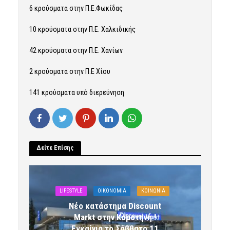
6 κρούσματα στην Π.Ε.Φωκίδας
10 κρούσματα στην Π.Ε. Χαλκιδικής
42 κρούσματα στην Π.Ε. Χανίων
2 κρούσματα στην Π.Ε Χίου
141 κρούσματα υπό διερεύνηση
Δείτε Επίσης
LIFESTYLE
OIKONOMIA
ΚΟΙΝΩΝΙΑ
Νέο κατάστημα Discount
Markt στην Κομοτηνή !
Εγκαίνια το Σάββατο 11