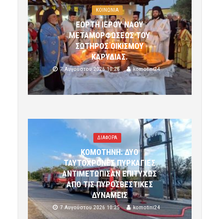
ΚΟΙΝΩΝΙΑ
ΕΟΡΤΗ ΙΕΡΟΥ ΝΑΟΥ
ΜΕΤΑΜΟΡΦΩΣΕΩΣ ΤΟΥ
ΣΩΤΗΡΟΣ ΟΙΚΙΣΜΟΥ
ΚΑΡΥΔΙΑΣ.
7 Αυγούστου 2026 10:26
komotini24
ΔΙΑΦΟΡΑ
ΚΟΜΟΤΗΝΗ: ΔΥΟ
ΤΑΥΤΟΧΡΟΝΕΣ ΠΥΡΚΑΓΙΕΣ
ΑΝΤΙΜΕΤΩΠΙΣΑΝ ΕΠΙΤΥΧΩΣ
ΑΠΟ ΤΙΣ ΠΥΡΟΣΒΕΣΤΙΚΕΣ
ΔΥΝΑΜΕΙΣ
7 Αυγούστου 2026 10:25
komotini24