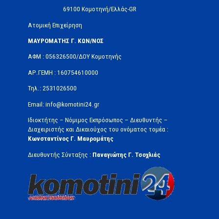
69100 Κομοτηνή/Ελλάς-GR
Ατομική Επιχείρηση
ΜΑΥΡΟΜΑΤΗΣ Γ. ΚΩΝ/ΝΟΣ
ΑΦΜ : 056326500/ΔOΥ Κομοτηνής
ΑΡ.ΓΕΜΗ : 160754610000
Τηλ.: 2531026500
Email: info@komotini24.gr
Ιδιοκτήτης – Νόμιμος Εκπρόσωπος – Διευθυντής –
Διαχειριστής και Δικαιούχος του ονόματος τομέα :
Κωνσταντίνος Γ. Μαυρομάτης
Διευθυντής Σύνταξης :
Παναγιώτης Γ. Τσοχλιάς