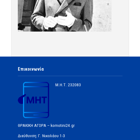
Επικοινωνία
Μ.Η.Τ.
232083
ΘΡΑΚΙΚΗ ΑΓΟΡΑ – komotini24.gr
Διεύθυνση: Γ. Νικολάου 1-3