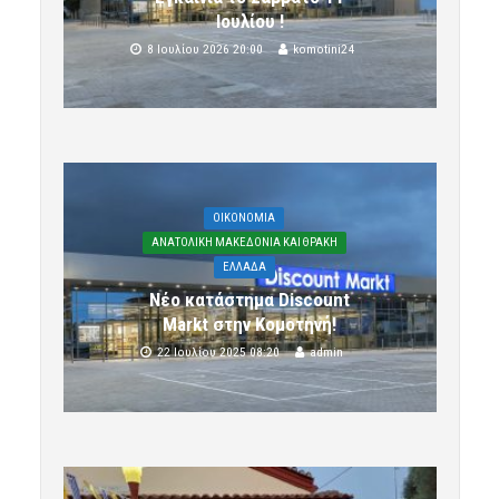
Ιουλίου !
8 Ιουλίου 2026 20:00
komotini24
OIKONOMIA
ΑΝΑΤΟΛΙΚΗ ΜΑΚΕΔΟΝΙΑ ΚΑΙ ΘΡΑΚΗ
ΕΛΛΑΔΑ
Νέο κατάστημα Discount
Markt στην Κομοτηνή!
22 Ιουλίου 2025 08:20
admin