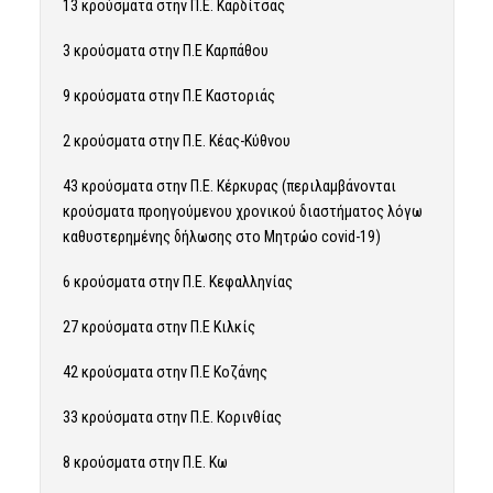
13 κρούσματα στην Π.Ε. Καρδίτσας
3 κρούσματα στην Π.Ε Καρπάθου
9 κρούσματα στην Π.Ε Καστοριάς
2 κρούσματα στην Π.Ε. Κέας-Κύθνου
43 κρούσματα στην Π.Ε. Κέρκυρας (περιλαμβάνονται
κρούσματα προηγούμενου χρονικού διαστήματος λόγω
καθυστερημένης δήλωσης στο Μητρώο covid-19)
6 κρούσματα στην Π.Ε. Κεφαλληνίας
27 κρούσματα στην Π.Ε Κιλκίς
42 κρούσματα στην Π.Ε Κοζάνης
33 κρούσματα στην Π.Ε. Κορινθίας
8 κρούσματα στην Π.Ε. Κω