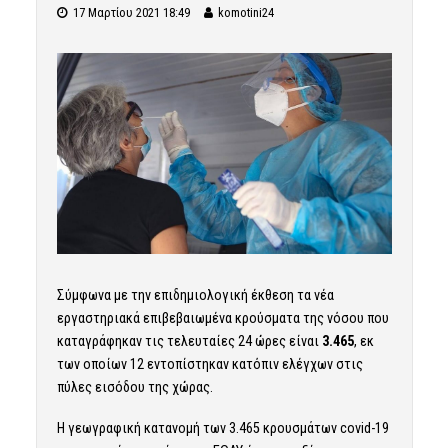
17 Μαρτίου 2021 18:49
komotini24
Σύμφωνα με την επιδημιολογική έκθεση τα νέα
εργαστηριακά επιβεβαιωμένα κρούσματα της νόσου που
καταγράφηκαν τις τελευταίες 24 ώρες είναι
3.465
, εκ
των οποίων 12 εντοπίστηκαν κατόπιν ελέγχων στις
πύλες εισόδου της χώρας.
Η γεωγραφική κατανομή των 3.465 κρουσμάτων covid-19